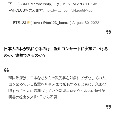
下、「ARMY Membership」)は、BTS JAPAN OFFICIAL
FANCLUBを含みます。
pic.twitter.com/U4zog5Pxps
— BTS123
(slow) (@bts123_bantan)
August 30, 2022
日本人の私が気になるのは、釜山コンサートに実際にいける
のか、渡韓できるのか？
韓国政府は、日本などからの観光客を対象にビザなしでの入
国を認めている措置を10月末まで延長するとともに、入国の
際すべての人に義務づけていた新型コロナウイルスの陰性証
明書の提出を来月3日から不要