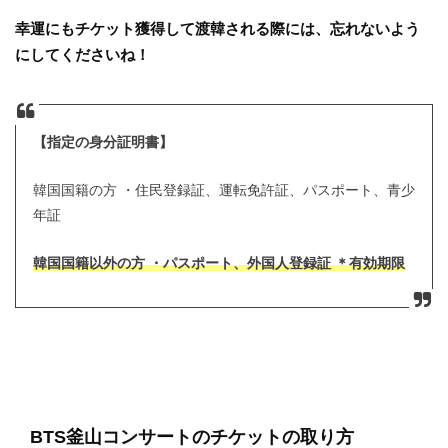
幸運にもチケット獲得して渡韓される際には、忘れないよう
にしてくださいね！
【指定の身分証明書】
韓国国籍の方
・住民登録証、運転免許証、パスポート、青少
年証
韓国国籍以外の方
・パスポート、外国人登録証 ＊有効期限
BTS釜山コンサートのチケットの取り方