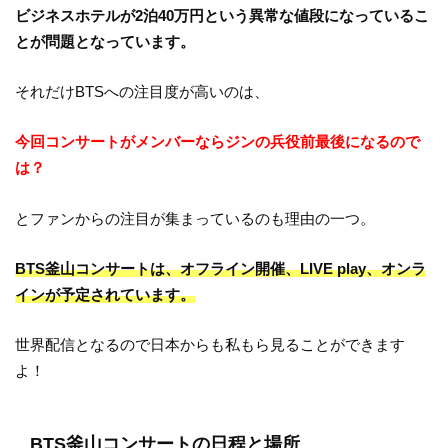
ビジネスホテルが2泊40万円という異常な値段になっているこ
とが問題となっています。
それだけBTSへの注目度が高いのは、
今回コンサートがメンバーならジンの兵役前最後になるので
は？
とファンからの注目が集まっているのも理由の一つ。
BTS釜山コンサートは、オフライン開催、LIVE play、オンラ
インが予定されています。
世界配信となるので日本からも私もら見ることができます
よ！
BTS釜山コンサートの日程と場所