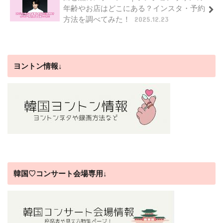
年齢やお店はどこにある？インスタ・予約
方法を調べてみた！
2025.12.23
ヨントン情報↓
韓国♡コンサート会場専用↓