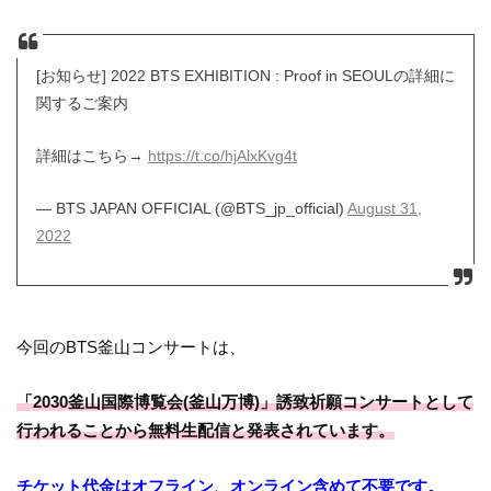
[お知らせ] 2022 BTS EXHIBITION : Proof in SEOULの詳細に
関するご案内
詳細はこちら→
https://t.co/hjAlxKvg4t
— BTS JAPAN OFFICIAL (@BTS_jp_official)
August 31,
2022
今回のBTS釜山コンサートは、
「2030釜山国際博覧会(釜山万博)」誘致祈願コンサートとして
行われることから
無料生配信
と発表されています。
チケット代金はオフライン、オンライン含めて不要です。