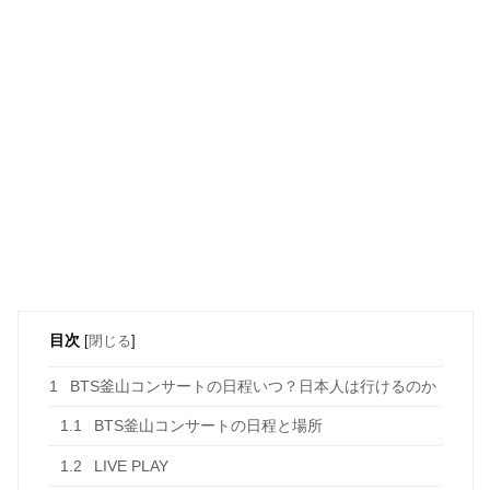
目次
[
閉じる
]
1
BTS釜山コンサートの日程いつ？日本人は行けるのか
1.1
BTS釜山コンサートの日程と場所
1.2
LIVE PLAY