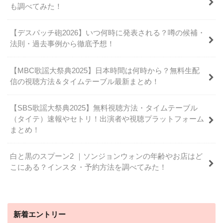
も調べてみた！
【デスパッチ砲2026】いつ何時に発表される？噂の候補・
法則・過去事例から徹底予想！
【MBC歌謡大祭典2025】日本時間は何時から？無料生配
信の視聴方法＆タイムテーブル最新まとめ！
【SBS歌謡大祭典2025】無料視聴方法・タイムテーブル
（タイテ）速報やセトリ！出演者や視聴プラットフォーム
まとめ！
白と黒のスプーン2 ｜ソンジョンウォンの年齢やお店はど
こにある？インスタ・予約方法を調べてみた！
新着エントリー