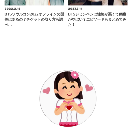
2022.2.18
2023.3.11
BTSソウルコン2022オフラインの開
BTSジミンペンは性格が悪くて態度
催はあるの？チケットの取り方も調
がやばい？エピソードもまとめてみ
べ…
た！