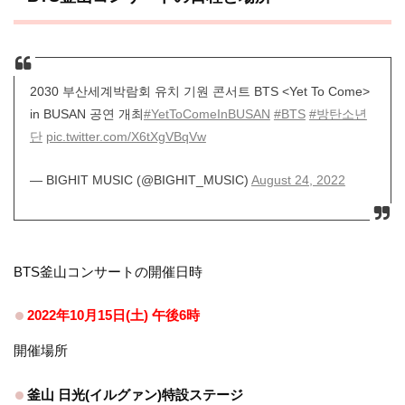
2030 부산세계박람회 유치 기원 콘서트 BTS <Yet To Come>
in BUSAN 공연 개최
#YetToComeInBUSAN
#BTS
#방탄소년
단
pic.twitter.com/X6tXgVBqVw
— BIGHIT MUSIC (@BIGHIT_MUSIC)
August 24, 2022
BTS釜山コンサートの開催日時
2022年10月15日(土) 午後6時
開催場所
釜山 日光(イルグァン)特設ステージ