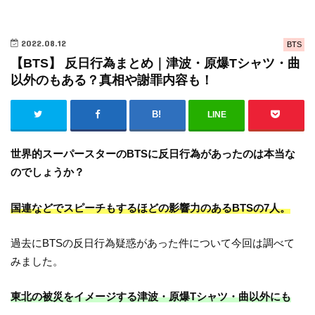
2022.08.12
BTS
【BTS】 反日行為まとめ｜津波・原爆Tシャツ・曲
以外のもある？真相や謝罪内容も！
LINE
世界的スーパースターのBTSに反日行為があったのは本当な
のでしょうか？
国連などでスピーチもするほどの影響力のあるBTSの7人。
過去にBTSの反日行為疑惑があった件について今回は調べて
みました。
東北の被災をイメージする津波・原爆Tシャツ・曲以外にも