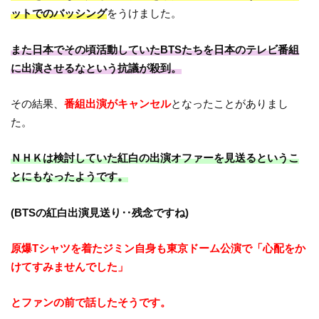
ットでのバッシング
をうけました。
また日本でその頃活動していたBTSたちを日本のテレビ番組
に出演させるなという抗議が殺到。
その結果、
番組出演がキャンセル
となったことがありまし
た。
ＮＨＫは検討していた紅白の出演オファーを見送るというこ
とにもなったようです。
(BTSの紅白出演見送り‥残念ですね)
原爆Tシャツを着たジミン自身も東京ドーム公演で「心配をか
けてすみませんでした」
とファンの前で話したそうです。