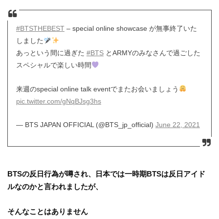
#BTSTHEBEST
– special online showcase が無事終了いた
しました
あっという間に過ぎた
#BTS
とARMYのみなさんで過ごした
スペシャルで楽しい時間
来週のspecial online talk eventでまたお会いましょう
pic.twitter.com/gNqBJsg3hs
— BTS JAPAN OFFICIAL (@BTS_jp_official)
June 22, 2021
BTSの反日行為が噂され、日本では一時期BTSは反日アイド
ルなのかと言われましたが、
そんなことはありません