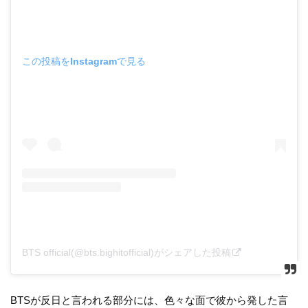
この投稿をInstagramで見る
BTS official(@bts.bighitofficial)がシェアした投稿
BTSが反日と言われる部分には、色々な面で彼から発した言