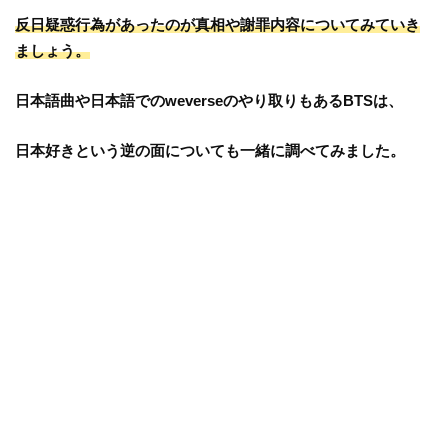
反日疑惑行為があったのが真相や謝罪内容についてみていき
ましょう。
日本語曲や日本語でのweverseのやり取りもあるBTSは、
日本好きという逆の面についても一緒に調べてみました。