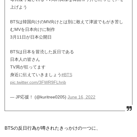
上げよう
BTSは韓国向けのMV向けとは別に敢えて津波でもがき苦し
むMVを日本向けに制作
3月11日が日本公開日
BTSは日本を冒涜した反日である
日本人の皆さん
TV局が狂ってます
身近に伝えていきましょう
#BTS
pic.twitter.com/3FWR9FLhnb
— JP応援！ (@kuritree0205)
June 16, 2022
BTSの反日行為が噂されたきっかけの一つに、