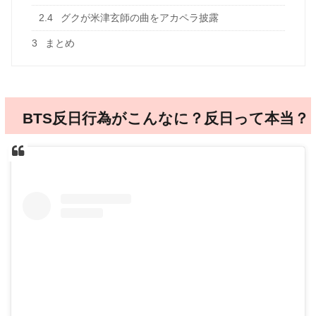
2.4
グクが米津玄師の曲をアカペラ披露
3
まとめ
BTS反日行為がこんなに？反日って本当？