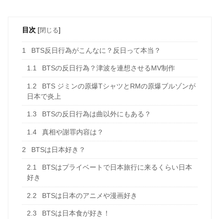
目次
[
閉じる
]
1
BTS反日行為がこんなに？反日って本当？
1.1
BTSの反日行為？津波を連想させるMV制作
1.2
BTS ジミンの原爆TシャツとRMの原爆ブルゾンが
日本で炎上
1.3
BTSの反日行為は曲以外にもある？
1.4
真相や謝罪内容は？
2
BTSは日本好き？
2.1
BTSはプライベートで日本旅行に来るくらい日本
好き
2.2
BTSは日本のアニメや漫画好き
2.3
BTSは日本食が好き！