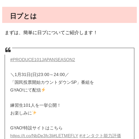
日プとは
まずは、簡単に日プについてご紹介します！
#PRODUCE101JAPANSEASON2
＼1月31日(日)23:00～24:00／
「国民投票開始カウントダウンSP」番組を
GYAO!にて配信
練習生101人を一挙公開！
お楽しみに
GYAO!特設サイトはこちら
https://t.co/NbDe3fc3li
#LETMEFLY
#オンタクト能力評価