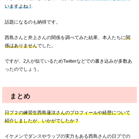
いますよね！
話題になるのも納得です。
西島さんと井上さんの関係を調べてみた結果、本人たちに
関
係はありません
でした。
ですが、2人が似ているためTwitterなどでの書き込みが多数あ
ったのでしょう。
まとめ
日プ２の練習生西島蓮汰さんのプロフィールや経歴について
紹介しましたが、いかがでしたか？
イケメンでダンスやラップの実力もある西島さんの日プでの