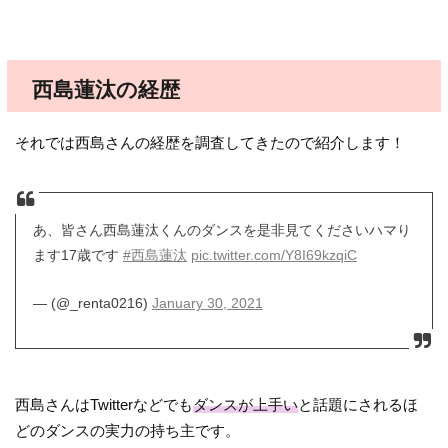
西島蓮汰の経歴
それでは西島さんの経歴を調査してきたので紹介します！
あ、皆さん西島蓮汰くんのダンスを是非見てくださいハマり
ます17歳です
#西島蓮汰
pic.twitter.com/Y8I69kzqiC
— (@_renta0216)
January 30, 2021
西島さんはTwitterなどでも
ダンスが上手い
と話題にされるほ
どのダンスの実力の持ち主です。