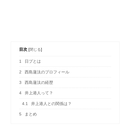
目次
[
閉じる
]
1
日プとは
2
西島蓮汰のプロフィール
3
西島蓮汰の経歴
4
井上港人って？
4.1
井上港人との関係は？
5
まとめ