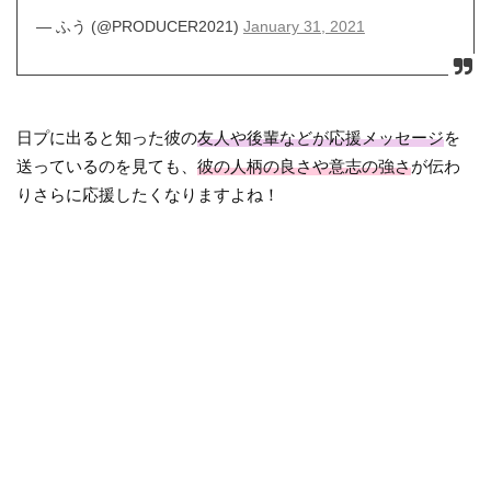
— ふう (@PRODUCER2021)
January 31, 2021
日プに出ると知った彼の
友人や後輩などが応援メッセージ
を
送っているのを見ても、
彼の人柄の良さや意志の強さ
が伝わ
りさらに応援したくなりますよね！