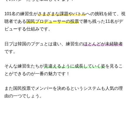
101名の練習生が
さまざまな課題やバトル
への挑戦を経て、視
聴者である
国民プロデューサーの投票
で勝ち残った11名がデ
ビューする仕組みです。
日プは韓国のプデュとは違い、練習生の
ほとんどが未経験者
です。
そんな練習生たちが
見違えるように成長していく姿
を見るこ
とができるのが一番の魅力です！
また国民投票でメンバーを決めるというシステムも人気の理
由の一つでしょう。