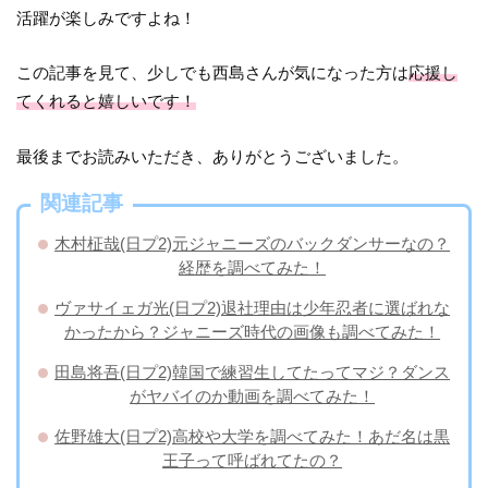
活躍が楽しみですよね！
この記事を見て、少しでも西島さんが気になった方は
応援し
てくれると嬉しいです！
最後までお読みいただき、ありがとうございました。
関連記事
木村柾哉(日プ2)元ジャニーズのバックダンサーなの？
経歴を調べてみた！
ヴァサイェガ光(日プ2)退社理由は少年忍者に選ばれな
かったから？ジャニーズ時代の画像も調べてみた！
田島将吾(日プ2)韓国で練習生してたってマジ？ダンス
がヤバイのか動画を調べてみた！
佐野雄大(日プ2)高校や大学を調べてみた！あだ名は黒
王子って呼ばれてたの？