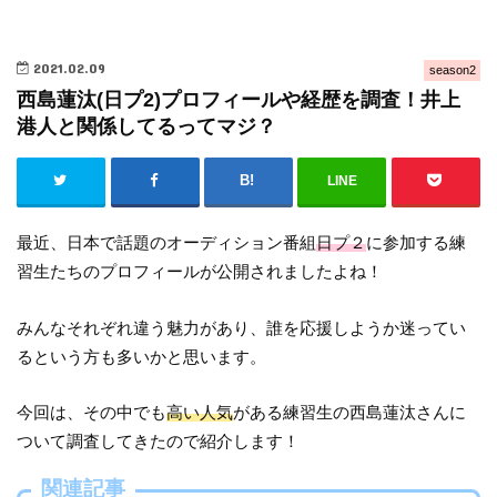
2021.02.09
season2
西島蓮汰(日プ2)プロフィールや経歴を調査！井上
港人と関係してるってマジ？
LINE
最近、日本で話題のオーディション番組
日プ２
に参加する練
習生たちのプロフィールが公開されましたよね！
みんなそれぞれ違う魅力があり、誰を応援しようか迷ってい
るという方も多いかと思います。
今回は、その中でも
高い人気
がある練習生の西島蓮汰さんに
ついて調査してきたので紹介します！
関連記事