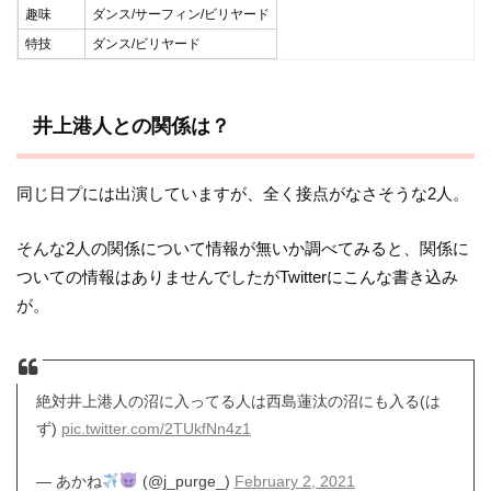
趣味
ダンス/サーフィン/ビリヤード
特技
ダンス/ビリヤード
井上港人との関係は？
同じ日プには出演していますが、全く接点がなさそうな2人。
そんな2人の関係について情報が無いか調べてみると、関係に
ついての情報はありませんでしたがTwitterにこんな書き込み
が。
絶対井上港人の沼に入ってる人は西島蓮汰の沼にも入る(は
ず)
pic.twitter.com/2TUkfNn4z1
— あかね
(@j_purge_)
February 2, 2021