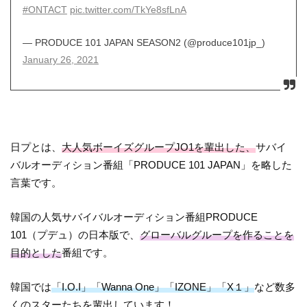
#ONTACT
pic.twitter.com/TkYe8sfLnA
— PRODUCE 101 JAPAN SEASON2 (@produce101jp_)
January 26, 2021
日プとは、
大人気ボーイズグループJO1を輩出した、
サバイ
バルオーディション番組「PRODUCE 101 JAPAN」を略した
言葉です。
韓国の人気サバイバルオーディション番組PRODUCE
101（プデュ）の日本版で、
グローバルグループを作ることを
目的とした
番組です。
韓国では
「I.O.I」「Wanna One」「IZONE」「X１」
など数多
くのスターたちを輩出しています！