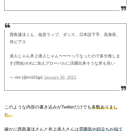
西島蓮汰くん…低音ラップ、ダンス、日本語下手、高身長、
耳ピアス
港人じゃん井上港人じゃん〜〜〜ってなったので多分推しま
す(理由)それに加えグローバルに活躍出来そうな所も良い
— rini (@rn101jp)
January 30, 2021
このような内容の書き込みがTwitterだけでも
多数ありまし
た。
確かに西島蓮汰さんと井上港人さんは
雰囲気や顔立ちが似て