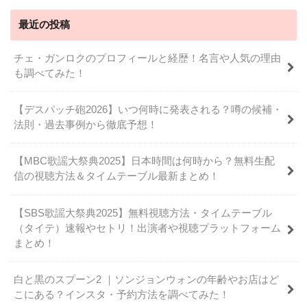
最近の投稿
チェ・ガンロクのプロフィールと経歴！名言や人気の理由
も調べてみた！
【デスパッチ砲2026】いつ何時に発表される？噂の候補・
法則・過去事例から徹底予想！
【MBC歌謡大祭典2025】日本時間は何時から？無料生配
信の視聴方法＆タイムテーブル最新まとめ！
【SBS歌謡大祭典2025】無料視聴方法・タイムテーブル
（タイテ）速報やセトリ！出演者や視聴プラットフォーム
まとめ！
白と黒のスプーン2 ｜ソンジョンウォンの年齢やお店はど
こにある？インスタ・予約方法を調べてみた！