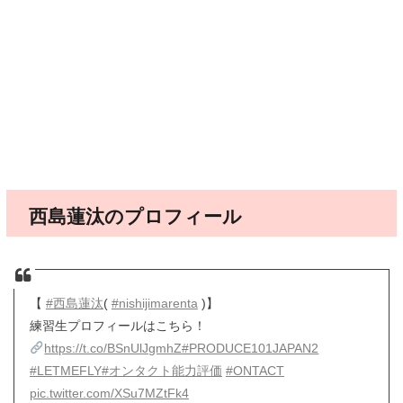
西島蓮汰のプロフィール
【
#西島蓮汰
(
#nishijimarenta
)】
練習生プロフィールはこちら！
https://t.co/BSnUlJgmhZ
#PRODUCE101JAPAN2
#LETMEFLY
#オンタクト能力評価
#ONTACT
pic.twitter.com/XSu7MZtFk4