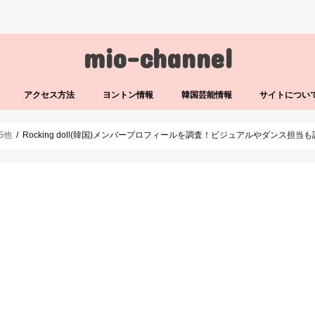
mio-channel
アクセス方法
ヨントン情報
韓国芸能情報
サイトについ
LS他
Rocking doll(韓国)メンバープロフィールを調査！ビジュアルやダンス担当