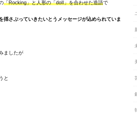
の
「Rocking」と人形の「doll」を合わせた造語
で
を揺さぶっていきたいとうメッセージが込められていま
みましたが
うと