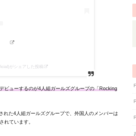
l_official)がシェアした投稿
ビューするのが4人組ガールズグループの「Rocking
された4人組ガールズグループで、外国人のメンバーは
成されています。