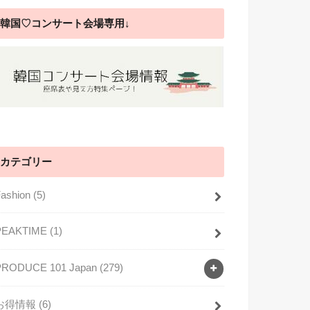
韓国♡コンサート会場専用↓
カテゴリー
Fashion
(5)
PEAKTIME
(1)
PRODUCE 101 Japan
(279)
お得情報
(6)