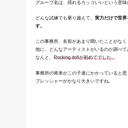
グループ名は、揺れるカッコいいという意味
どんな試練でも乗り越えて。
実力だけで世界
す。
この事務所、名前があまり聞いたことがなく
他に、どんなアーティストがいるのか調べて
なんと、
Rocking dollが初めてでした。
事務所の将来がこの子達にかかっていると思
プレッシャーがかなり大きいですね。