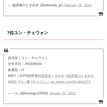
— 放課後のときめき (@tokimeki_jp)
February 25, 2022
7位ユン・チェウォン
윤채원｜ユン・チェウォン
生年月日｜2003/06/04
血液型｜O
MBTI｜ISTP(巨匠型)
#放課後ときめき
#放課後のときめき
#MBC
#サバ番
#チェウォン
pic.twitter.com/IkyldhkGTX
— パム (@houkago10939)
January 22, 2022