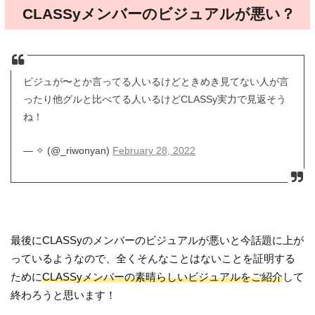
CLASSyメンバーのビジュアルが悪い？
ビジュが〜とか言ってる人いるけどときめき見てない人が言
ったり他グルと比べてる人いるけどCLASSy実力で見返そう
ね！
— ✧ (@_riwonyan)
February 28, 2022
最後にCLASSyのメンバーのビジュアルが悪いと今話題に上が
っているようなので、全くそんなことはないことを証明する
ために
CLASSyメンバーの素晴らしいビジュアルをご紹介
して
終わろうと思います！