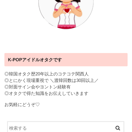
K-POPアイドルオタクです
◎韓国オタク歴20年以上のコテコテ関西人
◎とにかく現場重視で ＼渡韓回数は30回以上／
◎対面サイン会やヨントン経験有
◎オタクで得た知識をお伝えしていきます
お気軽にどうぞ♡