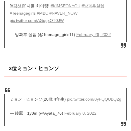
[
#김선유
]다들 화이팅!
#KIMSEONYOU
#방과후설렘
#Teenagegirls
#MBC
#NAVER_NOW
pic.twitter.com/AGugxOT0JW
— 방과후 설렘 (@Teenage_girls11)
February 26, 2022
3位ミョン・ヒョンソ
ミョン・ヒョンソ(20歳 4年生)
pic.twitter.com/8yFQQUBQ2g
— 綾鷹 1y8m (@Ayata_76)
February 8, 2022