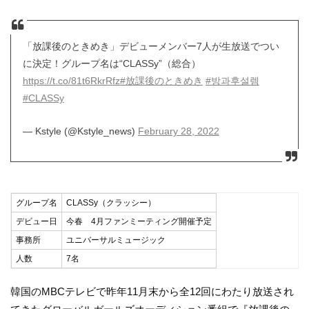
「放課後のときめき」デビューメンバー7人が生放送でつい
に決定！グループ名は“CLASSy”（総合）
https://t.co/81t6RkrRfz
#放課後のときめき
#방과후설렘
#CLASSy
— Kstyle (@Kstyle_news)
February 28, 2022
グループ名
CLASSy（クラッシー）
デビュー日
今春 4月ファンミーティング開催予定
事務所
ユニバーサルミュージック
人数
7名
韓国のMBCテレビで昨年11月末から全12回にわたり放送され