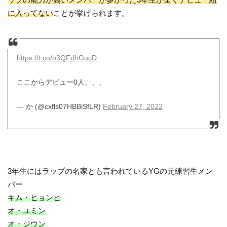
に入ってない
ことが挙げられます。
https://t.co/o3QFdhGucD
ここからデビュー0人、、、
— か (@cxfls07HBBiSfLR)
February 27, 2022
3年生にはラップの名家とも言われているYGの元練習生メン
バー
キム・ヒョンヒ
オ・ユミン
オ・ジウン