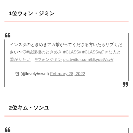
1位ウォン・ジミン
インスタのときめきアカ繋がってくださる方いたらリプくだ
さい〜♡
#放課後のときめき
#CLASSy
#CLASSy好きな人と
繋がりたい
#ウォンジミン
pic.twitter.com/Bkyo5tVsvV
— 민 (@lovelyhswei)
February 28, 2022
2位キム・ソンユ