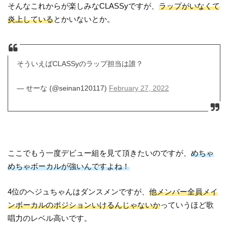
そんなこれからが楽しみなCLASSyですが、
ラップがいなくて
炎上している
とかいないとか。
そういえばCLASSyのラップ担当は誰？
— せーな (@seinan120117)
February 27, 2022
ここでもう一度デビュー組を見て頂きたいのですが、
めちゃ
めちゃボーカルが強いんですよね！
4位のヘジュちゃんはダンスメンですが、
他メンバー全員メイ
ンボーカルのポジションいけるんじゃないか
っていうほど歌
唱力のレベル高いです。