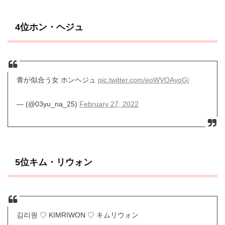
4位ホン・ヘジュ
青が似合う女 ホンヘジュ
pic.twitter.com/eoWVOAyoGj
— (@03yu_na_25)
February 27, 2022
5位キム・リウォン
김리원 ♡ KIMRIWON ♡ キムリウォン