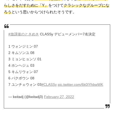
らしさをだすために「Y」
をつけて
クラシックなグループにな
ろう
という思いからつけられたそうです。
#放課後のときめき
CLASSy デビューメンバー7名決定
1 ウォンジミン 07
2 キムソンユ 08
3 ミョンヒョンソ 01
4 ホンヘジュ 03
5 キムリウォン 07
6 パクボウン 08
7 ユンチェウォン 03
#CLASSy
pic.twitter.com/6k0IYhbwWK
— keitadj (@keitadj3)
February 27, 2022