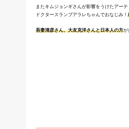
またキムジョンギさんが影響をうけたアーテ
ドクタースランプアラレちゃんでおなじみ！
吾妻清彦さん、大友克洋さんと日本人の方
が