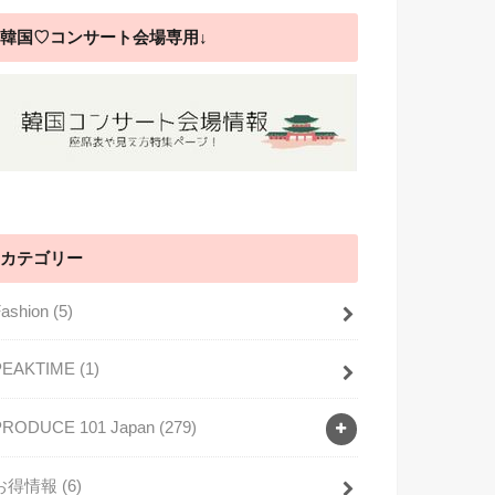
韓国♡コンサート会場専用↓
カテゴリー
Fashion
(5)
PEAKTIME
(1)
PRODUCE 101 Japan
(279)
お得情報
(6)