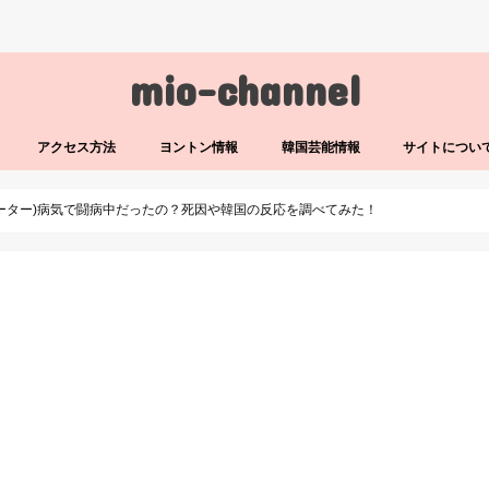
mio-channel
アクセス方法
ヨントン情報
韓国芸能情報
サイトについ
ーター)病気で闘病中だったの？死因や韓国の反応を調べてみた！