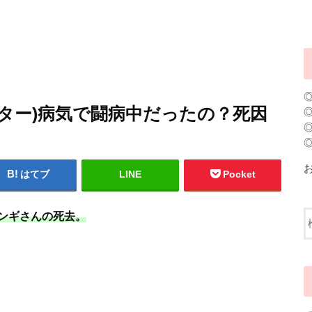
ター)病気で闘病中だったの？死因
！
はてブ
LINE
Pocket
ンギさんの死去。