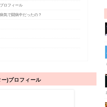
)プロフィール
)病気で闘病中だったの？
！
ター)プロフィール