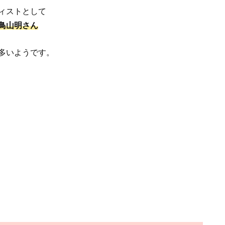
ィストとして
鳥山明さん
多いようです。