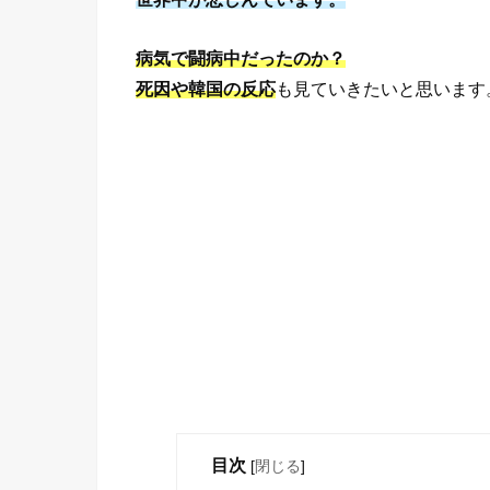
病気で闘病中だったのか？
死因や韓国の反応
も見ていきたいと思います
目次
[
閉じる
]