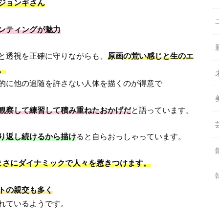
ジョンギさん
ンティングが魅力
と透視を正確に守りながらも、
原画の荒い感じと生のエ
。
的に他の追随を許さない人体を描くのが得意で
観察して練習して積み重ねたおかげだ
と語っています。
り返し続けるから描け
ると自らおっしゃっています。
まさにダイナミックで人々を惹きつけます。
トの親交も多く
れているようです。