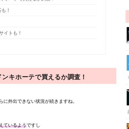
応も！
サイトも！
のドンキホーテで買えるか調査！
らに外出できない状況が続きますね。
えているよう
ですし