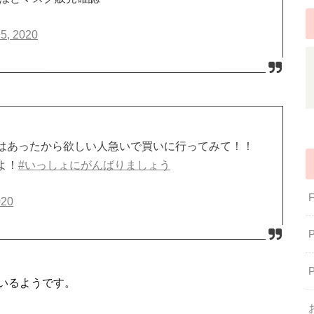
 5, 2020
はあったから欲しい人急いで買いに行ってみて！！
よ！
#いっしょにがんばりましょう
020
いるようです。