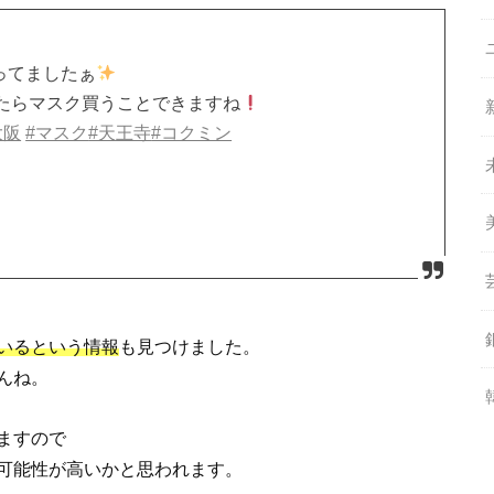
ってましたぁ
たらマスク買うことできますね
大阪
#マスク
#天王寺
#コクミン
いるという情報
も見つけました。
んね。
ますので
可能性が高いかと思われます。