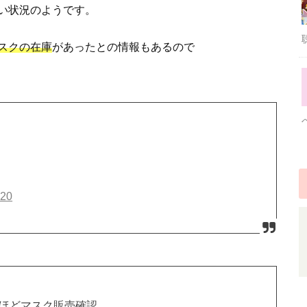
い状況のようです。
スクの在庫
があったとの情報もあるので
020
先ほどマスク販売確認