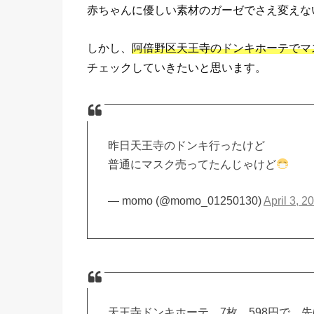
赤ちゃんに優しい素材のガーゼでさえ変えな
しかし、
阿倍野区天王寺のドンキホーテでマ
チェックしていきたいと思います。
昨日天王寺のドンキ行ったけど
普通にマスク売ってたんじゃけど
— momo (@momo_01250130)
April 3, 2
天王寺ドンキホーテ 7枚 598円で、