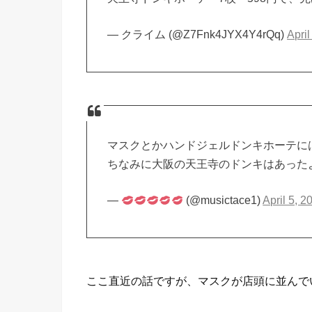
— クライム (@Z7Fnk4JYX4Y4rQq)
April
マスクとかハンドジェルドンキホーテに
ちなみに大阪の天王寺のドンキはあった
—
(@musictace1)
April 5, 2
ここ直近の話ですが、マスクが店頭に並んで