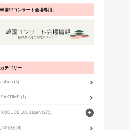
韓国♡コンサート会場専用↓
カテゴリー
Fashion
(5)
PEAKTIME
(1)
PRODUCE 101 Japan
(279)
お得情報
(6)