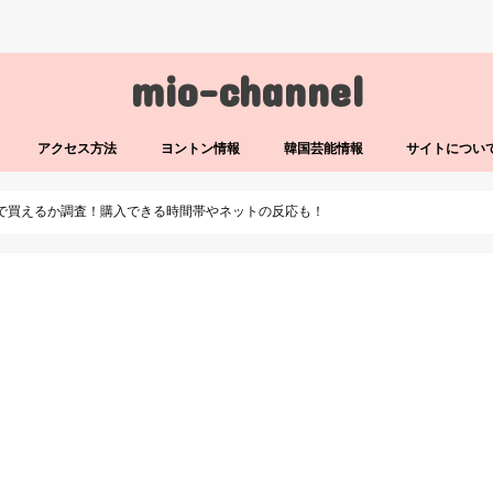
mio-channel
アクセス方法
ヨントン情報
韓国芸能情報
サイトについ
テで買えるか調査！購入できる時間帯やネットの反応も！