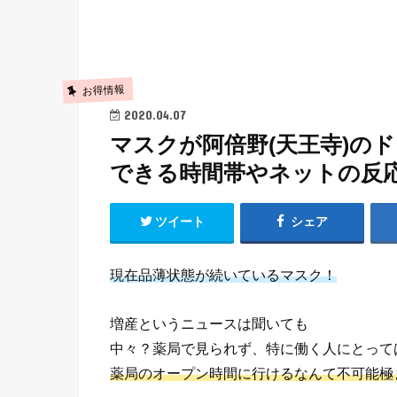
お得情報
2020.04.07
マスクが阿倍野(天王寺)の
できる時間帯やネットの反
ツイート
シェア
現在品薄状態が続いているマスク！
増産というニュースは聞いても
中々？薬局で見られず、特に働く人にとって
薬局のオープン時間に行けるなんて不可能極