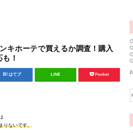
ドンキホーテで買えるか調査！購入
応も！
はてブ
LINE
Pocket
は
まりないです。