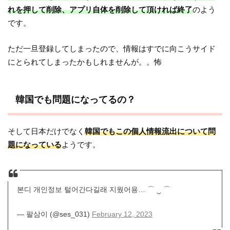
れを押して削除、アプリ自体を削除して頂ければ終了
のよう
です。
ただ一旦登録してしまったので、情報はすでに向こうサイド
にとられてしまったかもしれませんが。。怖
韓国でも問題になってるの？
そして日本だけでなく
韓国でもこの個人情報流出について問
題になっている
ようです。
본디 개인정보 털어간다길래 지웠어용… ⌒ ‿ ⌒
— 팔삼이 (@ses_031)
February 12, 2023