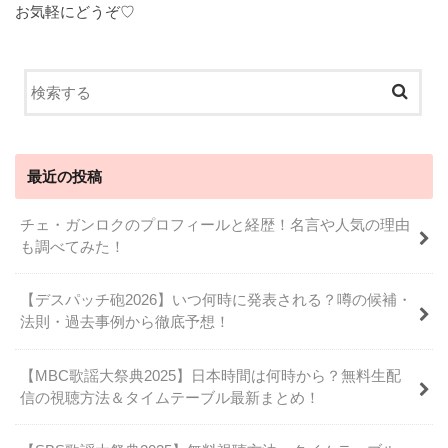
お気軽にどうぞ♡
最近の投稿
チェ・ガンロクのプロフィールと経歴！名言や人気の理由
も調べてみた！
【デスパッチ砲2026】いつ何時に発表される？噂の候補・
法則・過去事例から徹底予想！
【MBC歌謡大祭典2025】日本時間は何時から？無料生配
信の視聴方法＆タイムテーブル最新まとめ！