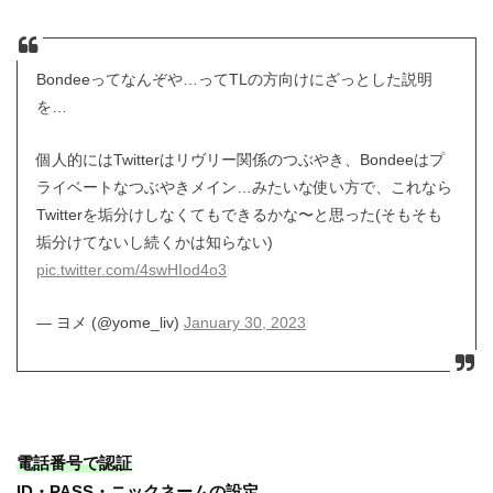
Bondeeってなんぞや…ってTLの方向けにざっとした説明
を…
個人的にはTwitterはリヴリー関係のつぶやき、Bondeeはプ
ライベートなつぶやきメイン…みたいな使い方で、これなら
Twitterを垢分けしなくてもできるかな〜と思った(そもそも
垢分けてないし続くかは知らない)
pic.twitter.com/4swHIod4o3
— ヨメ (@yome_liv)
January 30, 2023
電話番号で認証
ID・PASS・ニックネームの設定