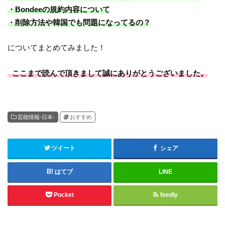
・Bondeeの規約内容について
・削除方法や韓国でも問題になってるの？
についてまとめてみました！
ここまで読んで頂きまして誠にありがとうございました。
芸能情報-日本-
おすすめ
ツイート
シェア
はてブ
LINE
Pocket
feedly