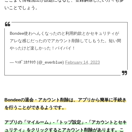
いことでしょう。
Bondee使わへんくなったのと利用約款とかセキュリティが
アレな感じだったのでアカウント削除してしもうた。短い間
やったけど楽しかった！バイバイ！
— ﾍｯﾎﾟｺｶﾅﾀﾛｳ (@_everb1ue)
February 14, 2023
Bondeeの退会・アカウント削除は、アプリから簡単に手続き
を行うことができるようです。
アプリの「マイルーム」-「トップ設定」-「アカウントとセキ
ュリティ」をクリックするとアカウント削除があります。こ