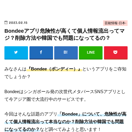
2023.02.15
芸能情報-日本-
Bondeeアプリ危険性が高くて個人情報流出ってマ
ジ？削除方法や韓国でも問題になってるの？
LINE
みなさんは
『Bondee（ボンディー）』
というアプリをご存知
でしょうか？
Bondeeはシンガポール発の次世代メタバースSNSアプリとし
て今アジア圏で大流行中のサービスです。
今回はそんな話題のアプリ
「Bondee」について、危険性が高
くて個人情報流出って本当なのか？削除方法や韓国でも問題
になってるのか？
など調べてみようと思います！