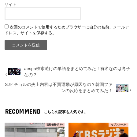
サイト
次回のコメントで使用するためブラウザーに自分の名前、メールア
ドレス、サイトを保存する。
aespa検索避けの単語をまとめてみた！有名なのは冬子
なの？
SJヒチョルの炎上内容は不買運動が原因なの？韓国ファ
ンの反応をまとめてみた！
RECOMMEND
こちらの記事も人気です。
芸能情報-日本-
セブンルール