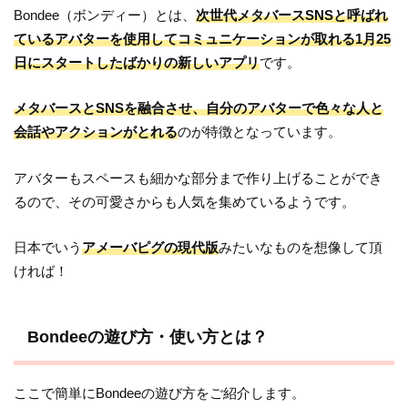
Bondee（ボンディー）とは、
次世代メタバースSNSと呼ばれ
ているアバターを使用してコミュニケーションが取れる1月25
日にスタートしたばかりの新しいアプリ
です。
メタバースとSNSを融合させ、自分のアバターで色々な人と
会話やアクションがとれる
のが特徴となっています。
アバターもスペースも細かな部分まで作り上げることができ
るので、その可愛さからも人気を集めているようです。
日本でいう
アメーバピグの現代版
みたいなものを想像して頂
ければ！
Bondeeの遊び方・使い方とは？
ここで簡単にBondeeの遊び方をご紹介します。