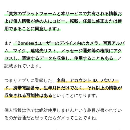
「貴方のプラットフォームと本サービスで共有される情報お
よび個人情報が他の人にコピー、転載、任意に修正または使
用できることに同意します」
また
「Bondeeはユーザーのデバイス内のカメラ、写真アルバ
ム、マイク、連絡先リスト、メッセージ通知等の権限にアク
セスし、関連するデータを収集し、使用することもある」
と
記載されています。
つまりアプリに登録した、
名前、アカウント ID、パスワー
ド、携帯電話番号、生年月日だけでなく、それ以上の情報が
収集される可能性はある
ということになります。
個人情報は他では絶対使用しませんという趣旨が書かれてい
るのが普通だと思ってたらダメってことですね。