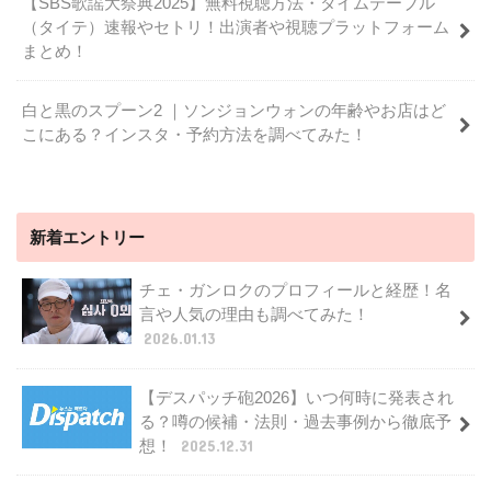
【SBS歌謡大祭典2025】無料視聴方法・タイムテーブル
（タイテ）速報やセトリ！出演者や視聴プラットフォーム
まとめ！
白と黒のスプーン2 ｜ソンジョンウォンの年齢やお店はど
こにある？インスタ・予約方法を調べてみた！
新着エントリー
チェ・ガンロクのプロフィールと経歴！名
言や人気の理由も調べてみた！
2026.01.13
【デスパッチ砲2026】いつ何時に発表され
る？噂の候補・法則・過去事例から徹底予
想！
2025.12.31