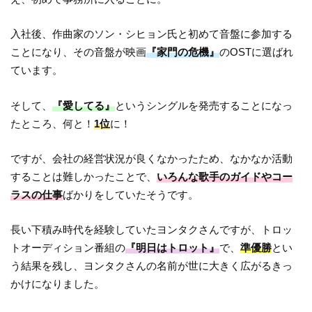
入社後、作曲家のソン・シヒョン氏と初めて音盤に参加する
ことになり、その音盤が映画
『家門の危機』
のOSTに選ばれ
ています。
そして、
『愛してる』
というシングルを発売することになっ
たところ、何と！
1位
に！
ですが、会社の経営状況が良くなかったため、なかなか活動
することは難しかったことで、
いろんな歌手のガイドやコー
ラスの仕事
ばかりをしていたそうです。
長い下積み時代を経験していたヨンタクさんですが、トロッ
トオーディション番組の
『明日はトロット』
で、
準優勝
とい
う結果を残し、ヨンタクさんの名前が世に大きく広がるきっ
かけになりました。