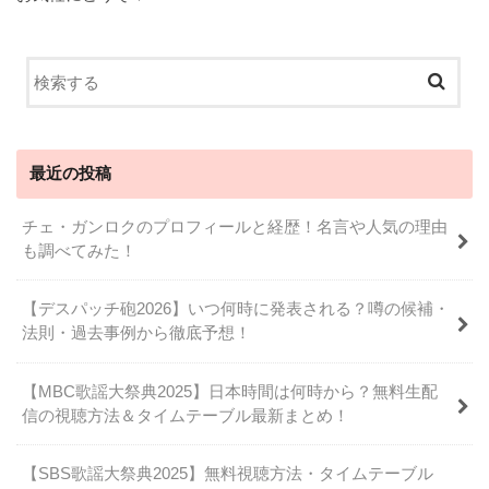
最近の投稿
チェ・ガンロクのプロフィールと経歴！名言や人気の理由
も調べてみた！
【デスパッチ砲2026】いつ何時に発表される？噂の候補・
法則・過去事例から徹底予想！
【MBC歌謡大祭典2025】日本時間は何時から？無料生配
信の視聴方法＆タイムテーブル最新まとめ！
【SBS歌謡大祭典2025】無料視聴方法・タイムテーブル