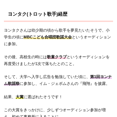
ヨンタク(トロット歌手)経歴
ヨンタクさんは幼少期の頃から歌手を夢見たいたそうで、小
学生の頃に
MBCこども合唱団歌謡大会
というオーディション
に参加。
その後、高校生の時には
歌童クラブ
というオーディションを
再度受けましたが1次で落ちたとのこと。
そして、大学へ入学し広告を勉強していた頃に、
第1回ヨンナ
ム歌謡祭
に参加し、イム・ジェボムさんの『飛翔』を披露。
結果、
大賞
に選ばれたそうです！
この大賞をきっかけに、少しずつオーディション参加が増
え、初めて事務所に入ることに。