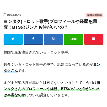
2023.11.10
韓国芸能情報
ヨンタク(トロット歌手)プロフィールや経歴を調
査！BTSのジンとも仲がいいの？
LINE
韓国で最近注目されているトロット歌手。
数多くいるトロット歌手の中で、話題になっているのが
ヨン
タクさん
です。
まだまだ知名度が高いとは言えないということで、今回は
ヨ
ンタクさんのプロフィールや経歴、BTSのジンと仲がいいの
は本当なのか
について調査していきます。