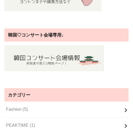
韓国♡コンサート会場専用↓
カテゴリー
Fashion
(5)
PEAKTIME
(1)