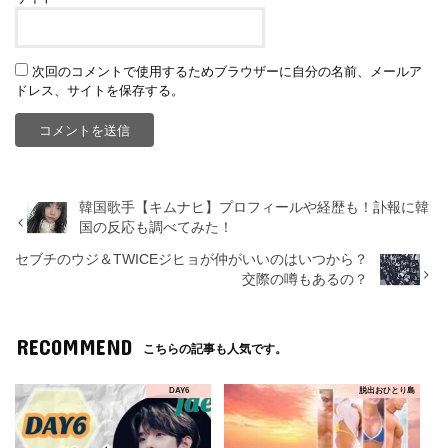
次回のコメントで使用するためブラウザーに自分の名前、メールア
ドレス、サイトを保存する。
韓国歌手【キムナヒ】プロフィールや経歴も！訃報に韓
国の反応も調べてみた！
セブチのウジ＆TWICEジヒョが仲がいいのはいつから？
交際の噂もあるの？
RECOMMEND
こちらの記事も人気です。
DAY6
脱出おひとり島