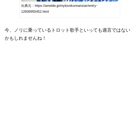
出典元：https://ameblo.jp/mylovekoreanstar/entry-
12606955452.html
今、ノリに乗っているトロット歌手といっても過言ではない
かもしれませんね！