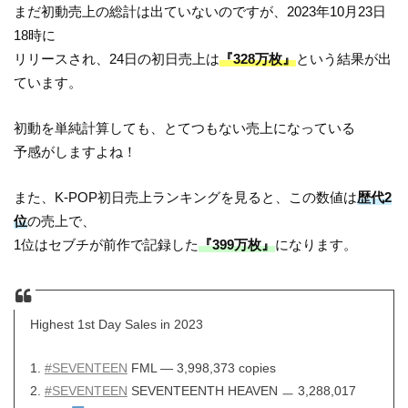
まだ初動売上の総計は出ていないのですが、2023年10月23日
18時に
リリースされ、24日の初日売上は
『328万枚』
という結果が出
ています。
初動を単純計算しても、とてつもない売上になっている
予感がしますよね！
また、K-POP初日売上ランキングを見ると、この数値は
歴代2
位
の売上で、
1位はセブチが前作で記録した
『399万枚』
になります。
Highest 1st Day Sales in 2023
1.
#SEVENTEEN
FML — 3,998,373 copies
2.
#SEVENTEEN
SEVENTEENTH HEAVEN ㅡ 3,288,017