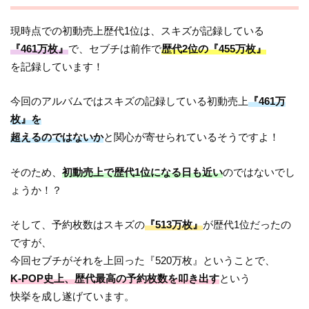
現時点での初動売上歴代1位は、スキズが記録している
『461万枚』
で、セブチは前作で
歴代2位の『455万枚』
を記録しています！
今回のアルバムではスキズの記録している初動売上
『461万
枚』を
超えるのではないか
と関心が寄せられているそうですよ！
そのため、
初動売上で歴代1位になる日も近い
のではないでし
ょうか！？
そして、予約枚数はスキズの
『513万枚』
が歴代1位だったの
ですが、
今回セブチがそれを上回った『520万枚』ということで、
K-POP史上、歴代最高の予約枚数を叩き出す
という
快挙を成し遂げています。