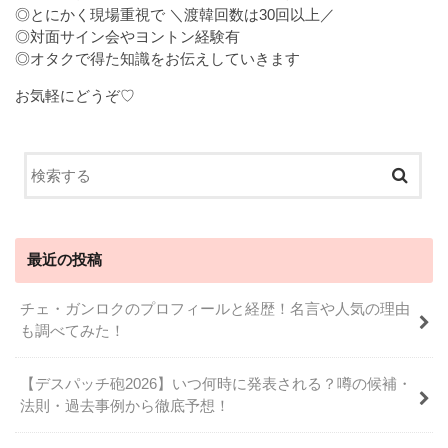
◎とにかく現場重視で ＼渡韓回数は30回以上／
◎対面サイン会やヨントン経験有
◎オタクで得た知識をお伝えしていきます
お気軽にどうぞ♡
最近の投稿
チェ・ガンロクのプロフィールと経歴！名言や人気の理由
も調べてみた！
【デスパッチ砲2026】いつ何時に発表される？噂の候補・
法則・過去事例から徹底予想！