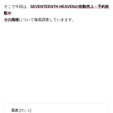
そこで今回は、
SEVENTEENTH HEAVENの初動売上・予約枚
数や
その推移
について徹底調査していきます。
目次
[
閉じる
]