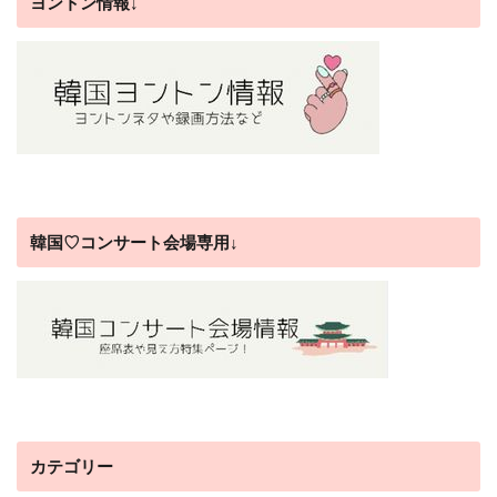
ヨントン情報↓
韓国♡コンサート会場専用↓
カテゴリー