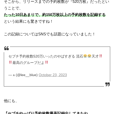
そこから、リリースまでの予約枚数が『520万枚』だったとい
うことで、
たった10日あまりで、約150万枚以上の予約枚数を記録する
という結果にも驚きですね！
この記録についてはSNSでも話題になっていました！
セブチ予約枚数520万いったのやばすぎる 流石
天才
最高のグループだよ
— ᴀ (@lee__blue)
October 23, 2023
他にも、
『セブチやっぱり予約枚数最高記録出してきたね。