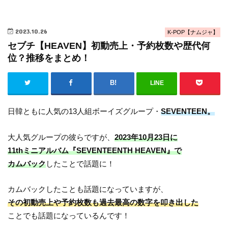
2023.10.26
K-POP【ナムジャ】
セブチ【HEAVEN】初動売上・予約枚数や歴代何
位？推移をまとめ！
LINE
日韓ともに人気の13人組ボーイズグループ・
SEVENTEEN。
大人気グループの彼らですが、
2023年10月23日に
11thミニアルバム『SEVENTEENTH HEAVEN』で
カムバック
したことで話題に！
カムバックしたことも話題になっていますが、
その初動売上や予約枚数も過去最高の数字を叩き出した
ことでも話題になっているんです！