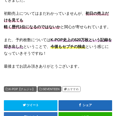
てきました。
初動売上についてはまだわかっていませんが、
初日の売上だ
けを見ても
軽く歴代1位になるのではないか
と関心が寄せられています。
また、予約枚数については
K-POP史上の520万枚という記録を
叩き出した
ということで、
今後もセブチの独走
という感じに
なっていきそうですね！
最後までお読み頂きありがとうございます。
K-POP【ナムジャ】
SEVENTEEN
おすすめ
ツイート
シェア