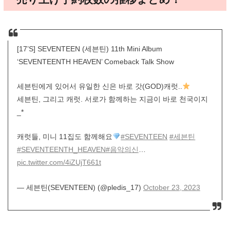
[17’S] SEVENTEEN (세븐틴) 11th Mini Album
‘SEVENTEENTH HEAVEN’ Comeback Talk Show
세븐틴에게 있어서 유일한 신은 바로 갓(GOD)캐럿..
세븐틴, 그리고 캐럿. 서로가 함께하는 지금이 바로 천국이지
_*
캐럿들, 미니 11집도 함께해요
#SEVENTEEN
#세븐틴
#SEVENTEENTH_HEAVEN
#음악의신
…
pic.twitter.com/4iZUjT661t
— 세븐틴(SEVENTEEN) (@pledis_17)
October 23, 2023