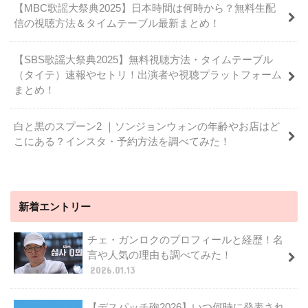
【MBC歌謡大祭典2025】日本時間は何時から？無料生配
信の視聴方法＆タイムテーブル最新まとめ！
【SBS歌謡大祭典2025】無料視聴方法・タイムテーブル
（タイテ）速報やセトリ！出演者や視聴プラットフォーム
まとめ！
白と黒のスプーン2 ｜ソンジョンウォンの年齢やお店はど
こにある？インスタ・予約方法を調べてみた！
新着エントリー
チェ・ガンロクのプロフィールと経歴！名
言や人気の理由も調べてみた！
2026.01.13
【デスパッチ砲2026】いつ何時に発表され