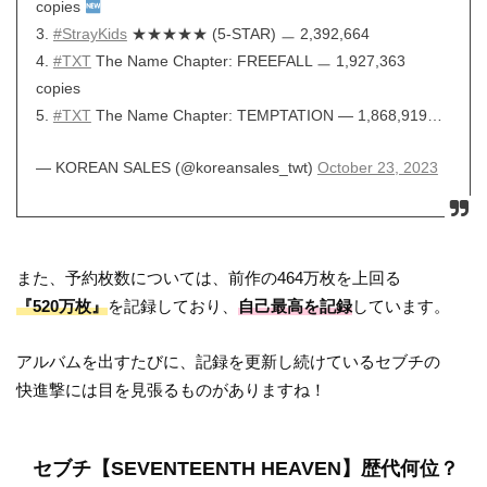
copies
3.
#StrayKids
★★★★★ (5-STAR) ㅡ 2,392,664
4.
#TXT
The Name Chapter: FREEFALL ㅡ 1,927,363
copies
5.
#TXT
The Name Chapter: TEMPTATION — 1,868,919…
— KOREAN SALES (@koreansales_twt)
October 23, 2023
また、予約枚数については、前作の464万枚を上回る
『520万枚』
を記録しており、
自己最高を記録
しています。
アルバムを出すたびに、記録を更新し続けているセブチの
快進撃には目を見張るものがありますね！
セブチ【SEVENTEENTH HEAVEN】歴代何位？