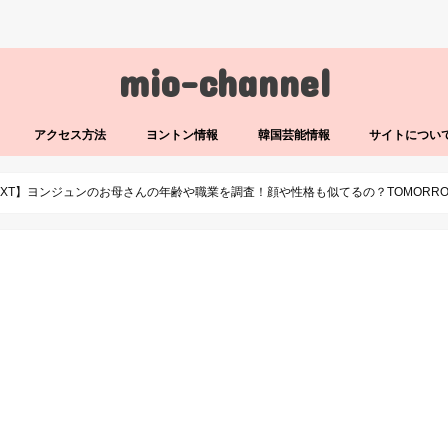
mio-channel
アクセス方法
ヨントン情報
韓国芸能情報
サイトについ
TXT】ヨンジュンのお母さんの年齢や職業を調査！顔や性格も似てるの？TOMORROW X