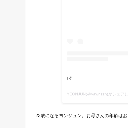
YEONJUN(@yawnzzn)がシェ
23歳になるヨンジュン。お母さんの年齢は