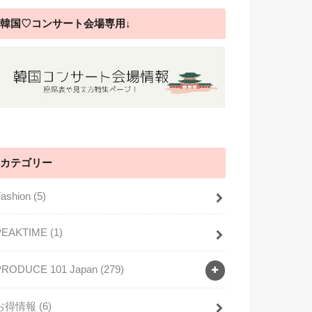
韓国♡コンサート会場専用↓
カテゴリー
Fashion
(5)
PEAKTIME
(1)
PRODUCE 101 Japan
(279)
お得情報
(6)