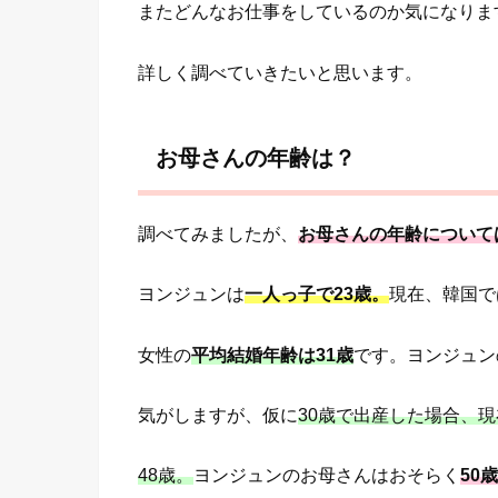
またどんなお仕事をしているのか気になりま
詳しく調べていきたいと思います。
お母さんの年齢は？
調べてみましたが、
お母さんの年齢について
ヨンジュンは
一人っ子で23歳。
現在、韓国で
女性の
平均結婚年齢は31歳
です。ヨンジュン
気がしますが、仮に
30歳で出産した場合、現
48歳。
ヨンジュンのお母さんはおそらく
50