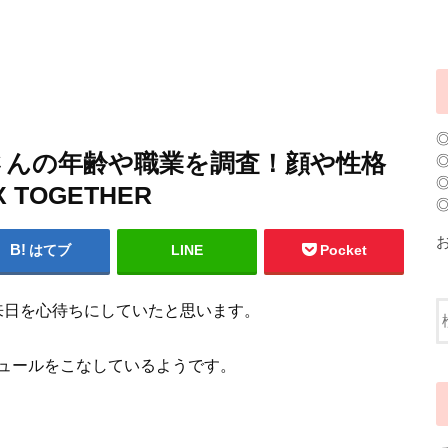
さんの年齢や職業を調査！顔や性格
TOGETHER
はてブ
LINE
Pocket
来日を心待ちにしていたと思います。
ュールをこなしているようです。