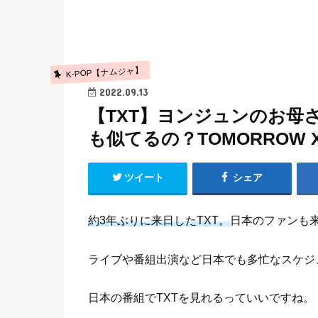
K-POP【ナムジャ】
2022.09.13
【TXT】ヨンジュンのお母
も似てるの？TOMORROW X 
ツイート
シェア
約3年ぶりに来日したTXT。
日本のファンも
ライブや番組出演など日本でも多忙なスケジ
日本の番組でTXTを見れるっていいですね。