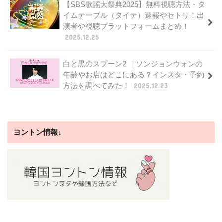
【SBS歌謡大祭典2025】無料視聴方法・タ
イムテーブル（タイテ）速報やセトリ！出
演者や視聴プラットフォームまとめ！
2025.12.25
白と黒のスプーン2 ｜ソンジョンウォンの
年齢やお店はどこにある？インスタ・予約
方法を調べてみた！
2025.12.23
ヨントン情報↓