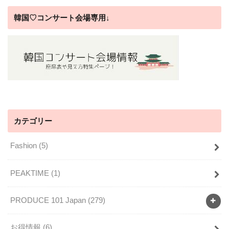
韓国♡コンサート会場専用↓
カテゴリー
Fashion
(5)
PEAKTIME
(1)
PRODUCE 101 Japan
(279)
お得情報
(6)