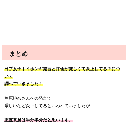
まとめ
日プ女子｜イホンギ発言と評価が厳しくて炎上してる？につ
いて
調べていきました！
笠原桃奈さんへの発言で
厳しいなど炎上してるといわれていましたが
正直意見は半分半分だと思います。