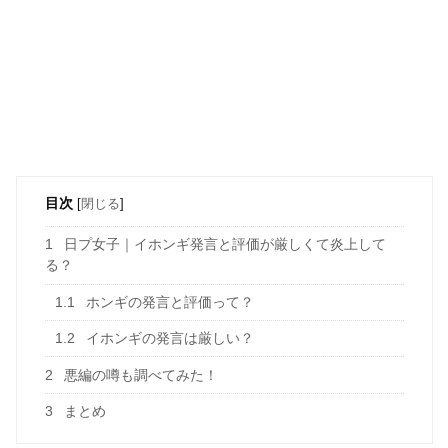
目次
[
閉じる
]
1
日プ女子｜イホンギ発言と評価が厳しくて炎上して
る？
1.1
ホンギの発言と評価って？
1.2
イホンギの発言は厳しい？
2
悪編の噂も調べてみた！
3
まとめ