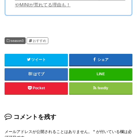
やMINIが荒れてる理由も！
season3
おすすめ
ツイート
シェア
はてブ
LINE
Pocket
feedly
コメントを残す
メールアドレスが公開されることはありません。
*
が付いている欄は必