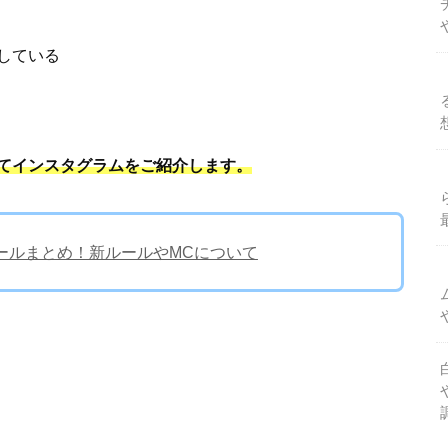
している
てインスタグラムをご紹介します。
ールまとめ！新ルールやMCについて