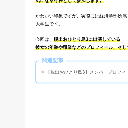
気になる存在として参加します。
かわいい印象ですが、実際には経済学部所属
大学生です。
今回は、
脱出おひとり島3に出演している
彼女の年齢や職業などのプロフィール、そし
関連記事
【脱出おひとり島3】メンバープロフィ