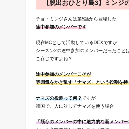
【脱出おひとり島3】ミンジ
チョ・ミンジさんは第5話から登場した
途中参加のメンバーです
現在MCとして活動しているDEXですが
シーズン2の途中参加のメンバーだったこと
ご存じですよね？
途中参加のメンバーこそが
雰囲気をかき乱す「ナマズ」という役割を持
ナマズの役割って何？
ですが
韓国で、人に対してナマズを使う場合
「既存のメンバーの中に魅力的な新メンバー