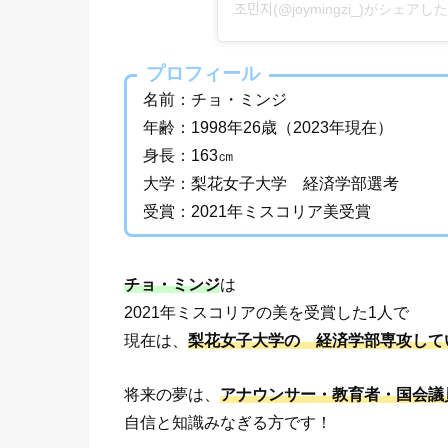
조민지(@joymingzi_)がシェア
プロフィール
名前：チョ・ミンジ
年齢：1998年26歳（2023年現在）
身長：163㎝
大学：梨花女子大学 経済学部選考
受賞：2021年ミスコリア美受賞
チョ・ミンジ
は
2021年ミスコリアの美を受賞した1人で
現在は、
梨花女子大学の 経済学部専攻して
将来の夢は、
アナウンサー・教育者・国会議
自信と知識みなぎる方です！