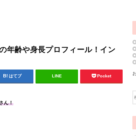
ジの年齢や身長プロフィール！イン
はてブ
LINE
Pocket
さん！