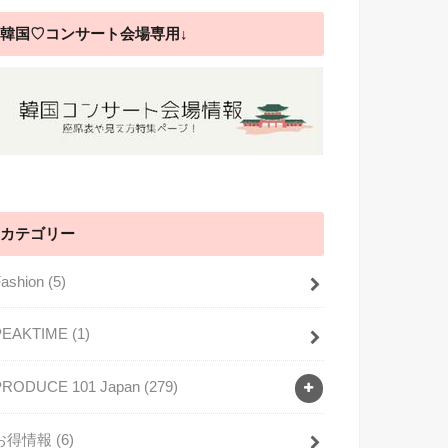
韓国♡コンサート会場専用↓
カテゴリー
Fashion
(5)
PEAKTIME
(1)
PRODUCE 101 Japan
(279)
お得情報
(6)