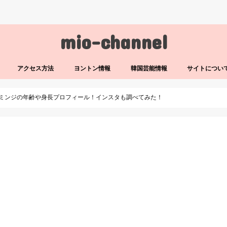
mio-channel
アクセス方法
ヨントン情報
韓国芸能情報
サイトについ
】ミンジの年齢や身長プロフィール！インスタも調べてみた！