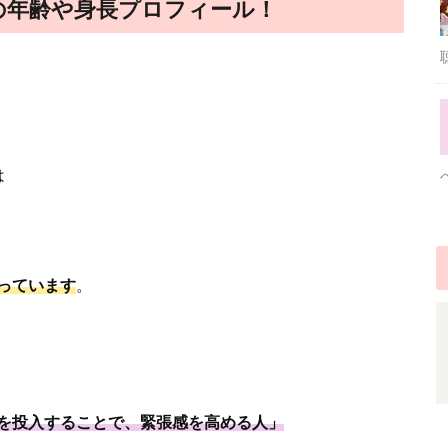
の年齢や身長プロフィール！
は
っています
。
を投入することで、緊張感を高める人」