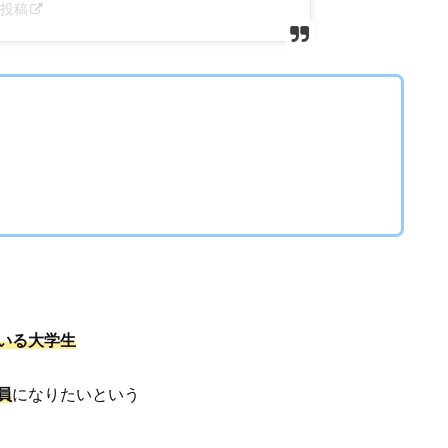
した投稿
いる大学生
員
になりたいという