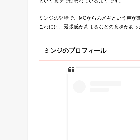
という意味で使われているようです。
ミンジの登場で、MCからのメギという声が
これには、緊張感が高まるなどの意味があっ
ミンジのプロフィール