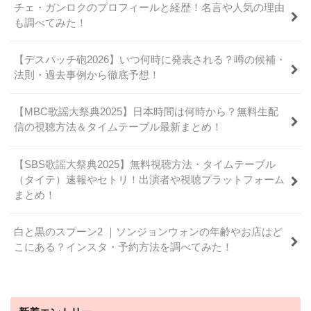
チェ・ガンロクのプロフィールと経歴！名言や人気の理由
も調べてみた！
【デスパッチ砲2026】いつ何時に発表される？噂の候補・
法則・過去事例から徹底予想！
【MBC歌謡大祭典2025】日本時間は何時から？無料生配
信の視聴方法＆タイムテーブル最新まとめ！
【SBS歌謡大祭典2025】無料視聴方法・タイムテーブル
（タイテ）速報やセトリ！出演者や視聴プラットフォーム
まとめ！
白と黒のスプーン2 ｜ソンジョンウォンの年齢やお店はど
こにある？インスタ・予約方法を調べてみた！