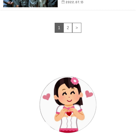
2022.07.13
1
2
>