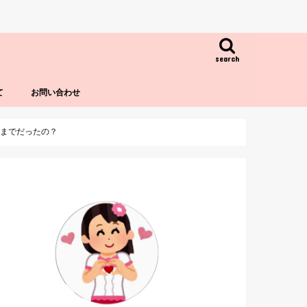
search
て
お問い合わせ
つまでだったの？