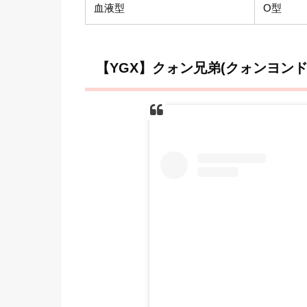
血液型
O型
【YGX】クォン兄弟(クォンヨン