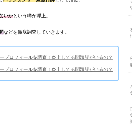
ないか
という噂が浮上。
間
などを徹底調査していきます。
ER)メンバープロフィールを調査！炎上してる問題児がいるの？
ER)メンバープロフィールを調査！炎上してる問題児がいるの？