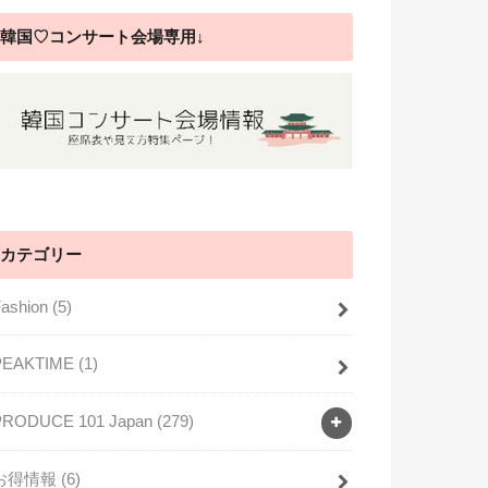
韓国♡コンサート会場専用↓
カテゴリー
Fashion
(5)
PEAKTIME
(1)
PRODUCE 101 Japan
(279)
お得情報
(6)