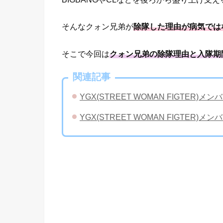
そんなクォン兄弟が
除隊した理由が病気では
そこで今回は
クォン兄弟の除隊理由と入隊期
関連記事
YGX(STREET WOMAN FIGT
YGX(STREET WOMAN FIGT