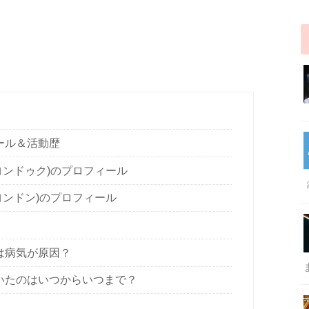
ール＆活動歴
ヨンドゥク)のプロフィール
ヨンドン)のプロフィール
は病気が原因？
いたのはいつからいつまで？