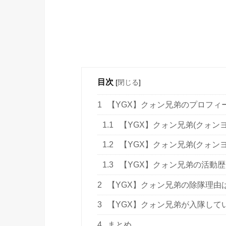
目次
[
閉じる
]
1
【YGX】クォン兄弟のプロフィ
1.1
【YGX】クォン兄弟(クォン
1.2
【YGX】クォン兄弟(クォン
1.3
【YGX】クォン兄弟の活動歴
2
【YGX】クォン兄弟の除隊理由
3
【YGX】クォン兄弟が入隊して
4
まとめ