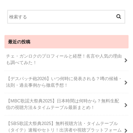
最近の投稿
チェ・ガンロクのプロフィールと経歴！名言や人気の理由
も調べてみた！
【デスパッチ砲2026】いつ何時に発表される？噂の候補・
法則・過去事例から徹底予想！
【MBC歌謡大祭典2025】日本時間は何時から？無料生配
信の視聴方法＆タイムテーブル最新まとめ！
【SBS歌謡大祭典2025】無料視聴方法・タイムテーブル
（タイテ）速報やセトリ！出演者や視聴プラットフォーム