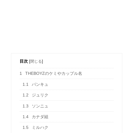
目次
[
閉じる
]
1
THEBOYZのケミやカップル名
1.1
パンキュ
1.2
ジュリク
1.3
ソンニュ
1.4
カナダ組
1.5
ミルハク