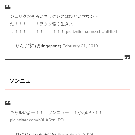
ジュリクおそろいネックレスはひどいマウント
だ！！！！！！ヲタク強く生きよ
う！！！！！！！！！！！！
pic.twitter.com/ZshUalHE4f
— りん子”㍂ (@ringopanz)
February 21, 2019
ソンニュ
ギャルいよー！！！ソンニュー！！かわいい！！！
pic.twitter.com/b9LASxnLPD
— ロパ (@TheROPA19)
November 2, 2019