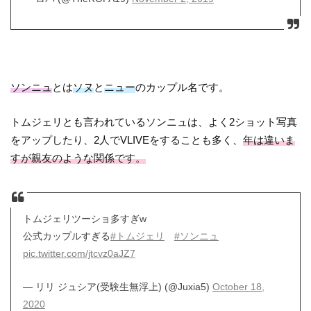
ソンニュ
とは
ソヌ
と
ニュー
のカップル名です。
トムジェリとも言われているソンニュは、よく2ショット写真
をアップしたり、2人でVLIVEをすることも多く、
年は違いま
すが親友のような関係です。
トムジェリツーショ多すぎw
公式カップルすぎる
#トムジェリ
#ソンニュ
pic.twitter.com/jtcvz0aJZ7
— リリ ジュシア(受験生無浮上) (@Juxia5)
October 18,
2020