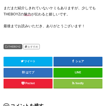
まだまだ紹介しきれていないケミもありますが、少しでも
THEBOYZの
魅力
が伝わると嬉しいです。
最後までお読みいただき、ありがとうございます！
THEBOYZ
おすすめ
ツイート
シェア
はてブ
LINE
Pocket
feedly
コメントを残す