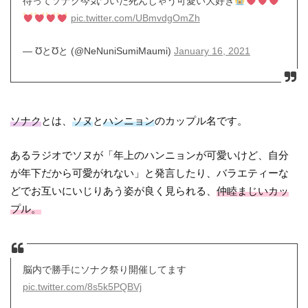
待ってソナク今気づいた死んじゃう可愛い大好き
pic.twitter.com/UBmvdgOmZh
— ƱとƱと (@NeNuniSumiMaumi)
January 16, 2021
ソナク
とは、
ソヌ
と
ハンニョン
のカップル名です。
あるラジオでソヌが「年上のハンニョンが可愛いけど、自分
が年下だから可愛がれない」と発言したり、バラエティーな
どでお互いにいじりあう姿が良く見られる、
仲睦まじいカッ
プル。
脳内で勝手にソナク祭り開催してます
pic.twitter.com/8s5k5PQBVj