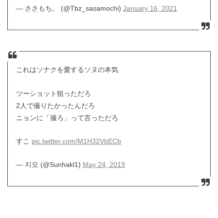
— ささもち。 (@Tbz_sasamochi)
January 16, 2021
これはソナクを愛するソヌの本気
ツーショット狙っただろ
2人で撮りたかったんだろ
ニョンに「撮ろ」って言っただろ
すこ
pic.twitter.com/M1H32VbECb
— 지오 (@Sunhakl1)
May 24, 2019