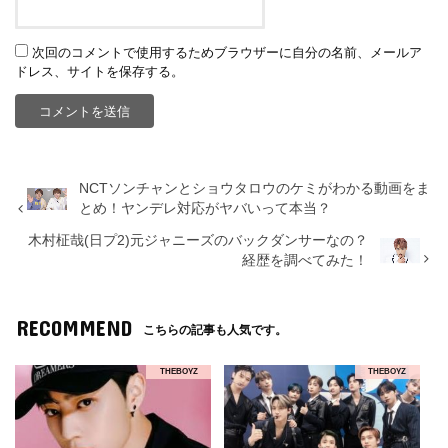
次回のコメントで使用するためブラウザーに自分の名前、メールア
ドレス、サイトを保存する。
NCTソンチャンとショウタロウのケミがわかる動画をま
とめ！ヤンデレ対応がヤバいって本当？
木村柾哉(日プ2)元ジャニーズのバックダンサーなの？
経歴を調べてみた！
RECOMMEND
こちらの記事も人気です。
THEBOYZ
THEBOYZ