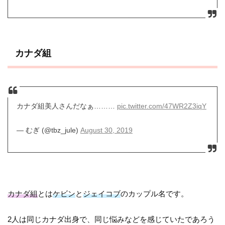
カナダ組
カナダ組美人さんだなぁ………
pic.twitter.com/47WR2Z3iqY
— むぎ (@tbz_jule)
August 30, 2019
カナダ組
とは
ケビン
と
ジェイコブ
のカップル名です。
2人は同じカナダ出身で、同じ悩みなどを感じていたであろう