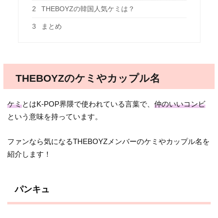
2
THEBOYZの韓国人気ケミは？
3
まとめ
THEBOYZのケミやカップル名
ケミ
とはK-POP界隈で使われている言葉で、
仲のいいコンビ
という意味を持っています。
ファンなら気になるTHEBOYZメンバーのケミやカップル名を
紹介します！
パンキュ