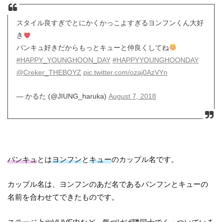
スタイル良すぎでとにかくかっこよすぎるヨンフンくん大好
き
パンキュ好きだからもっとキューと仲良くしてね
#HAPPY_YOUNGHOON_DAY
#HAPPYYOUNGHOONDAY
@Creker_THEBOYZ
pic.twitter.com/ozaj0AzVYn
— かるた (@JIUNG_haruka)
August 7, 2018
パンキュ
とは
ヨンフン
と
キュー
のカップル名です。
カップル名は、ヨンフンのあだ名であるパンフンとキューの
名前を合わせてできたものです。