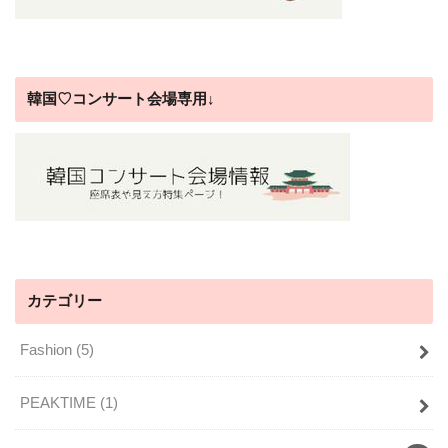
韓国♡コンサート会場専用↓
カテゴリー
Fashion
(5)
PEAKTIME
(1)