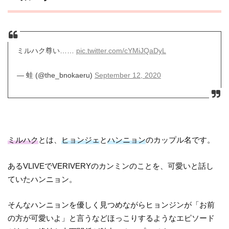
ミルハク尊い……
pic.twitter.com/cYMiJQaDyL
— 蛙 (@the_bnokaeru)
September 12, 2020
ミルハク
とは、
ヒョンジェ
と
ハンニョン
のカップル名です。
あるVLIVEでVERIVERYのカンミンのことを、可愛いと話し
ていたハンニョン。
そんなハンニョンを優しく見つめながらヒョンジンが「お前
の方が可愛いよ」と言うなどほっこりするようなエピソード