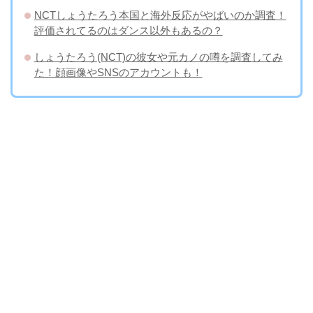
NCTしょうたろう本国と海外反応がやばいのか調査！
評価されてるのはダンス以外もあるの？
しょうたろう(NCT)の彼女や元カノの噂を調査してみ
た！顔画像やSNSのアカウントも！