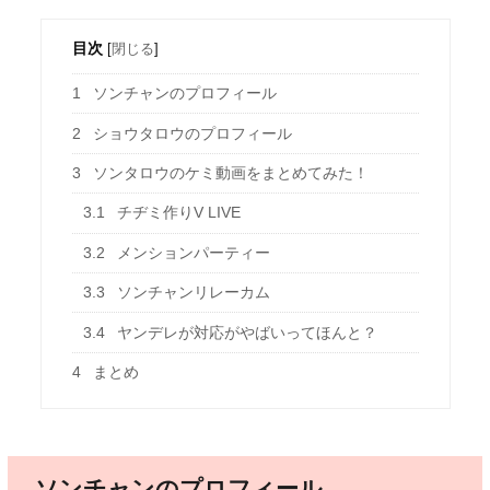
目次
[
閉じる
]
1
ソンチャンのプロフィール
2
ショウタロウのプロフィール
3
ソンタロウのケミ動画をまとめてみた！
3.1
チヂミ作りV LIVE
3.2
メンションパーティー
3.3
ソンチャンリレーカム
3.4
ヤンデレが対応がやばいってほんと？
4
まとめ
ソンチャンのプロフィール