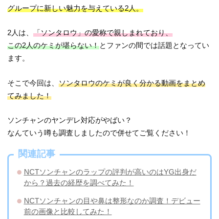
グループに新しい魅力を与えている2人。
2人は、
「ソンタロウ」の愛称で親しまれており、
この2人のケミが堪らない！
とファンの間では話題となってい
ます。
そこで今回は、
ソンタロウのケミが良く分かる動画をまとめ
てみました！
ソンチャンのヤンデレ対応がやばい？
なんていう噂も調査しましたので併せてご覧ください！
関連記事
NCTソンチャンのラップの評判が高いのはYG出身だ
から？過去の経歴を調べてみた！
NCTソンチャンの目や鼻は整形なのか調査！デビュー
前の画像と比較してみた！