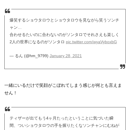
爆笑するショウタロウとショウタロウを見ながら笑うソンチ
ャン…
合わせるたいのに合わないのがソンタロでそれさえも楽しく
2人の世界になるのがソンタロ
pic.twitter.com/wyaVyboxbG
— るん (@hm_9799)
January 28, 2021
一緒にいるだけで笑顔がこぼれてしまう感じが何とも言えま
せん！
ティザーが出てもう4ヶ月たったということに気づいた瞬
間、ついショウタロウの手を握りたくなソンチャンにむねが