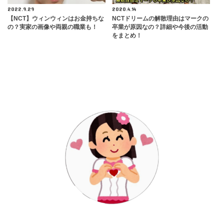
2022.9.29
2020.4.14
【NCT】ウィンウィンはお金持ちな
NCTドリームの解散理由はマークの
の？実家の画像や両親の職業も！
卒業が原因なの？詳細や今後の活動
をまとめ！