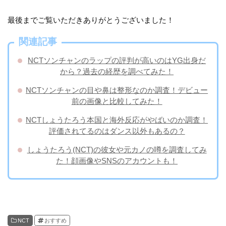
最後までご覧いただきありがとうございました！
関連記事
NCTソンチャンのラップの評判が高いのはYG出身だ
から？過去の経歴を調べてみた！
NCTソンチャンの目や鼻は整形なのか調査！デビュー
前の画像と比較してみた！
NCTしょうたろう本国と海外反応がやばいのか調査！
評価されてるのはダンス以外もあるの？
しょうたろう(NCT)の彼女や元カノの噂を調査してみ
た！顔画像やSNSのアカウントも！
NCT
おすすめ