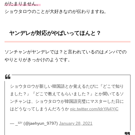
がたまりません。
ショウタロウのことが大好きなのが伝わりますね。
ヤンデレが対応がやばいってほんと？
ソンチャンがヤンデレでは？と言われているのはメンパでの
やりとりがきっかけのようです。
ショウタロウが新しい韓国語とか覚えるたびに『どこで知り
ました？』『どこで教えてもらいました？』とか聞いてるソ
ンチャンは、ショウタロウが韓国語完璧にマスターした日に
はどうなってしまうんだろうか
pic.twitter.com/ldrYAi4YjC
— _¹²⁷ (@jaehyun_9797)
January 28, 2021