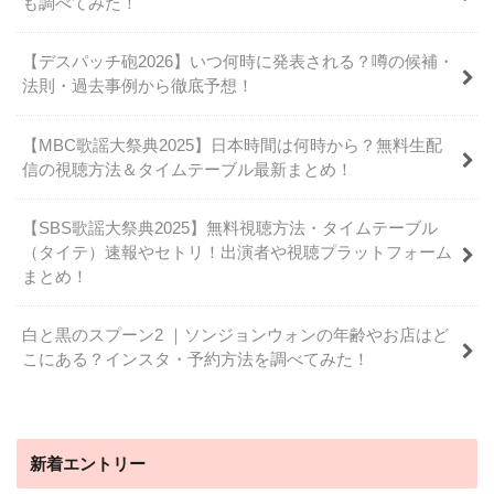
も調べてみた！
【デスパッチ砲2026】いつ何時に発表される？噂の候補・
法則・過去事例から徹底予想！
【MBC歌謡大祭典2025】日本時間は何時から？無料生配
信の視聴方法＆タイムテーブル最新まとめ！
【SBS歌謡大祭典2025】無料視聴方法・タイムテーブル
（タイテ）速報やセトリ！出演者や視聴プラットフォーム
まとめ！
白と黒のスプーン2 ｜ソンジョンウォンの年齢やお店はど
こにある？インスタ・予約方法を調べてみた！
新着エントリー