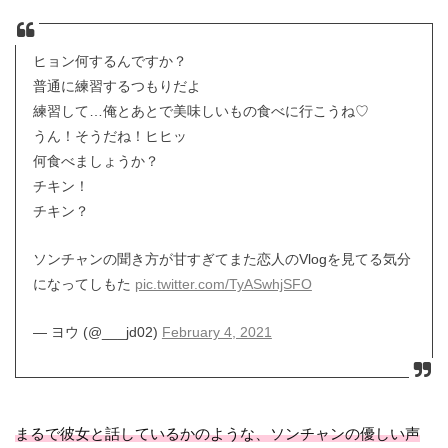
ヒョン何するんですか？
普通に練習するつもりだよ
練習して…俺とあとで美味しいもの食べに行こうね♡
うん！そうだね！ヒヒッ
何食べましょうか？
チキン！
チキン？
ソンチャンの聞き方が甘すぎてまた恋人のVlogを見てる気分
になってしもた
pic.twitter.com/TyASwhjSFO
— ヨウ (@___jd02)
February 4, 2021
まるで彼女と話しているかのような、ソンチャンの優しい声