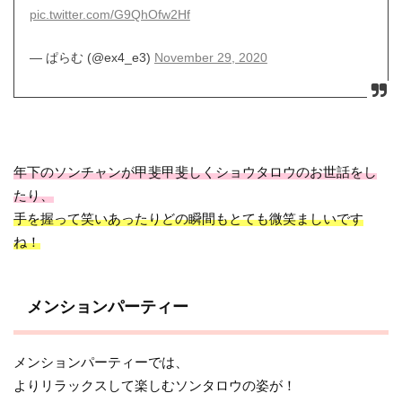
pic.twitter.com/G9QhOfw2Hf
— ぱらむ (@ex4_e3)
November 29, 2020
年下のソンチャンが甲斐甲斐しくショウタロウのお世話をし
たり、
手を握って笑いあったりどの瞬間もとても微笑ましいです
ね！
メンションパーティー
メンションパーティーでは、
よりリラックスして楽しむソンタロウの姿が！