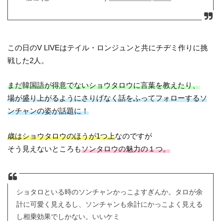
この日のV LIVEはテイル・ロンジュンと共にチヂミ作りに挑
戦した2人。
まだ韓国語が得意でないショウタロウに言葉を教えたり、
場が盛り上がるようにさりげなく話をふってフォローするソ
ンチャンの姿が話題に！
歳はショウタロウのほうが1つ上
なのですが
そう見えないところも
ソンタロウの魅力の１つ。
ショタロといる時のソンチャンかっこよすぎんか。タロが余
計に可愛く見えるし、ソンチャンも余計にかっこよく見える
し相乗効果でしかない。いいケミ