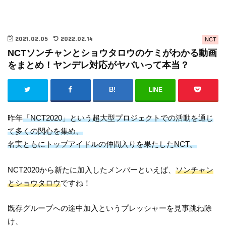
2021.02.05
2022.02.14
NCT
NCTソンチャンとショウタロウのケミがわかる動画
をまとめ！ヤンデレ対応がヤバいって本当？
LINE
昨年
「NCT2020」という超大型プロジェクトでの活動を通じ
て多くの関心を集め、
名実ともにトップアイドルの仲間入りを果たしたNCT。
NCT2020から新たに加入したメンバーといえば、
ソンチャン
とショウタロウ
ですね！
既存グループへの途中加入というプレッシャーを見事跳ね除
け、