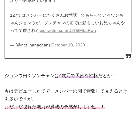
かり面倒をみています！
127ではメンバーにたくさんお世話してもらっているワンち
ゃんジョンウが、ソンチャンの前では頼もしいお兄ちゃんや
ってて癒された
pic.twitter.com/D2H8MbuPwh
— (@nct_nanachan)
October 10, 2020
ジョンウ曰くソンチャンは
4次元で天然な性格
だとか！
今はデビューしたてで、メンバーの間で緊張して見えるとき
も多いですが、
まだまだ隠れた魅力が満載の予感がしますね…！