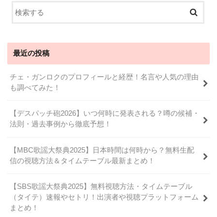
最近の投稿
チェ・ガンロクのプロフィールと経歴！名言や人気の理由
も調べてみた！
【デスパッチ砲2026】いつ何時に発表される？噂の候補・
法則・過去事例から徹底予想！
【MBC歌謡大祭典2025】日本時間は何時から？無料生配
信の視聴方法＆タイムテーブル最新まとめ！
【SBS歌謡大祭典2025】無料視聴方法・タイムテーブル
（タイテ）速報やセトリ！出演者や視聴プラットフォーム
まとめ！