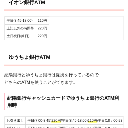
イオン銀行ATM
平日(8:45-18:00)
110円
上記以外の時間帯
220円
土日祝日(終日)
220円
ゆうちょ銀行ATM
紀陽銀行とゆうちょ銀行は提携を行っているので
どちらのATMを使うことができます。
紀陽銀行キャッシュカードでゆうちょ銀行のATM利
用時
お引き出し
平日(7:00-8:45)
220円
/平日(8:45-18:00)
110円
/平日(18：00-23：0