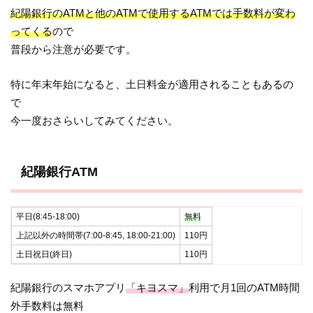
紀陽銀行のATMと他のATMで使用するATMでは手数料が変わ
ってくる
ので
普段から注意が必要です。
特に年末年始になると、土日料金が適用されることもあるの
で
今一度おさらいしてみてください。
紀陽銀行ATM
平日(8:45-18:00)
無料
上記以外の時間帯(7:00-8:45, 18:00-21:00)
110円
土日祝日(終日)
110円
紀陽銀行のスマホアプリ
「キヨスマ」
利用で月1回のATM時間
外手数料は無料