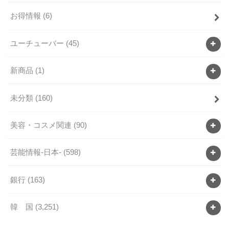
お得情報
(6)
ユーチューバー
(45)
新商品
(1)
未分類
(160)
美容・コスメ関連
(90)
芸能情報-日本-
(598)
銀行
(163)
韓 国
(3,251)