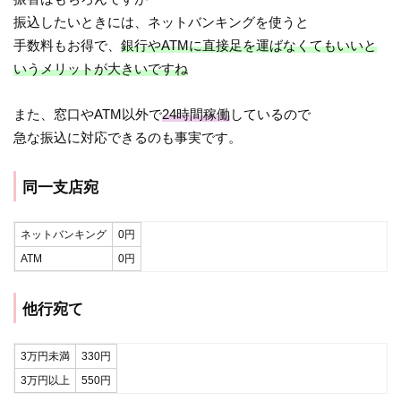
振込したいときには、ネットバンキングを使うと
手数料もお得で、
銀行やATMに直接足を運ばなくてもいいと
いうメリットが大きいですね
また、窓口やATM以外で
24時間稼働
しているので
急な振込に対応できるのも事実です。
同一支店宛
ネットバンキング
0円
ATM
0円
他行宛て
3万円未満
330円
3万円以上
550円