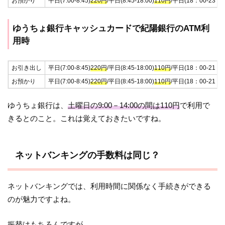
お預かり
平日(7:00-8:45)
220円
/平日(8:45-18:00)
110円
/平日(18：00-23：0
ゆうちょ銀行キャッシュカードで紀陽銀行のATM利
用時
お引き出し
平日(7:00-8:45)
220円
/平日(8:45-18:00)
110円
/平日(18：00-21：0
お預かり
平日(7:00-8:45)
220円
/平日(8:45-18:00)
110円
/平日(18：00-21：0
ゆうちょ銀行は、
土曜日の9:00－14:00の間は110円
で利用で
きるとのこと。これは覚えておきたいですね。
ネットバンキングの手数料は同じ？
ネットバンキングでは、利用時間に関係なく手続きができる
のが魅力ですよね。
振替はもちろんですが