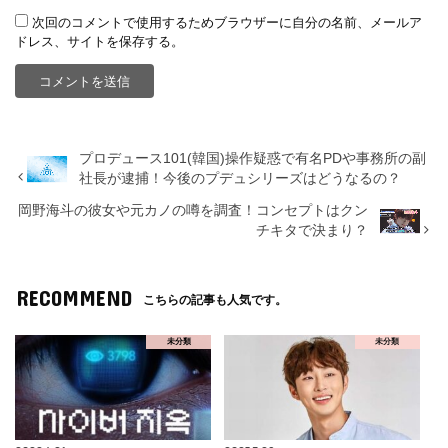
次回のコメントで使用するためブラウザーに自分の名前、メールア
ドレス、サイトを保存する。
プロデュース101(韓国)操作疑惑で有名PDや事務所の副
社長が逮捕！今後のプデュシリーズはどうなるの？
岡野海斗の彼女や元カノの噂を調査！コンセプトはクン
チキタで決まり？
RECOMMEND
こちらの記事も人気です。
未分類
未分類