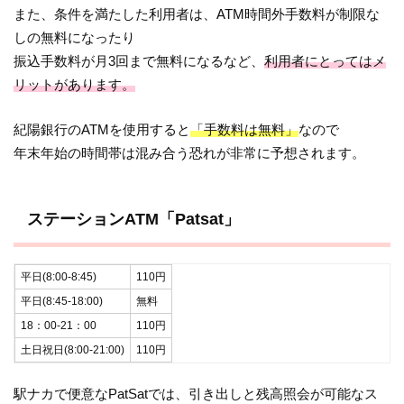
また、条件を満たした利用者は、ATM時間外手数料が制限な
しの無料になったり
振込手数料が月3回まで無料になるなど、
利用者にとってはメ
リットがあります。
紀陽銀行のATMを使用すると
「手数料は無料」
なので
年末年始の時間帯は混み合う恐れが非常に予想されます。
ステーションATM「Patsat」
平日(8:00-8:45)
110円
平日(8:45-18:00)
無料
18：00-21：00
110円
土日祝日(8:00-21:00)
110円
駅ナカで便意なPatSatでは、引き出しと残高照会が可能なス