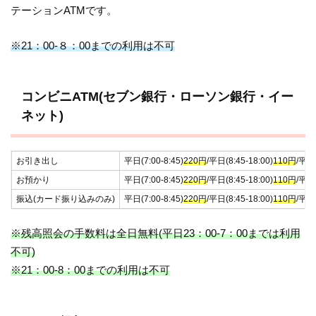
テーションATMです。
※21：00-８：00までの利用は不可
コンビニATM(セブン銀行・ローソン銀行・イー
ネット)
お引き出し
平日(7:00-8:45)
220円
/平日(8:45-18:00)
110円
/平日
お預かり
平日(7:00-8:45)
220円
/平日(8:45-18:00)
110円
/平日
振込(カード振り込みのみ)
平日(7:00-8:45)
220円
/平日(8:45-18:00)
110円
/平日
※残高照会の手数料は全日無料(平日23：00-7：00までは利用
不可)
※21：00-8：00までの利用は不可