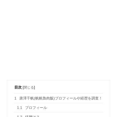
目次
[
閉じる
]
1
唐澤千帆(帆帆魯肉飯)プロフィールや経歴を調査！
1.1
プロフィール