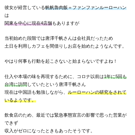
彼女が経営している
帆帆魯肉飯＝ファンファンルーローハン
は
関東を中心に現在4店舗
もありますが
当初始めた段階では唐澤千帆さんは会社員だったため
土日を利用しカフェを間借りしお店を始めたようなんです。
やはり何事も行動を起こさないと始まらないですよね！
仕入や本場の味を再現するために、コロナ以前は
1年に5回も
台湾に訪問
していたという唐澤千帆さん
現在は中国語も勉強しながら、
ルーローハンの研究をされて
いるようです。
飲食店のため、最近では緊急事態宣言の影響で思った営業が
できず
収入がゼロになったときもあったそうです。