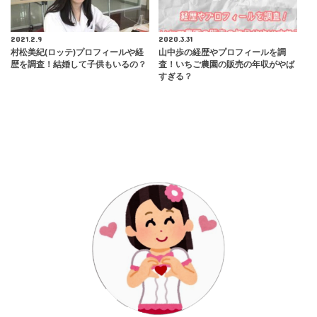
2021.2.9
2020.3.31
村松美紀(ロッテ)プロフィールや経
山中歩の経歴やプロフィールを調
歴を調査！結婚して子供もいるの？
査！いちご農園の販売の年収がやば
すぎる？