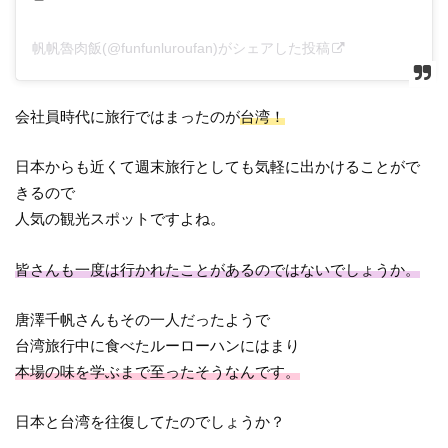
帆帆魯肉飯(@funfunluroufan)がシェアした投稿
会社員時代に旅行ではまったのが
台湾！
日本からも近くて週末旅行としても気軽に出かけることがで
きるので
人気の観光スポットですよね。
皆さんも一度は行かれたことがあるのではないでしょうか。
唐澤千帆さんもその一人だったようで
台湾旅行中に食べたルーローハンにはまり
本場の味を学ぶまで至ったそうなんです。
日本と台湾を往復してたのでしょうか？