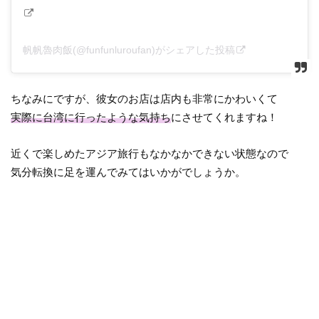
帆帆魯肉飯(@funfunluroufan)がシェアした投稿
ちなみにですが、彼女のお店は店内も非常にかわいくて
実際に台湾に行ったような気持ち
にさせてくれますね！
近くで楽しめたアジア旅行もなかなかできない状態なので
気分転換に足を運んでみてはいかがでしょうか。