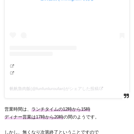
帆帆魯肉飯(@funfunluroufan)がシェアした投稿
営業時間は、
ランチタイムの12時から15時
ディナー営業は17時から20時
の間のようです。
しかし、無くなり次第終了ということですので