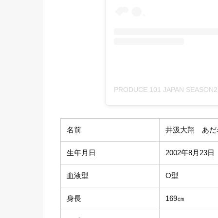
名前
井汲大翔 あだ
生年月日
2002年8月23日
血液型
O型
身長
169㎝