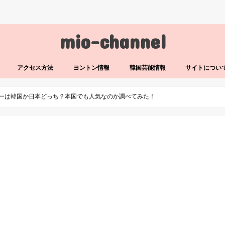
mio-channel
アクセス方法
ヨントン情報
韓国芸能情報
サイトについ
ューは韓国か日本どっち？本国でも人気なのか調べてみた！