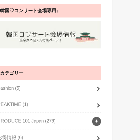
韓国♡コンサート会場専用↓
カテゴリー
Fashion
(5)
PEAKTIME
(1)
PRODUCE 101 Japan
(279)
お得情報
(6)