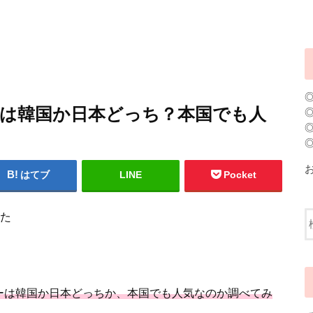
ーは韓国か日本どっち？本国でも人
はてブ
LINE
Pocket
めた
ューは韓国か日本どっちか、本国でも人気なのか調べてみ