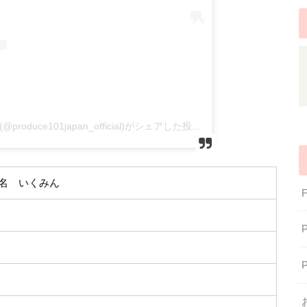
PRODUCE 101 JAPAN SEASON2(@produce101japan_official)がシェアした投稿
名 いくみん