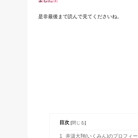
是非最後まで読んで見てくださいね。
目次
[
閉じる
]
1
井汲大翔(いくみん)のプロフィ