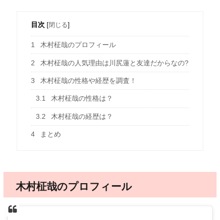
目次
[
閉じる
]
1
木村柾哉のプロフィール
2
木村柾哉の人気理由は川尻蓮と友達だからなの?
3
木村柾哉の性格や経歴を調査！
3.1
木村柾哉の性格は？
3.2
木村柾哉の経歴は？
4
まとめ
木村柾哉のプロフィール