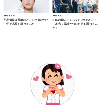
2022.2.8
2022.1.11
西島蓮汰は長崎のどこの出身なの？
BTSの個人インスタにDMできるっ
中学や高校も調べてみた！
て本当？既読がついた噂も調べてみ
た！