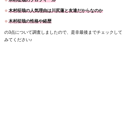
木村柾哉の人気理由は川尻蓮と友達だからなのか
木村柾哉の性格や経歴
の3点について調査しましたので、是非最後までチェックして
みてください♪