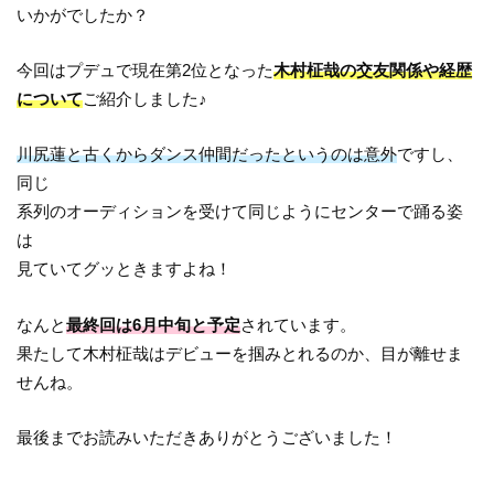
いかがでしたか？
今回はプデュで現在第2位となった
木村柾哉の交友関係や経歴
について
ご紹介しました♪
川尻蓮と古くからダンス仲間だったというのは意外
ですし、
同じ
系列のオーディションを受けて同じようにセンターで踊る姿
は
見ていてグッときますよね！
なんと
最終回は6月中旬と予定
されています。
果たして木村柾哉はデビューを掴みとれるのか、目が離せま
せんね。
最後までお読みいただきありがとうございました！