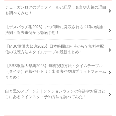
チェ・ガンロクのプロフィールと経歴！名言や人気の理由
も調べてみた！
【デスパッチ砲2026】いつ何時に発表される？噂の候補・
法則・過去事例から徹底予想！
【MBC歌謡大祭典2025】日本時間は何時から？無料生配
信の視聴方法＆タイムテーブル最新まとめ！
【SBS歌謡大祭典2025】無料視聴方法・タイムテーブル
（タイテ）速報やセトリ！出演者や視聴プラットフォーム
まとめ！
白と黒のスプーン2 ｜ソンジョンウォンの年齢やお店はど
こにある？インスタ・予約方法を調べてみた！