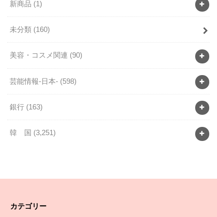
新商品
(1)
未分類
(160)
美容・コスメ関連
(90)
芸能情報-日本-
(598)
銀行
(163)
韓 国
(3,251)
カテゴリー