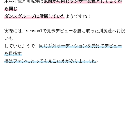
木村柾哉と川尻蓮は
以前から同じダンサー友達として古くか
ら同じ
ダンスグループに所属していた
ようですね！
実際には、season1で見事デビューを勝ち取った川尻蓮へお祝
いも
していたようで、
同じ系列オーディションを受けてデビュー
を目指す
姿はファンにとっても見ごたえがありますよね
♪