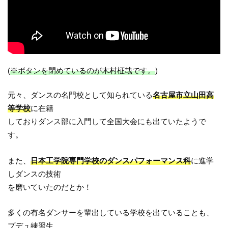
(
※ボタンを閉めているのが木村柾哉です。
)
元々、ダンスの名門校として知られている
名古屋市立山田高
等学校
に在籍
しておりダンス部に入門して全国大会にも出ていたようで
す。
また、
日本工学院専門学校のダンスパフォーマンス科
に進学
しダンスの技術
を磨いていたのだとか！
多くの有名ダンサーを輩出している学校を出ていることも、
プデュ練習生