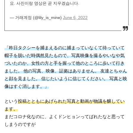
요. 사진이랑 영상은 곧 지우겠습니다.
— 거래계정 (@lily_is_mine)
June 6, 2022
「昨日タクシーを捕まえるのに捕まっていなくて待っていて
帽子を脱いだ時偶然見たもので、写真映像を撮るやいなや気
づいたのか、女性の方と手を握って他のところに歩いて行き
ました。 他の写真、映像、証拠はありません。 友達とちゃん
と顔を見ました。 信じたいように信じてください。 写真と映
像はすぐ消します。」
という
投稿とともにあげられた写真と動画が物議を醸してい
ます。
まだコロナ化なのに、よくドンヒョンってばれたなと思って
しまうのですが