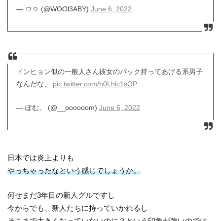
— ㅁㅇ (@WOOl3ABY)
June 6, 2022
ドンヒョン似の一般人さん彼女のバック持ってあげる系男子
なんだな、
pic.twitter.com/h0Lhlc1sOP
— ぽむ。 (@__pooooom)
June 6, 2022
日本では炎上よりも
やっちゃったなという感じでしょうか。
何せまだ3年目の新人グルですし
今からでも、新人たちに持っていかれるし
そこまで大きくなっていないのに？という印象が強いのでは