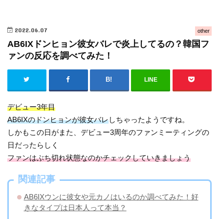
2022.06.07
other
AB6IXドンヒョン彼女バレで炎上してるの？韓国フ
ァンの反応を調べてみた！
LINE
デビュー3年目
AB6IXのドンヒョンが彼女バレ
しちゃったようですね。
しかもこの日がまた、デビュー3周年のファンミーティングの
日だったらしく
ファンはぶち切れ状態なのかチェックしていきましょう
関連記事
AB6IXウンに彼女や元カノはいるのか調べてみた！好
きなタイプは日本人って本当？