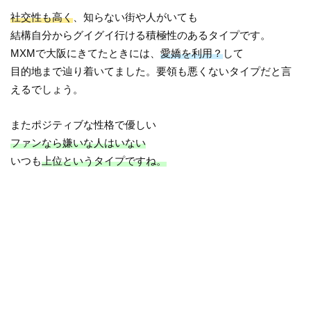
社交性も高く
、知らない街や人がいても
結構自分からグイグイ行ける積極性のあるタイプです。
MXMで大阪にきてたときには、
愛嬌を利用？
して
目的地まで辿り着いてました。要領も悪くないタイプだと言
えるでしょう。
またポジティブな性格で優しい
ファンなら嫌いな人はいない
いつも
上位というタイプですね。