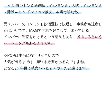
「イム·ヨンミン飲酒運転→イム·ヨンミン入隊→イム·ヨンミ
ン除隊→キム·ドンヒョン彼女、本当奇跡だわ」
元メンバーのヨンミンも飲酒運転で脱退し、事務所も退所し
たばかりです。MXMで問題を起こしてしまっている
メンバーに迷惑をかけるという意見もあり、
脱退しろという
ハッシュタグもあるようです。
K-POPは本当に流行りが早いので
人気が出るまでは、頑張る必要があるんですよね。
となると
3年目で彼女バレだとアウトだと感じます。