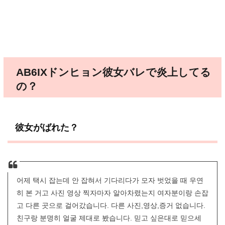
AB6IXドンヒョン彼女バレで炎上してる
の？
彼女がばれた？
어제 택시 잡는데 안 잡혀서 기다리다가 모자 벗었을 때 우연
히 본 거고 사진 영상 찍자마자 알아차렸는지 여자분이랑 손잡
고 다른 곳으로 걸어갔습니다. 다른 사진,영상,증거 없습니다.
친구랑 분명히 얼굴 제대로 봤습니다. 믿고 싶은대로 믿으세