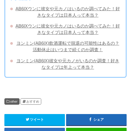
AB6IXウンに彼女や元カノはいるのか調べてみた！好
きなタイプは日本人って本当？
AB6IXウンに彼女や元カノはいるのか調べてみた！好
きなタイプは日本人って本当？
ヨンミン(AB6IX)飲酒運転で脱退の可能性はあるの？
活動休止はいつまで続くのか調査！
ヨンミン(AB6IX)彼女や元カノがいるのか調査！好き
なタイプは年上って本当？
other
おすすめ
ツイート
シェア