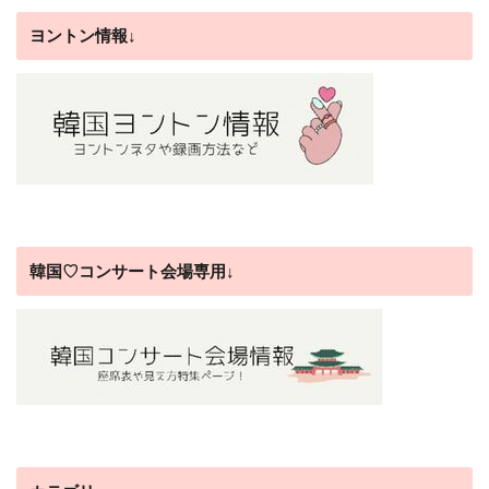
ヨントン情報↓
韓国♡コンサート会場専用↓