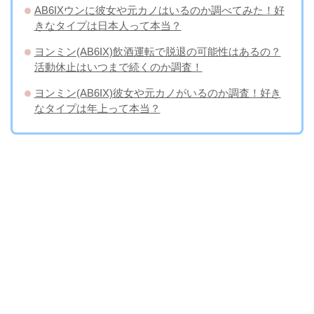
AB6IXウンに彼女や元カノはいるのか調べてみた！好
きなタイプは日本人って本当？
ヨンミン(AB6IX)飲酒運転で脱退の可能性はあるの？
活動休止はいつまで続くのか調査！
ヨンミン(AB6IX)彼女や元カノがいるのか調査！好き
なタイプは年上って本当？