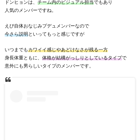
ドンヒョンは、
チーム内のビジュアル担当
でもあり
人気のメンバーですね。
えび自体おなじみプデュメンバーなので
今さら説明
といってもっと感じですが
いつまでも
カワイイ感じやあどけなさが残る一方
身長体重ともに、
体格が結構がっしりとしているタイプ
で
意外にも男らしいタイプのメンバーです。