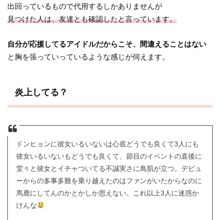
出回っているもので代用するしかありませんが
見つけた人は、友達とも確認したと言っています。
自分が応援してるアイドルだからこそ、間違えることはない
と胸を張っていっているような感じが伺えます。
炎上してる？
ドンヒョンに彼女いるいないは心底どうでも良くて3人にも
彼女いるいないもどうでも良くて、節目のイベントの直後に
堂々と彼女とイチャついてる不誠実さに鳥肌が立つ。デビュ
ーからの多事多難を乗り越えたのはファンがいたからなのに
馬鹿にしてんのかとかしか思えない。これ以上3人に迷惑か
けんな