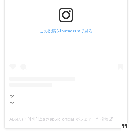
この投稿をInstagramで見る
AB6IX (에이비식스)(@ab6ix_official)がシェアした投稿