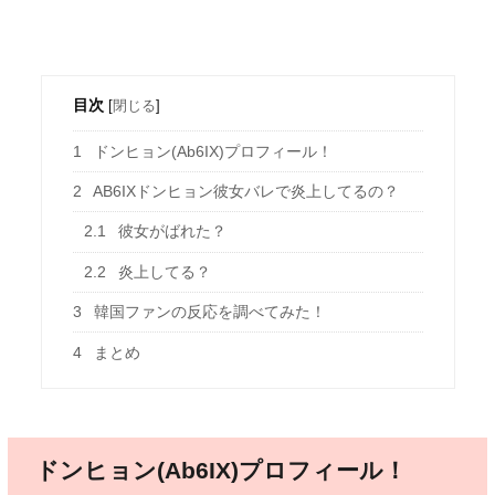
目次
[
閉じる
]
1
ドンヒョン(Ab6IX)プロフィール！
2
AB6IXドンヒョン彼女バレで炎上してるの？
2.1
彼女がばれた？
2.2
炎上してる？
3
韓国ファンの反応を調べてみた！
4
まとめ
ドンヒョン(Ab6IX)プロフィール！