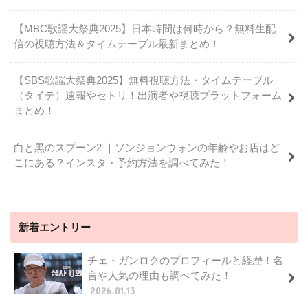
【MBC歌謡大祭典2025】日本時間は何時から？無料生配
信の視聴方法＆タイムテーブル最新まとめ！
【SBS歌謡大祭典2025】無料視聴方法・タイムテーブル
（タイテ）速報やセトリ！出演者や視聴プラットフォーム
まとめ！
白と黒のスプーン2 ｜ソンジョンウォンの年齢やお店はど
こにある？インスタ・予約方法を調べてみた！
新着エントリー
チェ・ガンロクのプロフィールと経歴！名
言や人気の理由も調べてみた！
2026.01.13