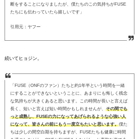
断をすることになりましたが、僕たちのこの気持ちがFUSE
たちにも伝わっていたら嬉しいです」
引用元：ヤフー
続いてヒョジン。
「FUSE（ONFのファン）たちと約1年半という時間を一緒
にすることができないということに、あまりにも悔しく残念
な気持ちが大きくあると思います。この時間が長いと言えば
長く、短いと言えば短い時間かもしれませんが、
その間でも
っと成熟し、FUSEの力になってあげられるような心強い人
になって、皆さんの前にもう一度立ちたいと思います。
僕た
ちは少しの間空白期を持ちますが、FUSEたちも健康に時間