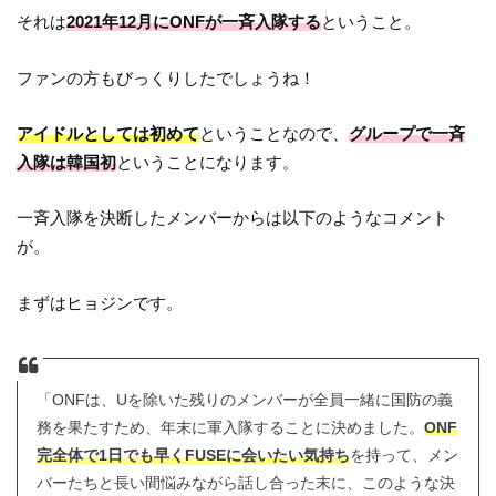
それは
2021年12月にONFが一斉入隊する
ということ。
ファンの方もびっくりしたでしょうね！
アイドルとしては初めて
ということなので、
グループで一斉
入隊は韓国初
ということになります。
一斉入隊を決断したメンバーからは以下のようなコメント
が。
まずはヒョジンです。
「ONFは、Uを除いた残りのメンバーが全員一緒に国防の義
務を果たすため、年末に軍入隊することに決めました。
ONF
完全体で1日でも早くFUSEに会いたい気持ち
を持って、メン
バーたちと長い間悩みながら話し合った末に、このような決