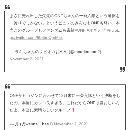
まさに売れ出した矢先のONFちゃんの一斉入隊という選択を
「誇りでしかない」というピュズのみんなもONFも尊い。本
当このグループもファンダムも素敵
#ONF
#オネノプ
#FUSE
pic.twitter.com/606tmQmMsx
— ラキちゃんのタピオカおめめ (@mparkmoom2)
November 2, 2021
ONFがヒョジンに合わせて12月末に一斉入隊という決断をし
たの、本当にカッコ良すぎる。これだからONFは愛おしいん
だよ。本当に素晴らしいグループ
— 月 (@wanna11bae1)
November 2, 2021