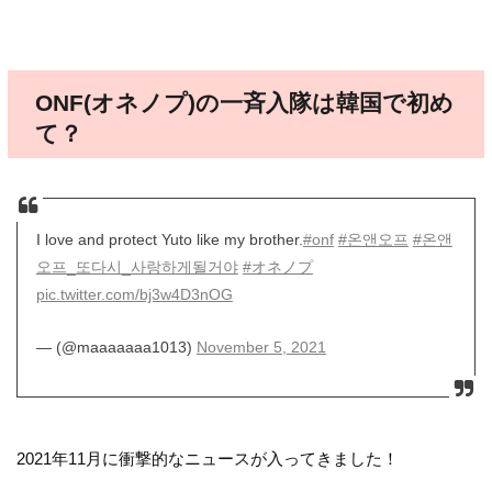
ONF(オネノプ)の一斉入隊は韓国で初め
て？
I love and protect Yuto like my brother.
#onf
#온앤오프
#온앤
오프_또다시_사랑하게될거야
#オネノプ
pic.twitter.com/bj3w4D3nOG
— (@maaaaaaa1013)
November 5, 2021
2021年11月に衝撃的なニュースが入ってきました！