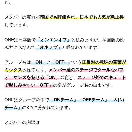
た。
メンバーの実力が
韓国でも評価され、日本でも人気が急上昇
しています。
ONFは日本語で
「オンエンオフ」
と読みますが、韓国語の読
み方にちなんで
「オネノプ」
と呼ばれています。
グループ名は
「ON」
と
「OFF」
という
正反対の意味の言葉が
ミックス
されており、
メンバー達のステージでクールなパフ
ォーマンスを魅せる「ON」
の姿と、
ステージ外でのキュート
で親しみやすい「OFF」
の姿がグループ名の由来です。
ONFはグループの中で
「ONチーム」「OFFチーム」「＆(N)
チーム」
の3つに分かれています。
メンバーの内訳は