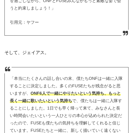
を過ごしながら、ONFとFUSEみんながもっと素敵な姿で会
うと約束しましょう！」
引用元：ヤフー
そして、ジェイアス。
「本当にたくさんの話し合いの末、僕たちONFは一緒に入隊
することに決定しました。多くのFUSEたちが残念がると思
いますが、
ONF6人で一緒にやりたいという気持ち、もっと
長く一緒に歌いたいという気持ち
で、僕たちは一緒に入隊す
ることにしました。1日でも早く帰って来て、みなさんと長
い時間会いたいという一人ひとりの本心が込められた決定だ
ったので、FUSEも僕たちの気持ちを理解してくれると信じ
ています。FUSEたちと一緒に、新しく描いていく遠くない