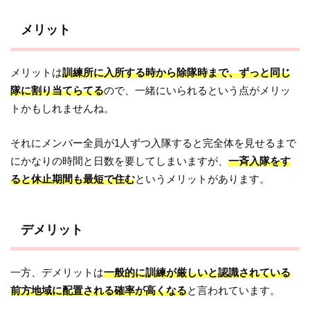
メリット
メリットは
訓練所に入所する時から除隊時まで、ずっと同じ
隊に割り当てらてる
ので、一緒にいられるという点がメリッ
トかもしれませんね。
それにメンバー全員が1人ずつ入隊すると完全体を見せるまで
にかなりの時間と日数を要してしまいますが、
一斉入隊をす
ると休止期間も最短で住む
というメリットがあります。
デメリット
一方、デメリットは
一般的に訓練が厳しいと認識されている
前方地域に配置される確率が高くなる
と言われています。