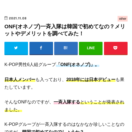
2021.11.08
other
ONF(オネノプ)一斉入隊は韓国で初めてなの？メリ
ットやデメリットを調べてみた！
LINE
K-POP男性6人組グループ
「ONF(オネノプ)」。
日本人メンバー
も入っており、
2018年には日本デビュー
も果
たしています。
そんなONFなのですが、
一斉入隊する
ということが発表され
ました。
K-POPグループが一斉入隊するのはなかなか珍しいことなの
ですが、
韓国で初めてなのでしょうか？