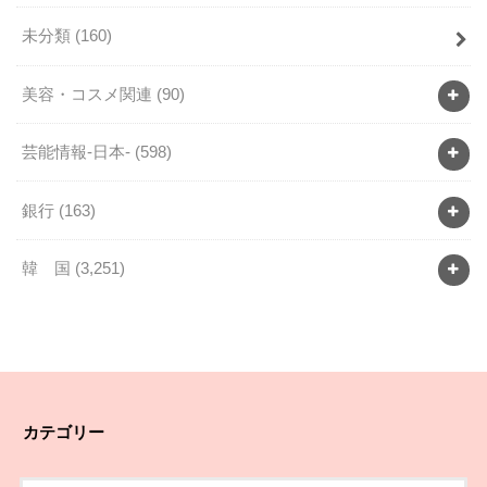
未分類
(160)
美容・コスメ関連
(90)
芸能情報-日本-
(598)
銀行
(163)
韓 国
(3,251)
カテゴリー