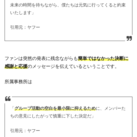
未来の時間を待ちながら、僕たちは元気に行ってくると約束
いたします」
引用元：ヤフー
ファンは突然の発表に残念ながらも
簡単ではなかった決断に
感謝と応援
のメッセージを伝えているということです。
所属事務所は
「
グループ活動の空白を最小限に抑えるため
に、メンバーた
ちの意見にしたがって慎重に下した決定だ」
引用元：ヤフー