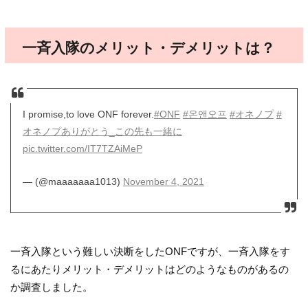
一斉入隊のメリット・デメリットは？
I promise,to love ONF forever.
#ONF
#온앤오프
#オネノプ
#
オネノプありがとう_この先も一緒に
pic.twitter.com/IT7TZAiMeP
— (@maaaaaaa1013)
November 4, 2021
一斉入隊という難しい決断をしたONFですが、一斉入隊をす
るにあたりメリット・デメリットはどのようなものがあるの
か調査しました。