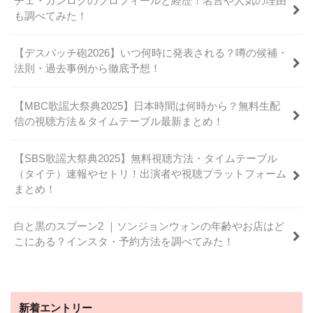
チェ・ガンロクのプロフィールと経歴！名言や人気の理由
も調べてみた！
【デスパッチ砲2026】いつ何時に発表される？噂の候補・
法則・過去事例から徹底予想！
【MBC歌謡大祭典2025】日本時間は何時から？無料生配
信の視聴方法＆タイムテーブル最新まとめ！
【SBS歌謡大祭典2025】無料視聴方法・タイムテーブル
（タイテ）速報やセトリ！出演者や視聴プラットフォーム
まとめ！
白と黒のスプーン2 ｜ソンジョンウォンの年齢やお店はど
こにある？インスタ・予約方法を調べてみた！
新着エントリー