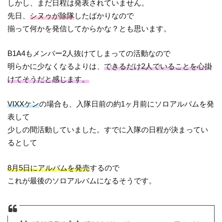
しかし、まだ日程は発表されていません。
先日、
シヌゥが除隊
したばかりなので
揃って何かを発信してからかな？とも思います。
B1A4もメンバー2人抜けてしまっての活動なので
明らかに少なくなるよりは、
できるだけ2人でいることを心掛
けてそうだと感じます。
VIXXケン
の場合も、入隊日前の約1ヶ月前にソロアルバムを発
表して
少しの間活動していました。すでに入隊の日程が決まってい
るとして
8月5日にアルバムを発売
するので
これが最後のソロアルバムになるそうです。