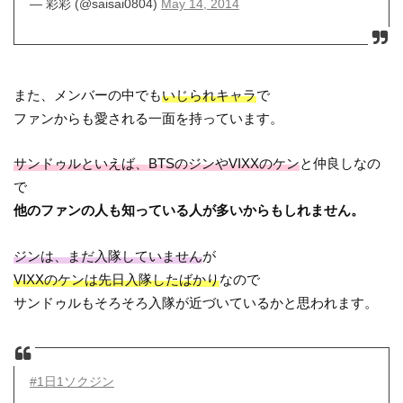
— 彩彩 (@saisai0804)
May 14, 2014
また、メンバーの中でも
いじられキャラ
で
ファンからも愛される一面を持っています。
サンドゥルといえば、BTSのジンやVIXXのケン
と仲良しなの
で
他のファンの人も知っている人が多いからもしれません。
ジンは、まだ入隊していません
が
VIXXのケンは先日入隊したばかり
なので
サンドゥルもそろそろ入隊が近づいているかと思われます。
#1日1ソクジン