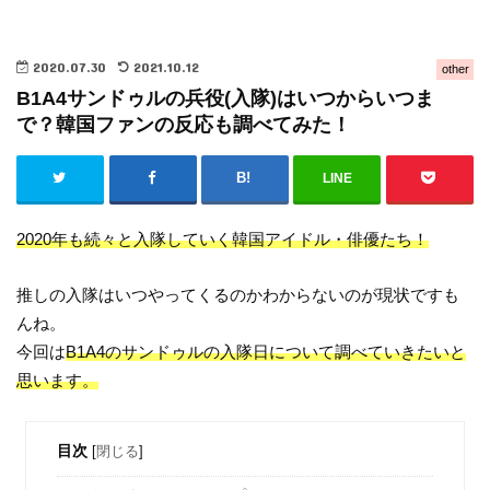
2020.07.30
2021.10.12
other
B1A4サンドゥルの兵役(入隊)はいつからいつま
で？韓国ファンの反応も調べてみた！
LINE
2020年も続々と入隊していく韓国アイドル・俳優たち！
推しの入隊はいつやってくるのかわからないのが現状ですも
んね。
今回は
B1A4のサンドゥルの入隊日について調べていきたいと
思います。
目次
[
閉じる
]