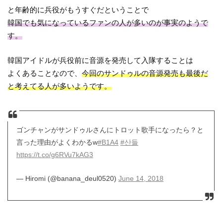
と年齢的に兵役がもうすぐだということで
韓国でも気になっているファンの人が多いのが事実のようで
す。
韓国アイドルが兵役前に音源を発売して入隊することは
よくあることなので、
今回のサンドゥルの音源発売も最後だ
と考えてる人が多いようです。
ゴンチャンがサンドゥルさんにトロット歌手になったら？と
言った理由がよくわかるw
#B1A4
#산들
https://t.co/g6RVu7kAG3
— Hiromi (@banana_deul0520)
June 14, 2018