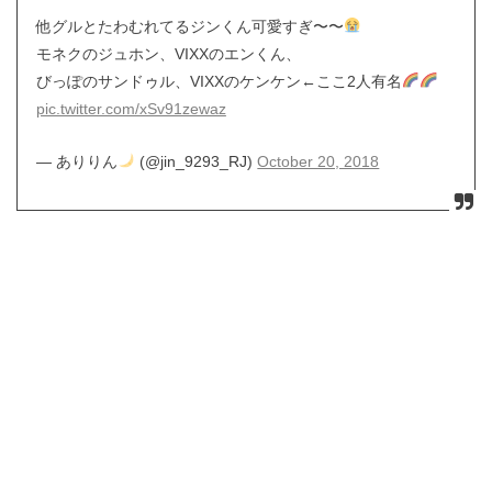
他グルとたわむれてるジンくん可愛すぎ〜〜
モネクのジュホン、VIXXのエンくん、
びっぽのサンドゥル、VIXXのケンケン←ここ2人有名
pic.twitter.com/xSv91zewaz
— ありりん
(@jin_9293_RJ)
October 20, 2018