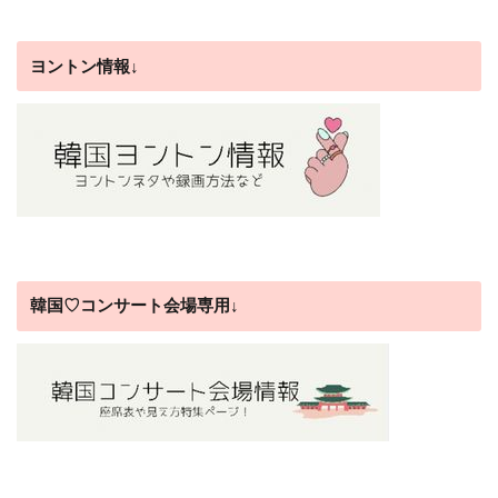
ヨントン情報↓
韓国♡コンサート会場専用↓