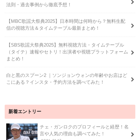
法則・過去事例から徹底予想！
【MBC歌謡大祭典2025】日本時間は何時から？無料生配
信の視聴方法＆タイムテーブル最新まとめ！
【SBS歌謡大祭典2025】無料視聴方法・タイムテーブル
（タイテ）速報やセトリ！出演者や視聴プラットフォーム
まとめ！
白と黒のスプーン2 ｜ソンジョンウォンの年齢やお店はど
こにある？インスタ・予約方法を調べてみた！
新着エントリー
チェ・ガンロクのプロフィールと経歴！名
言や人気の理由も調べてみた！