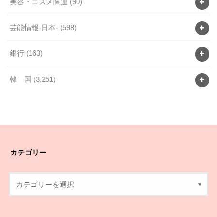
美容・コスメ関連
(90)
芸能情報-日本-
(598)
銀行
(163)
韓 国
(3,251)
カテゴリー