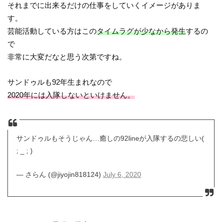
それまでに出来るだけの仕事をしていくイメージがありま
す。
芸能活動している方はこの
タイムラグが少なから発生
するの
で
非常に大変だなと思う次第ですね。
サンドゥルも92年生まれなので
2020年には入隊しないといけません。
サンドゥルもそうじゃん…癒しの92lineが入隊するの悲しい(
; _ ; )
— さらん (@jiyojin818124)
July 6, 2020