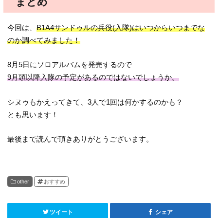
まとめ
今回は、
B1A4サンドゥルの兵役(入隊)はいつからいつまでな
のか調べてみました！
8月5日にソロアルバムを発売するので
9月頭以降入隊の予定があるのではないでしょうか。
シヌゥもかえってきて、3人で1回は何かするのかも？
とも思います！
最後まで読んで頂きありがとうございます。
other
おすすめ
ツイート
シェア