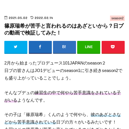
2021.05.02
2022.02.14
season2
篠原瑞希が苦手と言われるのはあざといから？日プ
の動画で検証してみた！
LINE
2月から始まったプロデュース101JAPANのseason２
日プの皆さんはJO1デビューのseason1に引き続きseason2で
も盛り上がっていることでしょう。
そんなプデュの
練習生の中で何やら苦手意識をされている子
がいる
ようなんです。
その子は「篠原瑞希」くんのようで何やら、
彼のあざとさな
どから苦手意識されている
日プの方々がいるみたいです！