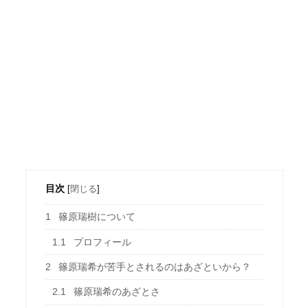
目次
[
閉じる
]
1
篠原瑞樹について
1.1
プロフィール
2
篠原瑞希が苦手とされるのはあざといから？
2.1
篠原瑞希のあざとさ