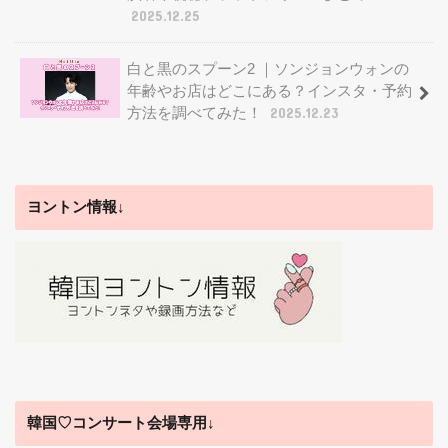
2025.12.25
白と黒のスプーン2 ｜ソンジョンウォンの
年齢やお店はどこにある？インスタ・予約
方法を調べてみた！
2025.12.23
ヨントン情報↓
韓国♡コンサート会場専用↓