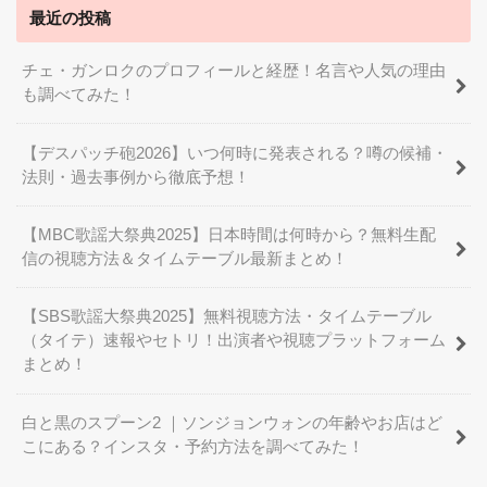
最近の投稿
チェ・ガンロクのプロフィールと経歴！名言や人気の理由
も調べてみた！
【デスパッチ砲2026】いつ何時に発表される？噂の候補・
法則・過去事例から徹底予想！
【MBC歌謡大祭典2025】日本時間は何時から？無料生配
信の視聴方法＆タイムテーブル最新まとめ！
【SBS歌謡大祭典2025】無料視聴方法・タイムテーブル
（タイテ）速報やセトリ！出演者や視聴プラットフォーム
まとめ！
白と黒のスプーン2 ｜ソンジョンウォンの年齢やお店はど
こにある？インスタ・予約方法を調べてみた！