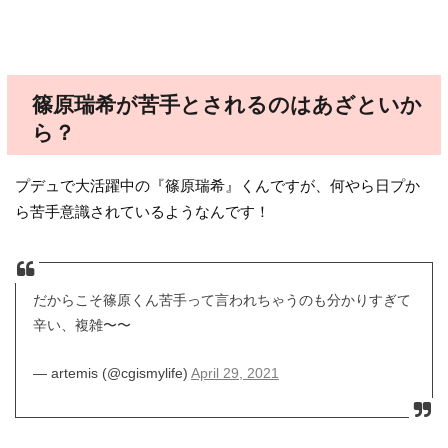
篠原瑞希が苦手とされるのはあざといか
ら？
プデュで大活躍中の『篠原瑞希』くんですが、何やら日プか
ら苦手意識されているようなんです！
だからこそ篠原くん苦手って言われちゃうのも分かりすぎて
辛い、複雑〜〜
— artemis (@cgismylife)
April 29, 2021