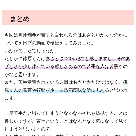
まとめ
今回は篠原瑞希が苦手と言われるのはあざといからなのかに
ついてを日プの動画で検証をしてみました。
いかがでしたでしょうか。
たしかに篠原くんは
あざとさ120％だなと感じますし、そのあ
ざとさが少し作っている感じがあるので苦手な人は苦手
なの
かなと思います。
また、苦手意識されている原因はあざとさだけではなく、
篠
原くんの発言や行動が少し自己満気味な所にもあ
ると思われ
ます。
一度苦手だと思ってしまうとなかなかそれを払拭することは
難しいですが、苦手ということはなんとなく気になって見て
しまうと思いますので、