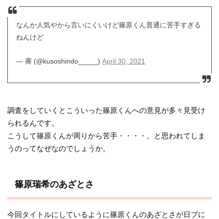
なんか人気やから言いにくいけど篠原くん普通に苦手すぎる
ねんけど
— 霽 (@kusoshindo_____)
April 30, 2021
調査をしていくとこういった篠原くんへの意見が多々見受け
られるんです。
こうして篠原くんが周りから苦手・・・・。と思われてしま
うのってなぜなのでしょうか。
篠原瑞希のあざとさ
今回タイトルにしているように篠原くんのあざとさが日プに