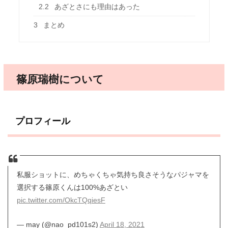
2.2
あざとさにも理由はあった
3
まとめ
篠原瑞樹について
プロフィール
私服ショットに、めちゃくちゃ気持ち良さそうなパジャマを
選択する篠原くんは100%あざとい
pic.twitter.com/OkcTQqiesF
— may (@nao_pd101s2)
April 18, 2021