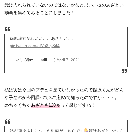
受け入れられていないのではないかなと思い、彼のあざとい
動画を集めてみることにしました！
篠原瑞希かわいい、、あざとい、、
pic.twitter.com/otVb8Ly344
— マミ (@m___miii___)
April 7, 2021
私は実は今回のプデュを見ていなかったので篠原くんがどん
な子なのか今回調べてみて初めて知ったのですが・・・。
めちゃくちゃ
あざとさ120％
って感じですね！
私が篠原推しになった動画がこちらです
彼はあざといのプ