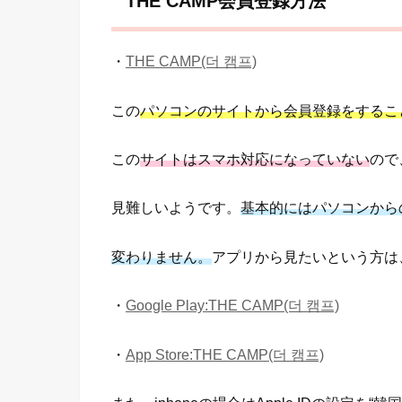
THE CAMP会員登録方法
・
THE CAMP(더 캠프)
この
パソコンのサイトから会員登録をするこ
この
サイトはスマホ対応になっていない
ので
見難しいようです。
基本的にはパソコンから
変わりません。
アプリから見たいという方は
・
Google Play:THE CAMP(더 캠프)
・
App Store:THE CAMP(더 캠프)