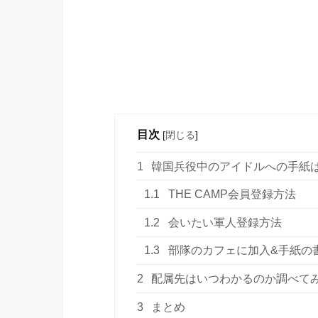
目次
[
閉じる
]
1
韓国兵役中のアイドルへの手紙
1.1
THE CAMP会員登録方法
1.2
会いたい軍人登録方法
1.3
部隊のカフェに加入&手紙の
2
配属先はいつわかるのか調べて
3
まとめ