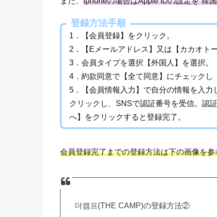
また、
iphoneの場合はApple IDの設定を
登録方法手順
1．【会員登録】をクリック。
2．【Eメールアドレス】又は【カカオト
3．会員タイプを選択【外国人】を選択。
4．約款同意で【全て同意】にチェックし
5．【会員情報入力】で自分の情報を入力
クリックし、SNSで認証番号を受信。認
へ】をクリックすると登録完了。
会員登録完了までの登録方法は下の画像を参
더캠프(THE CAMP)の登録方法②