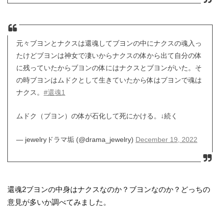
元々ブヨンとナクスは還魂してブヨンの中にナクスの魂入っ
たけどブヨンは神女で凄いからナクスの体から出て自分の体
に残っていたからブヨンの体にはナクスとブヨンがいた。そ
の時ブヨンはムドクとして生きていたから体はブヨンで魂は
ナクス。
#還魂1
ムドク（ブヨン）の体が石化して死にかける。↓続く
— jewelryドラマ垢 (@drama_jewelry)
December 19, 2022
還魂2ブヨンの中身はナクスなのか？ブヨンなのか？どっちの
意見が多いか調べてみました。