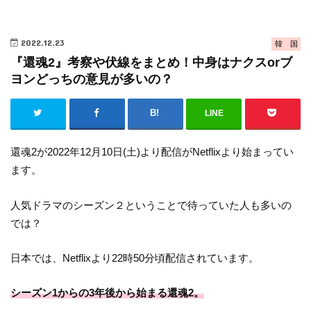
2022.12.23
韓 国
『還魂2』考察や伏線をまとめ！中身はナクスorブ
ヨンどっちの意見が多いの？
LINE
還魂2が2022年12月10日(土)より配信がNetflixより始まってい
ます。
人気ドラマのシーズン２ということで待っていた人も多いの
では？
日本では、Netflixより22時50分頃配信されています。
シーズン1からの3年後から始まる還魂2。