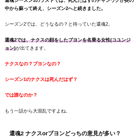
還魂シーズン1のラストでは、死んだはずのチャンウクが炎の
中から蘇って終え、シーズン2へと続きました。
シーズン2では、どうなるの？と待っていた還魂2。
還魂2では、ナクスの顔をしたブヨンを名乗る女性(コユンジ
ョン)
が出てきます。
ナクスなの？ブヨンなの？
シーズン1のナクスは死んだはず？
では誰なのか？
もう一話から大混乱ですよね。
還魂2 ナクスorブヨンどっちの意見が多い？