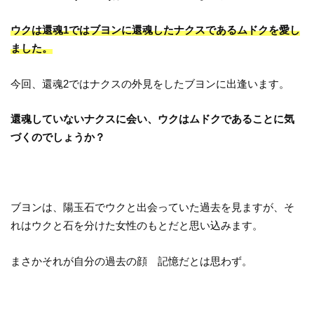
ウクは還魂1ではブヨンに還魂したナクスであるムドクを愛し
ました。
今回、還魂2ではナクスの外見をしたブヨンに出逢います。
還魂していないナクスに会い、ウクはムドクであることに気
づくのでしょうか？
ブヨンは、陽玉石でウクと出会っていた過去を見ますが、そ
れはウクと石を分けた女性のもとだと思い込みます。
まさかそれが自分の過去の顔 記憶だとは思わず。