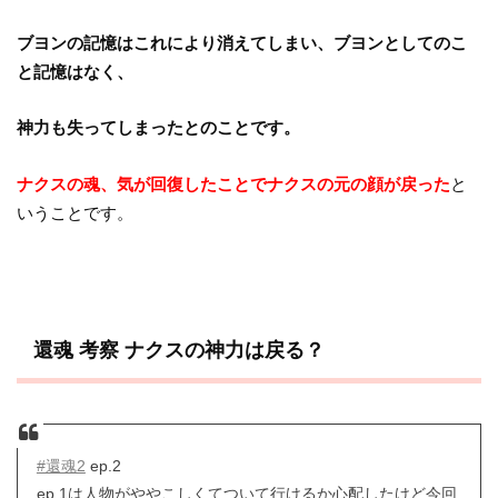
ブヨンの記憶はこれにより消えてしまい、ブヨンとしてのこ
と記憶はなく、
神力も失ってしまったとのことです。
ナクスの魂、気が回復したことでナクスの元の顔が戻った
と
いうことです。
還魂 考察 ナクスの神力は戻る？
#還魂2
ep.2
ep.1は人物がややこしくてついて行けるか心配したけど今回