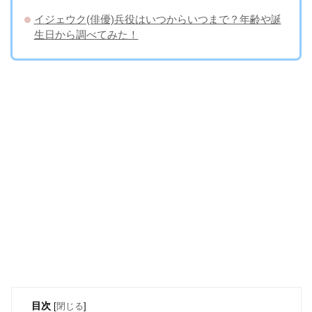
イジェウク(俳優)兵役はいつからいつまで？年齢や誕
生日から調べてみた！
目次
[
閉じる
]