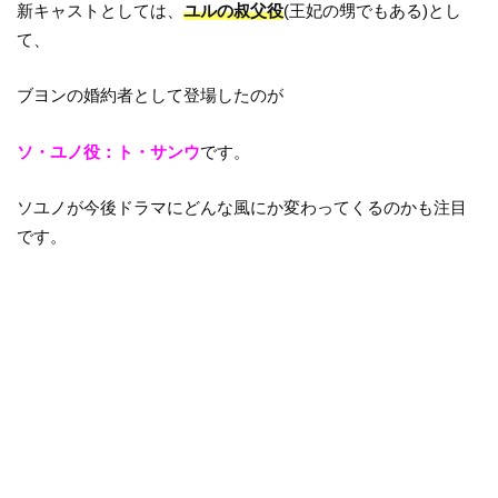
新キャストとしては、
ユルの叔父役
(王妃の甥でもある)とし
て、
ブヨンの婚約者として登場したのが
ソ・ユノ役：ト・サンウ
です。
ソユノが今後ドラマにどんな風にか変わってくるのかも注目
です。