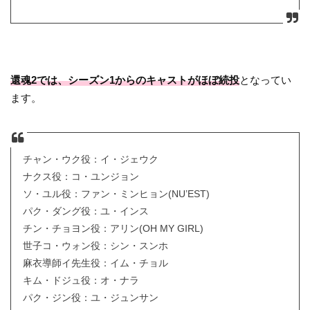
還魂2では、シーズン1からのキャストがほぼ続投
となってい
ます。
チャン・ウク役：イ・ジェウク
ナクス役：コ・ユンジョン
ソ・ユル役：ファン・ミンヒョン(NU’EST)
パク・ダング役：ユ・インス
チン・チョヨン役：アリン(OH MY GIRL)
世子コ・ウォン役：シン・スンホ
麻衣導師イ先生役：イム・チョル
キム・ドジュ役：オ・ナラ
パク・ジン役：ユ・ジュンサン