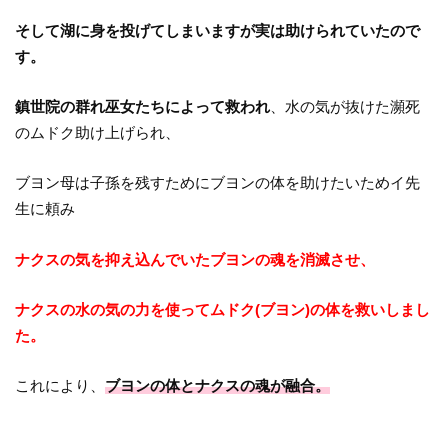
そして湖に身を投げてしまいますが実は助けられていたので
す。
鎮世院の群れ巫女たちによって救われ
、水の気が抜けた瀕死
のムドク助け上げられ、
ブヨン母は子孫を残すためにブヨンの体を助けたいためイ先
生に頼み
ナクスの気を抑え込んでいたブヨンの魂を消滅させ、
ナクスの水の気の力を使ってムドク(ブヨン)の体を救いしまし
た。
これにより、
ブヨンの体とナクスの魂が融合。