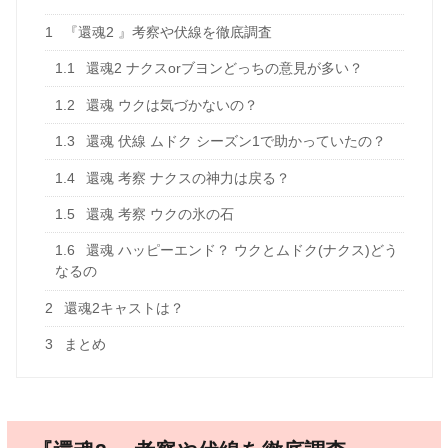
1
『還魂2 』考察や伏線を徹底調査
1.1
還魂2 ナクスorブヨンどっちの意見が多い？
1.2
還魂 ウクは気づかないの？
1.3
還魂 伏線 ムドク シーズン1で助かっていたの？
1.4
還魂 考察 ナクスの神力は戻る？
1.5
還魂 考察 ウクの氷の石
1.6
還魂 ハッピーエンド？ ウクとムドク(ナクス)どう
なるの
2
還魂2キャストは？
3
まとめ