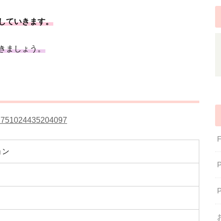
していきます。
きましょう。
1602751024435204097
ョン