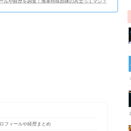
ィールや経歴を調査！海軍特殊部隊の兵士ってマジ？
ロフィールや経歴まとめ