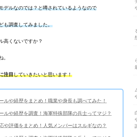
モデルなのでは？と噂されているようなので
ども調査してみました。
ル高くないですか？
ね。
に注目
していきたいと思います！
ィールや経歴をまとめ！職業や身長も調べてみた！
ィールや経歴を調査！海軍特殊部隊の兵士ってマジ？
反応や評価をまとめ！人気メンバーはスルギなの？