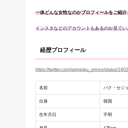
一体どんな女性なのかプロフィールをご紹介
インスタなどのアカウントもあるのか見てい
経歴プロフィール
https://twitter.com/sengoku_prince/status/
名前
パク・セジ
出身
韓国
生年月日
不明
身長
175cm