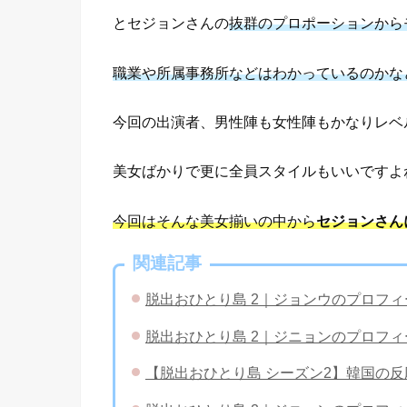
とセジョンさんの
抜群のプロポーションから
職業や所属事務所などはわかっているのかな
今回の出演者、男性陣も女性陣もかなりレベ
美女ばかりで更に全員スタイルもいいですよ
今回はそんな美女揃いの中から
セジョンさん
関連記事
脱出おひとり島 2｜ジョンウのプロフ
脱出おひとり島 2｜ジニョンのプロフ
【脱出おひとり島 シーズン2】韓国の