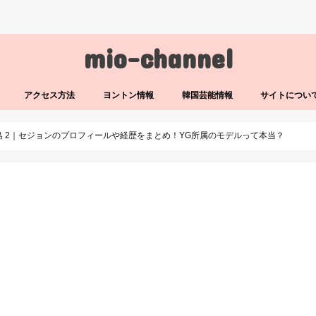
mio-channel
アクセス方法
ヨントン情報
韓国芸能情報
サイトについ
島 2｜セジョンのプロフィールや経歴をまとめ！YG所属のモデルって本当？