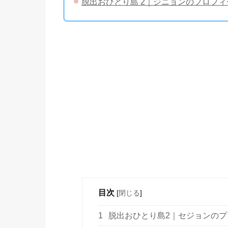
脱出おひとり島 2｜ジニョンのプロフ
目次
[
閉じる
]
1
脱出おひとり島2｜セジョンのプ