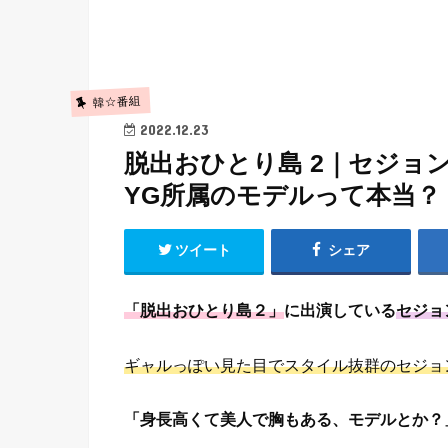
韓☆番組
2022.12.23
脱出おひとり島 2｜セジョ
YG所属のモデルって本当？
ツイート
シェア
「脱出おひとり島２」
に出演している
セジョ
ギャルっぽい見た目でスタイル抜群のセジョ
「身長高くて美人で胸もある、モデルとか？