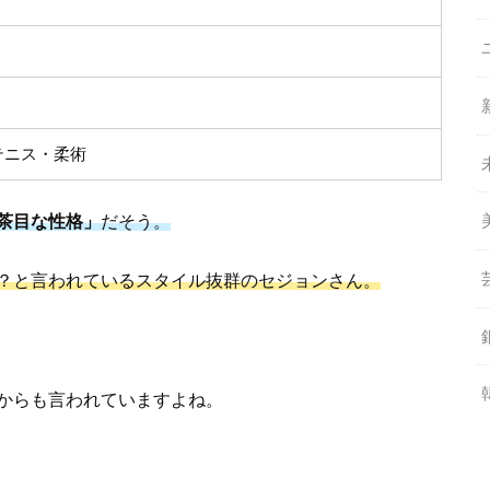
テニス・柔術
茶目な性格」
だそう。
は？と言われているスタイル抜群のセジョンさん。
からも言われていますよね。