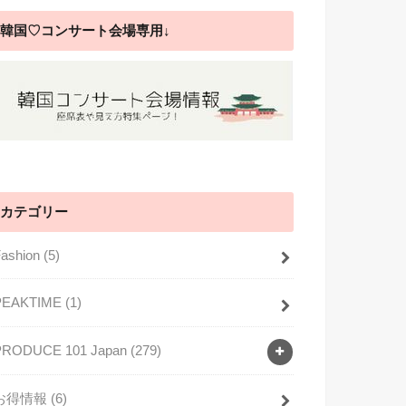
韓国♡コンサート会場専用↓
カテゴリー
Fashion
(5)
PEAKTIME
(1)
PRODUCE 101 Japan
(279)
お得情報
(6)