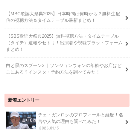
【MBC歌謡大祭典2025】日本時間は何時から？無料生配
信の視聴方法＆タイムテーブル最新まとめ！
【SBS歌謡大祭典2025】無料視聴方法・タイムテーブル
（タイテ）速報やセトリ！出演者や視聴プラットフォーム
まとめ！
白と黒のスプーン2 ｜ソンジョンウォンの年齢やお店はど
こにある？インスタ・予約方法を調べてみた！
新着エントリー
チェ・ガンロクのプロフィールと経歴！名
言や人気の理由も調べてみた！
2026.01.13