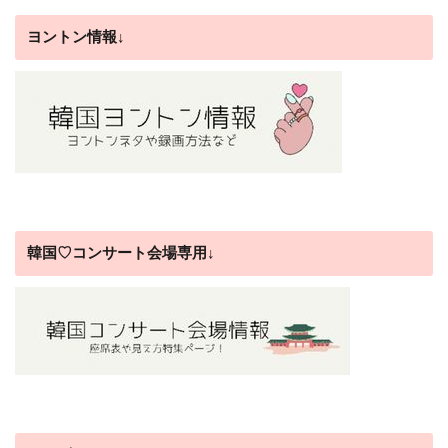
ヨントン情報↓
韓国♡コンサート会場専用↓