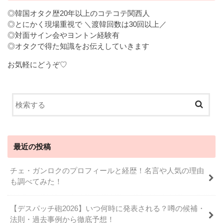
◎韓国オタク歴20年以上のコテコテ関西人
◎とにかく現場重視で ＼渡韓回数は30回以上／
◎対面サイン会やヨントン経験有
◎オタクで得た知識をお伝えしていきます
お気軽にどうぞ♡
最近の投稿
チェ・ガンロクのプロフィールと経歴！名言や人気の理由
も調べてみた！
【デスパッチ砲2026】いつ何時に発表される？噂の候補・
法則・過去事例から徹底予想！