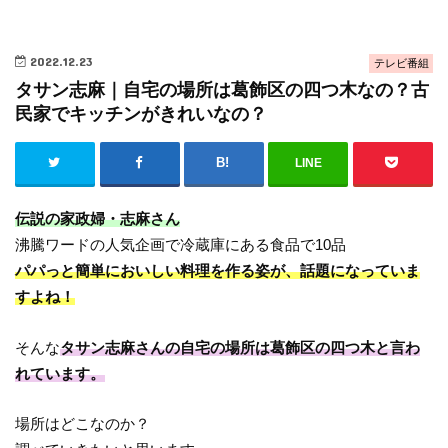
2022.12.23
テレビ番組
タサン志麻｜自宅の場所は葛飾区の四つ木なの？古
民家でキッチンがきれいなの？
LINE
伝説の家政婦・志麻さん
沸騰ワードの人気企画で冷蔵庫にある食品で10品
パパっと簡単においしい料理を作る姿が、話題になっていま
すよね！
そんな
タサン志麻さんの自宅の場所は葛飾区の四つ木と言わ
れています。
場所はどこなのか？