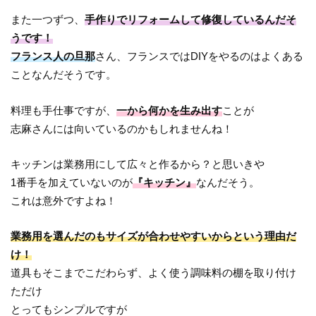
また一つずつ、
手作りでリフォームして修復しているんだそ
うです！
フランス人の旦那
さん、フランスではDIYをやるのはよくある
ことなんだそうです。
料理も手仕事ですが、
一から何かを生み出す
ことが
志麻さんには向いているのかもしれませんね！
キッチンは業務用にして広々と作るから？と思いきや
1番手を加えていないのが
『キッチン』
なんだそう。
これは意外ですよね！
業務用を選んだのもサイズが合わせやすいからという理由だ
け！
道具もそこまでこだわらず、よく使う調味料の棚を取り付け
ただけ
とってもシンプルですが