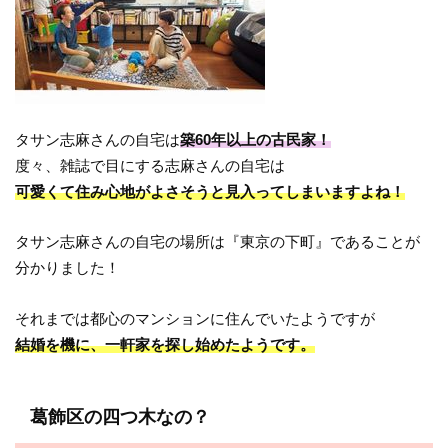
タサン志麻さんの自宅は
築60年以上の古民家！
度々、雑誌で目にする志麻さんの自宅は
可愛くて住み心地がよさそうと見入ってしまいますよね！
タサン志麻さんの自宅の場所は『東京の下町』であることが
分かりました！
それまでは都心のマンションに住んでいたようですが
結婚を機に、一軒家を探し始めたようです。
葛飾区の四つ木なの？