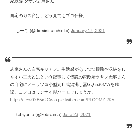
家政婦 タサン志麻さん
自宅のガス台は、どう見てもプロ仕様。
— ちーこ (@dominiquechieko)
January 12, 2021
志麻さんの自宅キッチン。生活感がありつつ掃除や収納をし
やすい工夫とはという記事にて伝説の家政婦タサン志麻さん
の自宅にノーリツ製小型元止式湯沸し器GQ-530MWを確
認。コンロはリンナイ製バーモでしょうか。
https://t.co/0XB5o2Gwto
pic.twitter.com/PLGOMZI2KV
— kebiyama (@kebiyama)
June 23, 2021