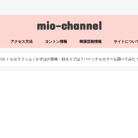
mio-channel
アクセス方法
ヨントン情報
韓国芸能情報
サイトについ
LS他
ルセラフィム｜かずはの骨格・顔タイプは？パーソナルカラーも調べてみた