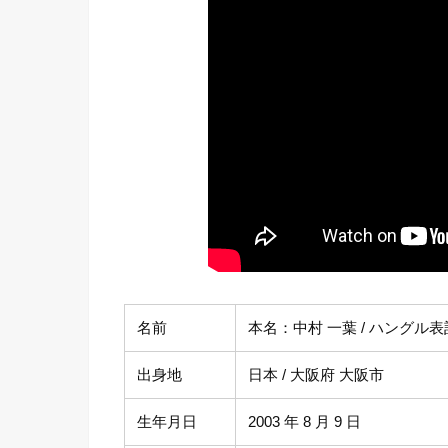
名前
本名：中村 一葉 / ハングル表記
出身地
日本 / 大阪府 大阪市
生年月日
2003 年 8 月 9 日