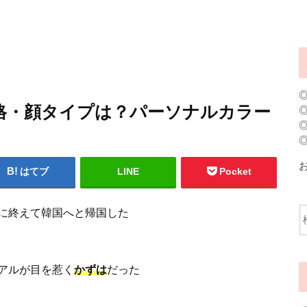
格・顔タイプは？パーソナルカラー
はてブ
LINE
Pocket
に終えて韓国へと帰国した
アルが目を惹く
かずは
だった