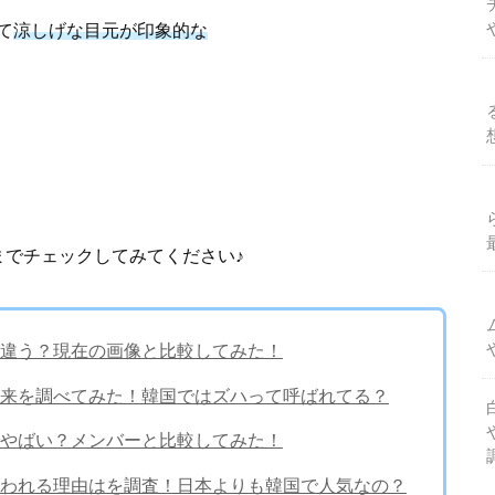
て
涼しげな目元が印象的な
までチェックしてみてください♪
違う？現在の画像と比較してみた！
来を調べてみた！韓国ではズハって呼ばれてる？
やばい？メンバーと比較してみた！
われる理由はを調査！日本よりも韓国で人気なの？