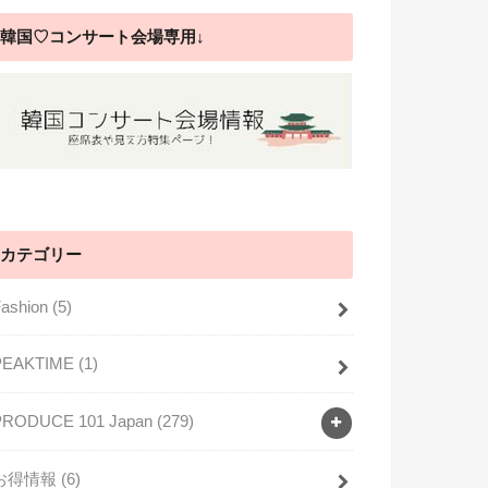
韓国♡コンサート会場専用↓
カテゴリー
Fashion
(5)
PEAKTIME
(1)
PRODUCE 101 Japan
(279)
お得情報
(6)