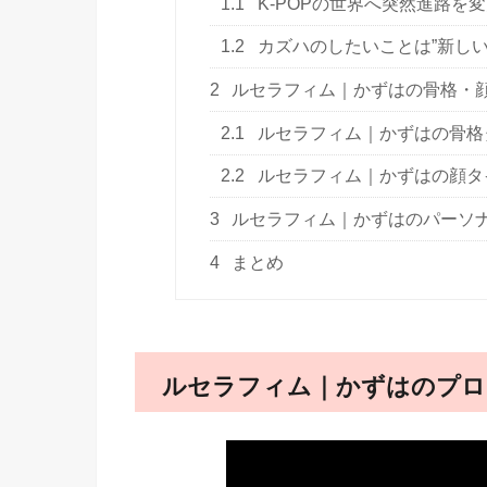
1.1
K-POPの世界へ突然進路を
1.2
カズハのしたいことは”新しい
2
ルセラフィム｜かずはの骨格・
2.1
ルセラフィム｜かずはの骨格
2.2
ルセラフィム｜かずはの顔タ
3
ルセラフィム｜かずはのパーソ
4
まとめ
ルセラフィム｜かずはのプロ