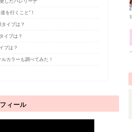
変更したバレリーナ
道を行くこと”！
顔タイプは？
タイプは？
イプは？
ナルカラーも調べてみた！
フィール