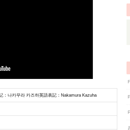
：나카무라 카즈하英語表記：Nakamura Kazuha