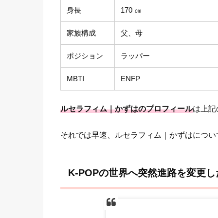
身長
170 ㎝
家族構成
父、母
ポジション
ラッパー
MBTI
ENFP
ルセラフィム｜かずはのプロフィール
は上記
それでは早速、ルセラフィム｜かずはについ
K-POPの世界へ突然進路を変更