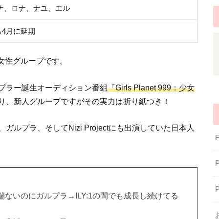
ナ、ロナ、ナユ、エル
から4月に延期
女性グループです。
プラー誕生オーディション番組
「Girls Planet 999：少女
り、新人グループですがその実力は折り紙つき！
プラ、そしてNizi Projectにも出演していた日本人
ないのにガルプラ→ILY:1の間でも成長し続けてる