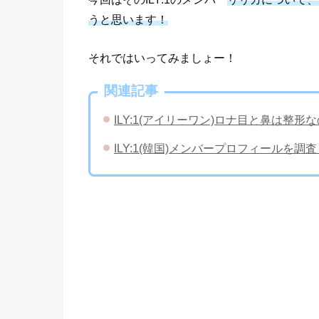
うと思います！
それではいってみましょー！
関連記事
ILY:1(アイリーワン)ロナ目と鼻は
ILY:1(韓国)メンバープロフィールを