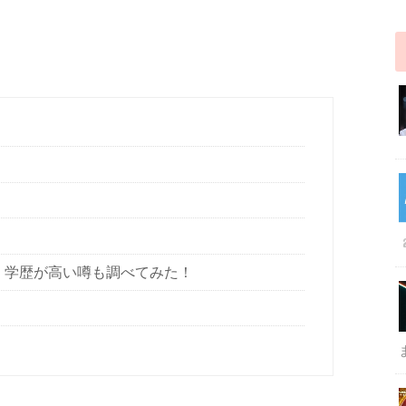
！学歴が高い噂も調べてみた！