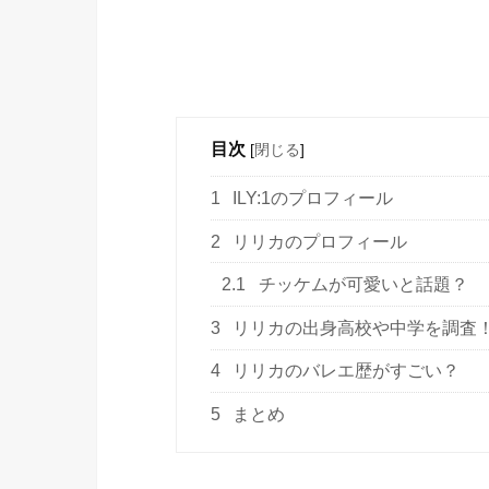
目次
[
閉じる
]
1
ILY:1のプロフィール
2
リリカのプロフィール
2.1
チッケムが可愛いと話題？
3
リリカの出身高校や中学を調査
4
リリカのバレエ歴がすごい？
5
まとめ