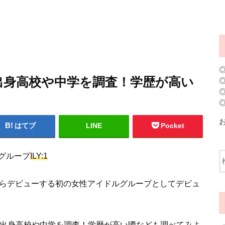
リカ出身高校や中学を調査！学歴が高い
はてブ
LINE
Pocket
グループ
ILY:1
らデビューする初の女性アイドルグループとしてデビュ
出身高校や中学を調査！学歴が高い噂なども調べてみよ