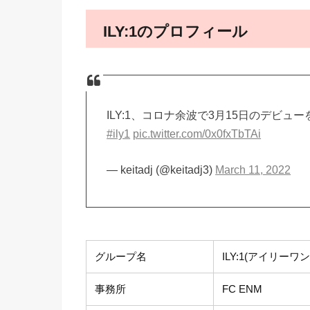
ILY:1のプロフィール
ILY:1、コロナ余波で3月15日のデビュ
#ily1
pic.twitter.com/0x0fxTbTAi
— keitadj (@keitadj3)
March 11, 2022
グループ名
ILY:1(アイリーワン
事務所
FC ENM