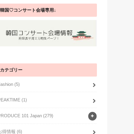
韓国♡コンサート会場専用↓
カテゴリー
Fashion
(5)
PEAKTIME
(1)
PRODUCE 101 Japan
(279)
お得情報
(6)