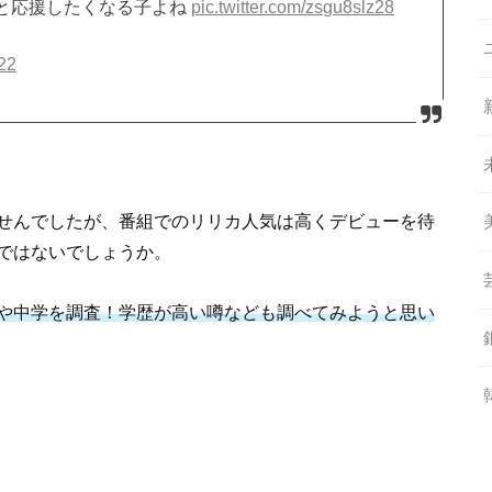
と応援したくなる子よね
pic.twitter.com/zsgu8slz28
22
せんでしたが、番組でのリリカ人気は高くデビューを待
ではないでしょうか。
や中学を調査！学歴が高い噂なども調べてみようと思い