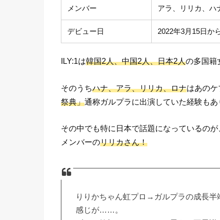
メンバー
アラ、リリカ、ハ
デビュー日
2022年3月15日
ILY:1は
韓国2人、中国2人、日本2人
の多国籍
そのうち
ハナ、アラ、リリカ、ロナ
はあのケ
祭典」
通称ガルプラに出演していた経験もあ
その中でも特に日本で話題になっているのが、ガル
メンバーの
リリカさん！
りりかちゃん虹プロ→ガルプラの成長半端
感じが……。