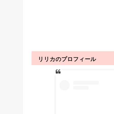
リリカのプロフィール