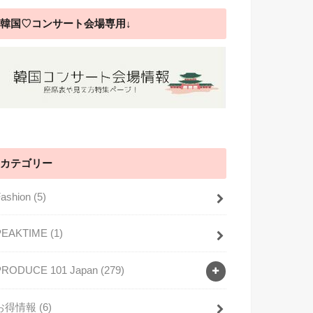
韓国♡コンサート会場専用↓
カテゴリー
Fashion
(5)
PEAKTIME
(1)
PRODUCE 101 Japan
(279)
お得情報
(6)