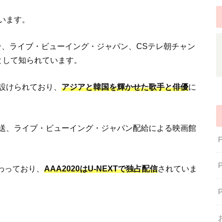
めています。
ャパン、ライブ・ビューイング・ジャパン、CSテレ朝チャン
として知られています。
設けられており、
アジアと韓国を輝かせた歌手と俳優
に
放送、ライブ・ビューイング・ジャパン配給による映画館
わっており、
AAA2020はU-NEXTで独占配信
されていま