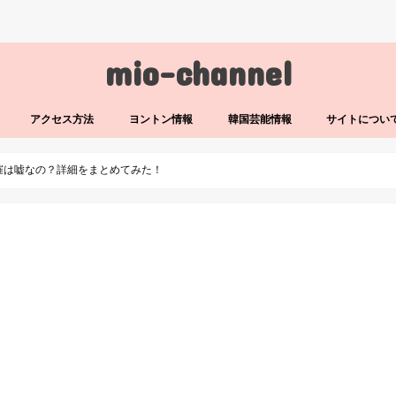
mio-channel
アクセス方法
ヨントン情報
韓国芸能情報
サイトについ
S)日本開催は嘘なの？詳細をまとめてみた！