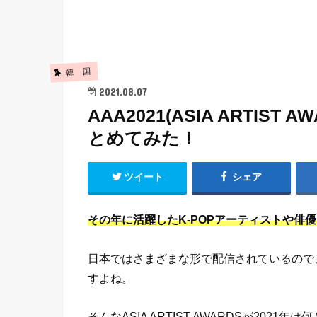
韓 国
2021.08.07
AAA2021(ASIA ARTI
とめてみた！
ツイート
シェア
その年に活躍したK-POPアーティストや俳優
日本ではさまざまな形で配信されているので
すよね。
そんなASIA ARTIST AWARDSが2021年は