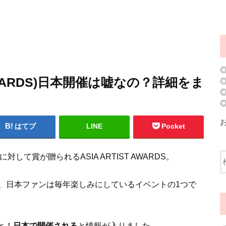
ST AWARDS)日本開催は嘘なの？詳細をま
はてブ
LINE
Pocket
に対して賞が贈られるASIA ARTIST AWARDS。
、日本ファンは毎年楽しみにしているイベントの1つで
何と！
日本で開催される
と情報が入りました。