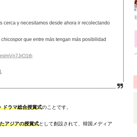
s cerca y necesitamos desde ahora ir recolectando
chicospor que entre más tengan más posibilidad
.com/mVn7JrO1th
1
P・ドラマ総合授賞式
のことです。
せたアジアの授賞式
として創設されて、韓国メディア