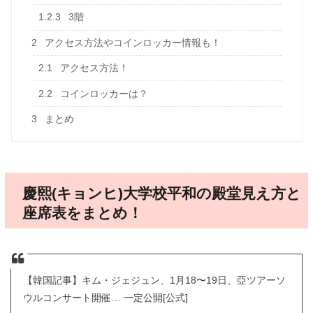
1.2.3
3階
2
アクセス方法やコインロッカー情報も！
2.1
アクセス方法！
2.2
コインロッカーは？
3
まとめ
慶熙(キョンヒ)大学校平和の殿堂見え方と
座席表をまとめ！
【韓国記事】キム・ジェジュン、1月18〜19日、亞ツアーソ
ウルコンサート開催… 一定公開[公式]