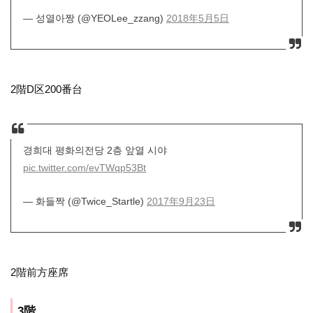
— 성열아짱 (@YEOLee_zzang)
2018年5月5日
2階D区200番台
경희대 평화의전당 2층 앞열 시야
pic.twitter.com/evTWqp53Bt
— 화들짝 (@Twice_Startle)
2017年9月23日
2階前方座席
3階