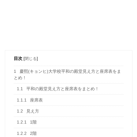
目次
[
閉じる
]
1
慶熙(キョンヒ)大学校平和の殿堂見え方と座席表をま
とめ！
1.1
平和の殿堂見え方と座席表をまとめ！
1.1.1
座席表
1.2
見え方
1.2.1
1階
1.2.2
2階