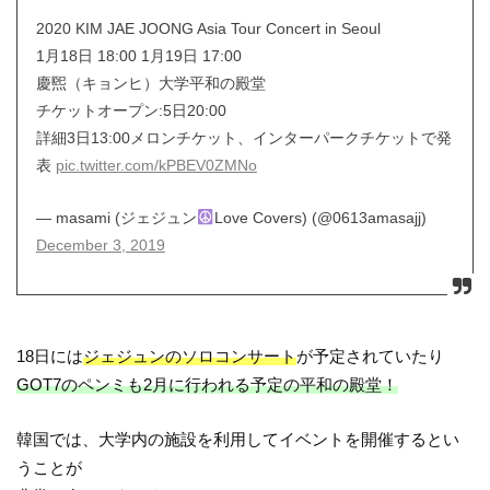
2020 KIM JAE JOONG Asia Tour Concert in Seoul
1月18日 18:00 1月19日 17:00
慶煕（キョンヒ）大学平和の殿堂
チケットオープン:5日20:00
詳細3日13:00メロンチケット、インターパークチケットで発
表
pic.twitter.com/kPBEV0ZMNo
— masami (ジェジュン
Love Covers) (@0613amasajj)
December 3, 2019
18日には
ジェジュンのソロコンサート
が予定されていたり
GOT7のペンミも2月に行われる予定の平和の殿堂！
韓国では、大学内の施設を利用してイベントを開催するとい
うことが