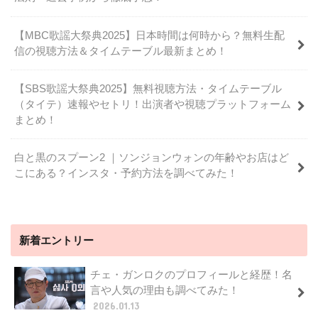
【MBC歌謡大祭典2025】日本時間は何時から？無料生配
信の視聴方法＆タイムテーブル最新まとめ！
【SBS歌謡大祭典2025】無料視聴方法・タイムテーブル
（タイテ）速報やセトリ！出演者や視聴プラットフォーム
まとめ！
白と黒のスプーン2 ｜ソンジョンウォンの年齢やお店はど
こにある？インスタ・予約方法を調べてみた！
新着エントリー
チェ・ガンロクのプロフィールと経歴！名
言や人気の理由も調べてみた！
2026.01.13