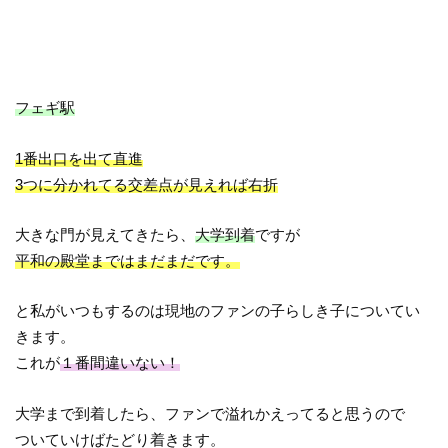
フェギ駅
1番出口を出て直進
3つに分かれてる交差点が見えれば右折
大きな門が見えてきたら、
大学到着
ですが
平和の殿堂まではまだまだです。
と私がいつもするのは現地のファンの子らしき子についてい
きます。
これが
１番間違いない！
大学まで到着したら、ファンで溢れかえってると思うので
ついていけばたどり着きます。