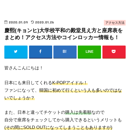
2020.01.09
2020.01.26
アクセス方法
慶熙(キョンヒ)大学校平和の殿堂見え方と座席表を
まとめ！アクセス方法やコインロッカー情報も！
LINE
皆さんこんにちは！
日本にも来日してくれる
K-POPアイドル！
ファンになって、
韓国に初めて行くという人も多いのではな
いでしょうか？
また、日本と違ってチケットの
購入は先着順
なので
自分で座席をチェックしてから購入できるというメリットも
(その間にSOLD OUTになってしまうこともありますが)