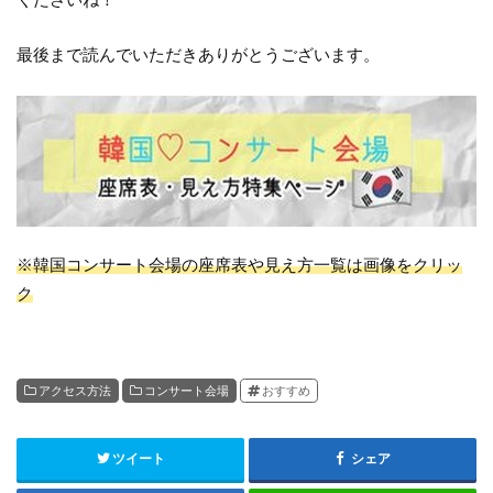
最後まで読んでいただきありがとうございます。
※韓国コンサート会場の座席表や見え方一覧は画像をクリッ
ク
アクセス方法
コンサート会場
おすすめ
ツイート
シェア