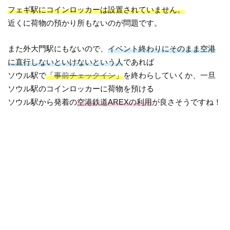
フェギ駅にコインロッカーは設置されていません。
近くに荷物の預かり所もないのが問題です。
また外大門駅にもないので、
イベント終わりにそのまま空港
に直行しないといけないという人
であれば
ソウル駅で
「
事前チェックイン
」
を終わらしていくか、一旦
ソウル駅のコインロッカーに荷物を預ける
ソウル駅から発着の
空港鉄道AREXの利用
が良さそうですね！