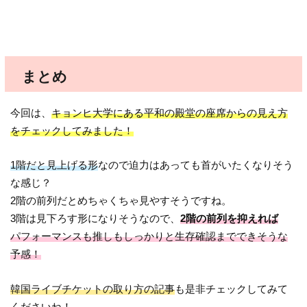
まとめ
今回は、
キョンヒ大学にある平和の殿堂の座席からの見え方
をチェックしてみました！
1階だと見上げる形
なので迫力はあっても首がいたくなりそう
な感じ？
2階の前列だとめちゃくちゃ見やすそうですね。
3階は見下ろす形になりそうなので、
2階の前列を抑えれば
パフォーマンスも推しもしっかりと生存確認までできそうな
予感！
韓国ライブチケットの取り方の記事
も是非チェックしてみて
くださいね！