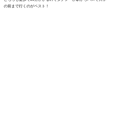
の前まで行くのがベスト！