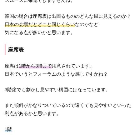
スムーズに確認できますもんね。
韓国の場合は座席表は出回るもののどんな風に見えるのか？
日本の会場だとどこと同じくらい
なのかなど
気になる点が多いかと思います。
座席表
座席は
1階から3階まで
用意されています。
日本でいうとフォーラムのような感じですかね？
3階席でも割かし見やすい構図にはなっています。
また傾斜がかなりついているので遠くても見やすいといった
利点があるかと思います。
1階