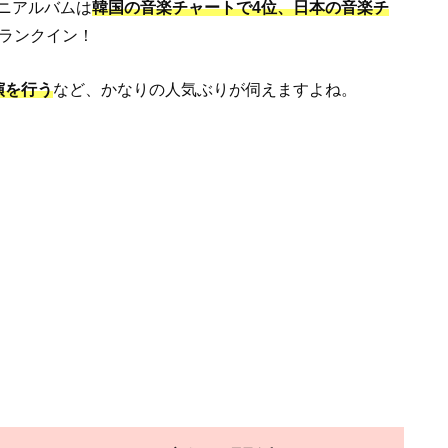
ニアルバムは
韓国の音楽チャートで4位、日本の音楽チ
ランクイン！
演を行う
など、かなりの人気ぶりが伺えますよね。