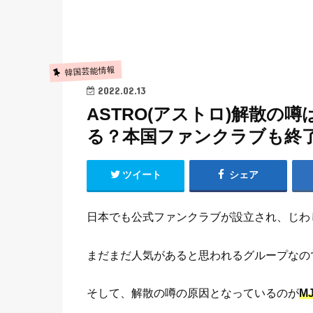
韓国芸能情報
2022.02.13
ASTRO(アストロ)解散の
る？本国ファンクラブも終
ツイート
シェア
日本でも公式ファンクラブが設立され、じわじ
まだまだ人気があると思われるグループなの
そして、解散の噂の原因となっているのが
M