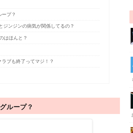
ループ？
MJとジンジンの病気が関係してるの？
のはほんと？
ンクラブも終了ってマジ！？
なグループ？