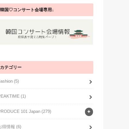
韓国♡コンサート会場専用↓
カテゴリー
Fashion
(5)
PEAKTIME
(1)
PRODUCE 101 Japan
(279)
お得情報
(6)