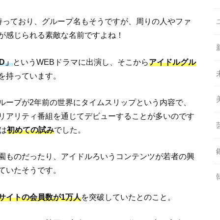
持っており、グループ名もそうですが、周りの人やファ
が感じられる素敵な名前ですよね！
ED」
というWEBドラマに出演し、そこから
アイドルグル
を持っています。
ループが2年前の世界にタイムスリップという内容で、
リアリティ番組を通じてデビューすることが多いのです
は
初めての試み
でした。
園ものだったり、アイドルろいうコンテンツが若者の興
ていたそうです。
サイトの会員数が1万人
を突破していたとのこと。