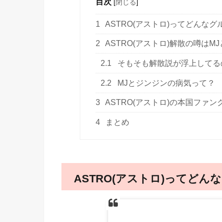
目次
[
閉じる
]
1
ASTRO(アストロ)ってどんなグ
2
ASTRO(アストロ)解散の噂は
2.1
そもそも解散説が浮上してる
2.2
MJとジンジンの病気って？
3
ASTRO(アストロ)の本国ファ
4
まとめ
ASTRO(アストロ)ってどん