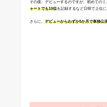
その後、デビューするのですが、初めてのミ
ャートでも10位
を記録するなど日韓で上位に
さらに、
デビューからわずか5か月で単独公