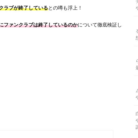
クラブが終了している
との噂も浮上！
にファンクラブは終了しているのか
について徹底検証し