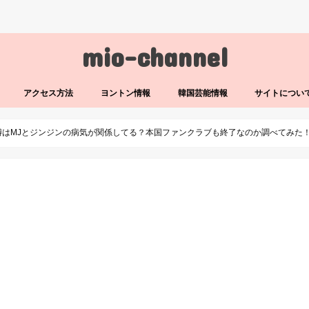
mio-channel
アクセス方法
ヨントン情報
韓国芸能情報
サイトについ
散の噂はMJとジンジンの病気が関係してる？本国ファンクラブも終了なのか調べてみた