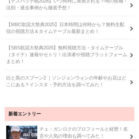
【デスパッチ砲2026】いつ何時に発表される？噂の候補・
法則・過去事例から徹底予想！
【MBC歌謡大祭典2025】日本時間は何時から？無料生配
信の視聴方法＆タイムテーブル最新まとめ！
【SBS歌謡大祭典2025】無料視聴方法・タイムテーブル
（タイテ）速報やセトリ！出演者や視聴プラットフォーム
まとめ！
白と黒のスプーン2 ｜ソンジョンウォンの年齢やお店はど
こにある？インスタ・予約方法を調べてみた！
新着エントリー
チェ・ガンロクのプロフィールと経歴！名
言や人気の理由も調べてみた！