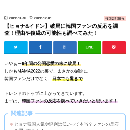
2022.11.30
2022.12.01
韓国芸能情報
【ヒョナ&イドン】破局に韓国ファンの反応を調
査！理由や復縁の可能性も調べてみた！
LINE
いやぁー
6年間の公開恋愛の末に破局！
しかもMAMA2022の裏で、まさかの展開に
韓国ファンだけでなく、
日本でも驚きで
トレンドのトップに上がってきています。
まずは、
韓国ファンの反応を調べていきたいと思います！
関連記事
ヒョナ韓国人気や評判は低いって本当？ファンの反応