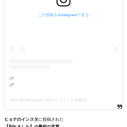
この投稿をInstagramで見る
Hyun Ah(@hyunah_aa)がシェアした投稿
ヒョナのインスタ
に投稿された
【別れました】の最初の言葉