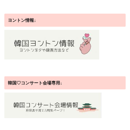
ヨントン情報↓
韓国♡コンサート会場専用↓