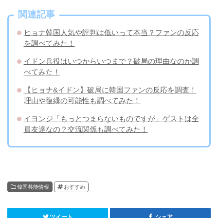
関連記事
ヒョナ韓国人気や評判は低いって本当？ファンの反応
を調べてみた！
イドン兵役はいつからいつまで？破局の理由なのか調
べてみた！
【ヒョナ&イドン】破局に韓国ファンの反応を調査！
理由や復縁の可能性も調べてみた！
イヨンジ「もっとつまらないものですが」ゲストは全
員友達なの？交流関係も調べてみた！
韓国芸能情報
おすすめ
ツイート
シェア