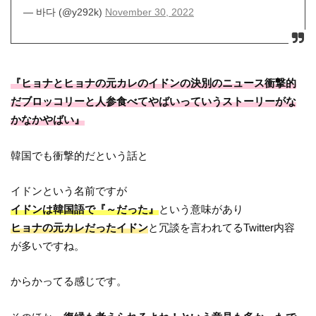
— 바다 (@y292k)
November 30, 2022
『ヒョナとヒョナの元カレのイドンの決別のニュース衝撃的
だブロッコリーと人参食べてやばいっていうストーリーがな
かなかやばい』
韓国でも衝撃的だという話と
イドンという名前ですが
イドンは韓国語で『～だった』
という意味があり
ヒョナの元カレだったイドン
と冗談を言われてるTwitter内容
が多いですね。
からかってる感じです。