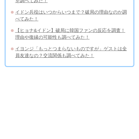
を調べてみた！
イドン兵役はいつからいつまで？破局の理由なのか調
べてみた！
【ヒョナ&イドン】破局に韓国ファンの反応を調査！
理由や復縁の可能性も調べてみた！
イヨンジ「もっとつまらないものですが」ゲストは全
員友達なの？交流関係も調べてみた！