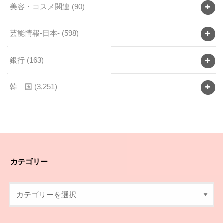
美容・コスメ関連
(90)
芸能情報-日本-
(598)
銀行
(163)
韓 国
(3,251)
カテゴリー