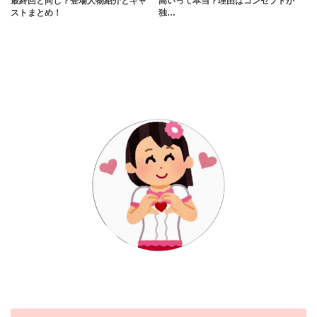
最終回と同じ？登場人物紹介とキャ
高いって本当？理由はコンセプトが
ストまとめ！
独…