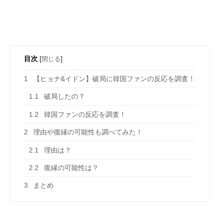
目次
[
閉じる
]
1
【ヒョナ&イドン】破局に韓国ファンの反応を調査！
1.1
破局したの？
1.2
韓国ファンの反応を調査！
2
理由や復縁の可能性も調べてみた！
2.1
理由は？
2.2
復縁の可能性は？
3
まとめ