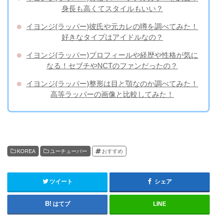
身長も高くてスタイルもいい？
イヨンジ(ラッパー)彼氏や元カレの噂を調べてみた！
好きなタイプはアイドルなの？
イヨンジ(ラッパー)プロフィールや経歴や性格が気に
なる！セブチやNCTのファンだったの？
イヨンジ(ラッパー)整形は目と顎なのか調べてみた！
高等ラッパーの画像と比較してみた！
KOREA
ユーチューバー
おすすめ
ツイート
シェア
はてブ
LINE