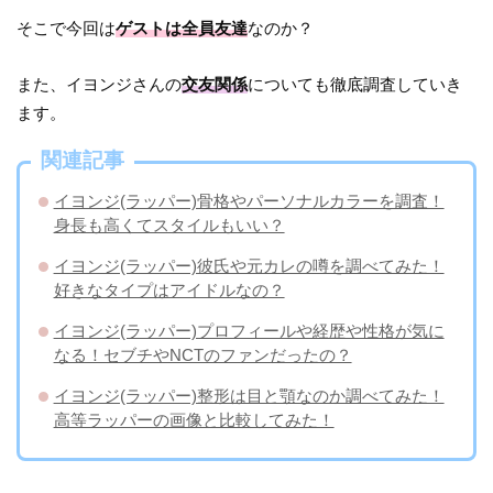
そこで今回は
ゲストは全員友達
なのか？
また、イヨンジさんの
交友関係
についても徹底調査していき
ます。
関連記事
イヨンジ(ラッパー)骨格やパーソナルカラーを調査！
身長も高くてスタイルもいい？
イヨンジ(ラッパー)彼氏や元カレの噂を調べてみた！
好きなタイプはアイドルなの？
イヨンジ(ラッパー)プロフィールや経歴や性格が気に
なる！セブチやNCTのファンだったの？
イヨンジ(ラッパー)整形は目と顎なのか調べてみた！
高等ラッパーの画像と比較してみた！