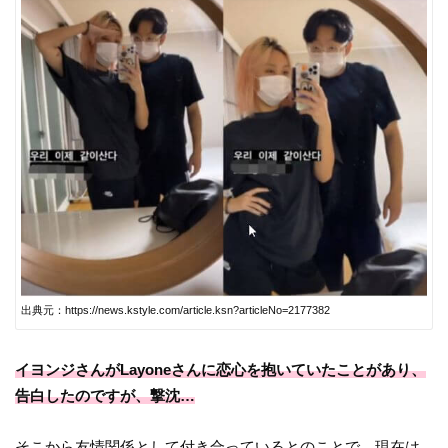
出典元：https://news.kstyle.com/article.ksn?articleNo=2177382
イヨンジさんがLayoneさんに恋心を抱いていたことがあり、
告白したのですが、撃沈…
そこから友情関係として付き合っているとのことで、現在は