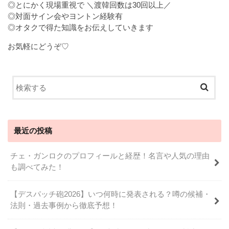
◎とにかく現場重視で ＼渡韓回数は30回以上／
◎対面サイン会やヨントン経験有
◎オタクで得た知識をお伝えしていきます
お気軽にどうぞ♡
最近の投稿
チェ・ガンロクのプロフィールと経歴！名言や人気の理由
も調べてみた！
【デスパッチ砲2026】いつ何時に発表される？噂の候補・
法則・過去事例から徹底予想！