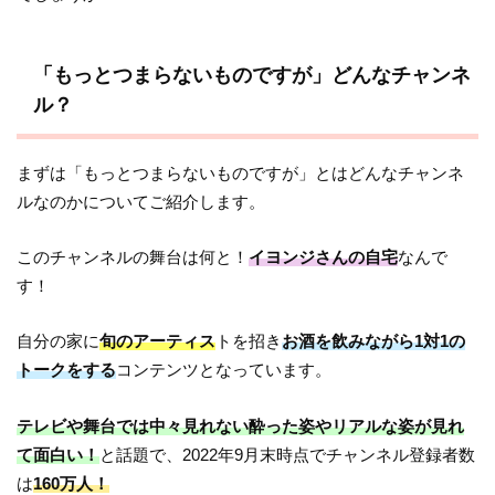
「もっとつまらないものですが」どんなチャンネ
ル？
まずは「もっとつまらないものですが」とはどんなチャンネ
ルなのかについてご紹介します。
このチャンネルの舞台は何と！
イヨンジさんの自宅
なんで
す！
自分の家に
旬のアーティス
トを招き
お酒を飲みながら1対1の
トークをする
コンテンツとなっています。
テレビや舞台では中々見れない酔った姿やリアルな姿が見れ
て面白い！
と話題で、2022年9月末時点でチャンネル登録者数
は
160万人！