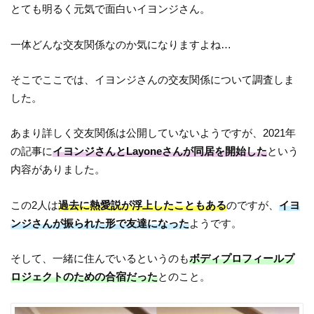
とても明るく元気で面白いイヨンジさん。
一体どんな交友関係なのか気になりますよね…
そこでここでは、イヨンジさんの交友関係について調査しま
した。
あまり詳しく交友関係は公開していないようですが、2021年
の記事に
イヨンジさんとLayoneさんが同居を開始した
という
内容がありました。
この2人は
過去に熱愛説が浮上したこともある
のですが、
イヨ
ンジさんが振られた形で友達になった
ようです。
そして、一緒に住んでいるというのも
ボディプロフィールプ
ロジェクトのための合宿だった
とのこと。