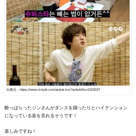
出典元：https://news.kstyle.com/article.ksn?articleNo=2203037
酔っぱらったジンさんがダンスを踊ったりとハイテンション
になっている姿を見れるそうです！
楽しみですね！