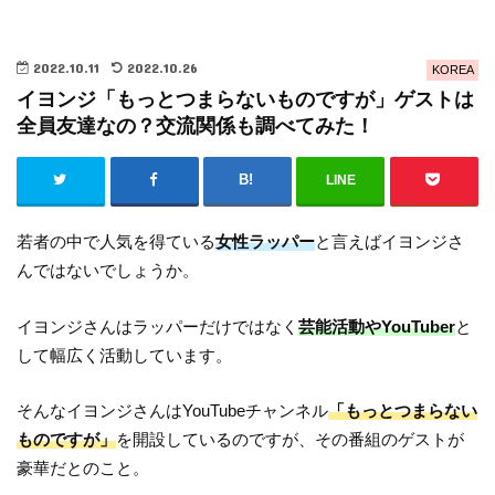
2022.10.11
2022.10.26
KOREA
イヨンジ「もっとつまらないものですが」ゲストは
全員友達なの？交流関係も調べてみた！
LINE
若者の中で人気を得ている
女性ラッパー
と言えばイヨンジさ
んではないでしょうか。
イヨンジさんはラッパーだけではなく
芸能活動やYouTuber
と
して幅広く活動しています。
そんなイヨンジさんはYouTubeチャンネル
「もっとつまらない
ものですが」
を開設しているのですが、その番組のゲストが
豪華だとのこと。