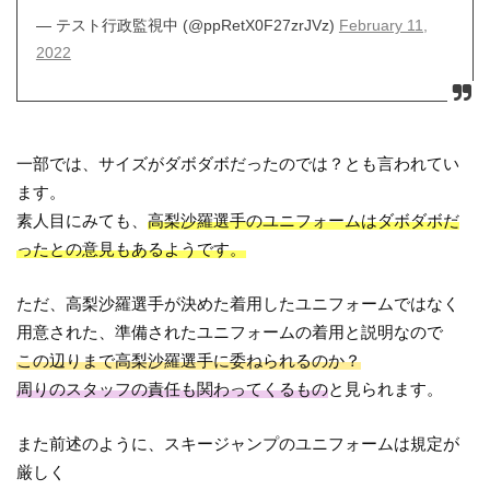
— テスト行政監視中 (@ppRetX0F27zrJVz)
February 11,
2022
一部では、サイズがダボダボだったのでは？とも言われてい
ます。
素人目にみても、
高梨沙羅選手のユニフォームはダボダボだ
ったとの意見もあるようです。
ただ、高梨沙羅選手が決めた着用したユニフォームではなく
用意された、準備されたユニフォームの着用と説明なので
この辺りまで高梨沙羅選手に委ねられるのか？
周りのスタッフの責任も関わってくるもの
と見られます。
また前述のように、スキージャンプのユニフォームは規定が
厳しく