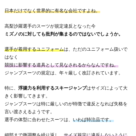
日本だけでなく世界的に有名な会社ですよね。
高梨沙羅選手のスーツが規定違反となった今
ミズノのに対しても批判が集まるのではないでしょうか。
選手が着用するユニフォーム
は、ただのユニフォーム扱いで
はなく
競技に影響する道具として見なされるからなんですね。
ジャンプスーツの規定は、年々厳しく改訂されています。
特に、
浮揚力を利用するスキージャンプ
はサイズによって大
きく影響してきます。
ジャンプスーツは特に厳しいのが特徴で違反となれば失格を
言い渡さえるようです。
選手の体型に合わせたスーツは、
いわば特注品です。
細部まで微調整を繰り返し、
サイズ規定に違反しないように