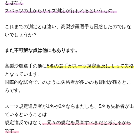
とはなく
スパッツの上からサイズ測定が行われるというもの。
これまでの測定とは違い、高梨沙羅選手も困惑したのではな
いでしょうか？
また不可解な点は他にもあります。
高梨沙羅選手の他に
5名の選手がスーツ規定違反によって失格
となっています。
国際的な試合でこのように失格者が多いのも疑問が残るとこ
ろです。
スーツ規定違反者が1名や2名ならまだしも、5名も失格者が出
ているということは
規定違反ではなく
、元々の規定を見直すべきだと考えるから
です。