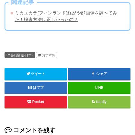
関連記事
ミカユカラ(フィンランド)経歴や顔画像を調べてみ
た！検査方法は正しかったの？
芸能情報-日本-
おすすめ
ツイート
シェア
はてブ
LINE
Pocket
feedly
コメントを残す