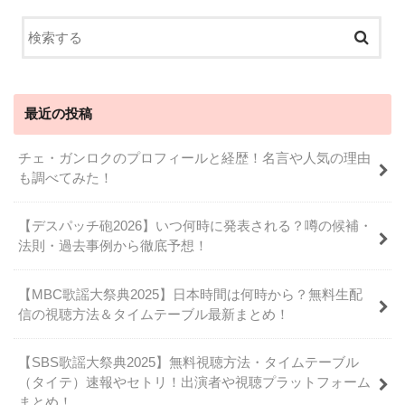
最近の投稿
チェ・ガンロクのプロフィールと経歴！名言や人気の理由
も調べてみた！
【デスパッチ砲2026】いつ何時に発表される？噂の候補・
法則・過去事例から徹底予想！
【MBC歌謡大祭典2025】日本時間は何時から？無料生配
信の視聴方法＆タイムテーブル最新まとめ！
【SBS歌謡大祭典2025】無料視聴方法・タイムテーブル
（タイテ）速報やセトリ！出演者や視聴プラットフォーム
まとめ！