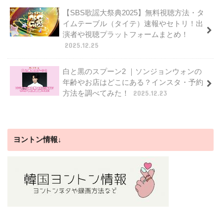
【SBS歌謡大祭典2025】無料視聴方法・タ
イムテーブル（タイテ）速報やセトリ！出
演者や視聴プラットフォームまとめ！
2025.12.25
白と黒のスプーン2 ｜ソンジョンウォンの
年齢やお店はどこにある？インスタ・予約
方法を調べてみた！
2025.12.23
ヨントン情報↓