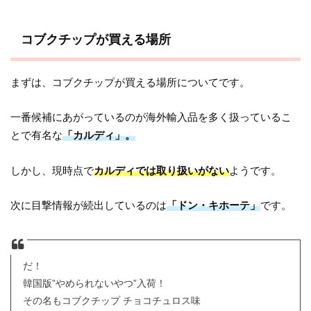
コブクチップが買える場所
まずは、コブクチップが買える場所についてです。
一番候補にあがっているのが海外輸入品を多く扱っているこ
とで有名な
「カルディ」。
しかし、現時点で
カルディでは取り扱いがない
ようです。
次に目撃情報が続出しているのは
「ドン・キホーテ」
です。
だ！
韓国版”やめられないやつ”入荷！
その名もコブクチップ チョコチュロス味