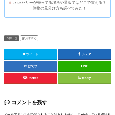
tiktokゼリーが売ってる場所や通販ではどこで買える？
偽物の見分け方も調べてみた！
韓 国
おすすめ
ツイート
シェア
はてブ
LINE
Pocket
feedly
コメントを残す
メールアドレスが公開されることはありません。
*
が付いている欄は必