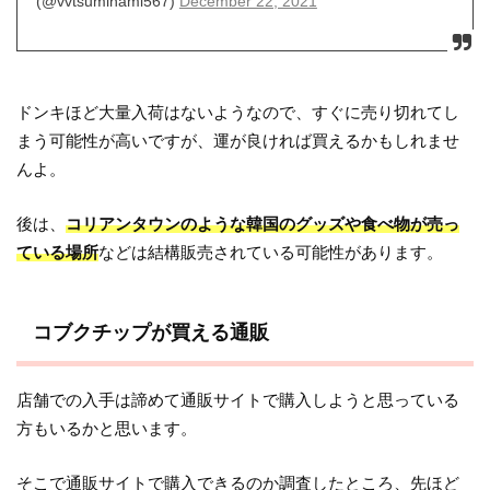
(@vvtsuminami567)
December 22, 2021
ドンキほど大量入荷はないようなので、すぐに売り切れてし
まう可能性が高いですが、運が良ければ買えるかもしれませ
んよ。
後は、
コリアンタウンのような韓国のグッズや食べ物が売っ
ている場所
などは結構販売されている可能性があります。
コブクチップが買える通販
店舗での入手は諦めて通販サイトで購入しようと思っている
方もいるかと思います。
そこで通販サイトで購入できるのか調査したところ、先ほど