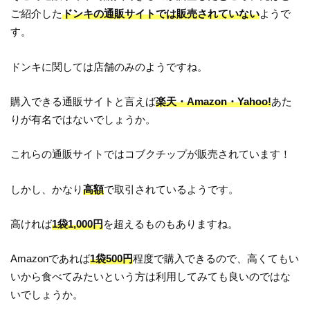
ご紹介した
ドンキの通販サイトでは販売されていない
ようで
す。
ドンキに関しては店舗のみのようですね。
購入できる通販サイトと言えば
楽天・Amazon・Yahoo!
あた
りが有名ではないでしょうか。
これらの通販サイトではコブクチップが販売されています！
しかし、かなり
高額
で取引されているようです。
高ければ
1袋1,000円
を超えるものもありますね。
Amazonであれば
1袋500円
程度で購入できるので、高くてもい
いから食べてみたいという方は利用してみても良いのではな
いでしょうか。