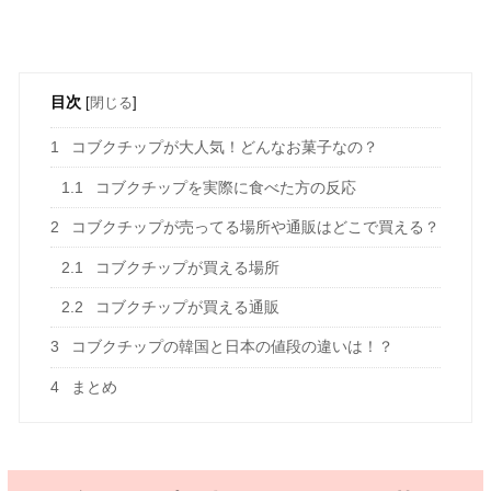
目次
[
閉じる
]
1
コブクチップが大人気！どんなお菓子なの？
1.1
コブクチップを実際に食べた方の反応
2
コブクチップが売ってる場所や通販はどこで買える？
2.1
コブクチップが買える場所
2.2
コブクチップが買える通販
3
コブクチップの韓国と日本の値段の違いは！？
4
まとめ