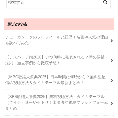
最近の投稿
チェ・ガンロクのプロフィールと経歴！名言や人気の理由
も調べてみた！
【デスパッチ砲2026】いつ何時に発表される？噂の候補・
法則・過去事例から徹底予想！
【MBC歌謡大祭典2025】日本時間は何時から？無料生配
信の視聴方法＆タイムテーブル最新まとめ！
【SBS歌謡大祭典2025】無料視聴方法・タイムテーブル
（タイテ）速報やセトリ！出演者や視聴プラットフォーム
まとめ！