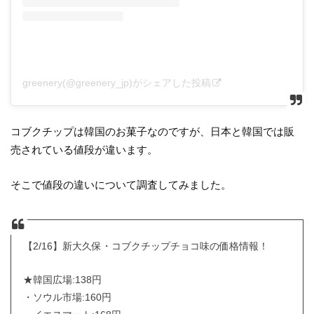
greenery(@greenery_jp)がシェアした投稿
コブクチップは韓国のお菓子なのですが、日本と韓国では販
売されている値段が違います。
そこで値段の違いについて調査してみました。
【2/16】新大久保・コブクチップチョコ味の価格情報！
★韓国広場:138円
・ソウル市場:160円