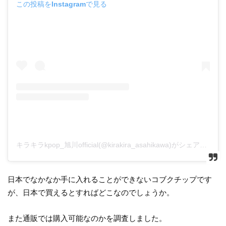
この投稿をInstagramで見る
キラキラkpop_旭川official(@kirakira_asahikawa)がシェアした投稿
日本でなかなか手に入れることができないコブクチップです
が、日本で買えるとすればどこなのでしょうか。
また通販では購入可能なのかを調査しました。