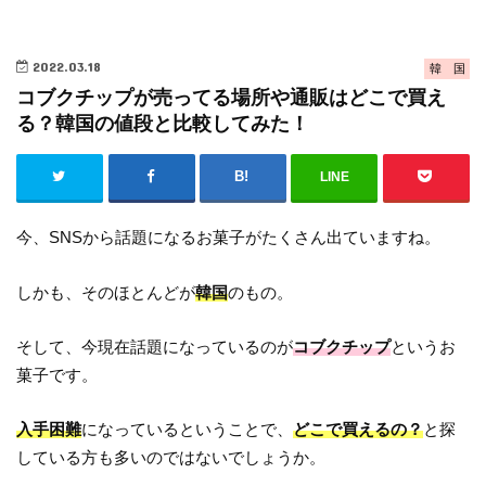
2022.03.18
韓 国
コブクチップが売ってる場所や通販はどこで買え
る？韓国の値段と比較してみた！
LINE
今、SNSから話題になるお菓子がたくさん出ていますね。
しかも、そのほとんどが
韓国
のもの。
そして、今現在話題になっているのが
コブクチップ
というお
菓子です。
入手困難
になっているということで、
どこで買えるの？
と探
している方も多いのではないでしょうか。