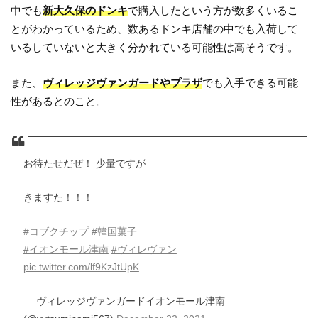
中でも
新大久保のドンキ
で購入したという方が数多くいるこ
とがわかっているため、数あるドンキ店舗の中でも入荷して
いるしていないと大きく分かれている可能性は高そうです。
また、
ヴィレッジヴァンガードやプラザ
でも入手できる可能
性があるとのこと。
お待たせだぜ！ 少量ですが
きますた！！！
#コブクチップ
#韓国菓子
#イオンモール津南
#ヴィレヴァン
pic.twitter.com/lf9KzJtUpK
— ヴィレッジヴァンガードイオンモール津南