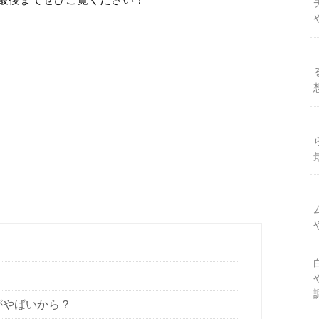
Kがやばいから？