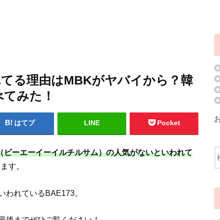
れてる理由はMBKがヤバイから？韓
べてみた！
はてブ
LINE
Pocket
73（ビーエーイーイルチルサム）の人気がないといわれて
きます。
われているBAE173。
最後までぜひご覧ください！