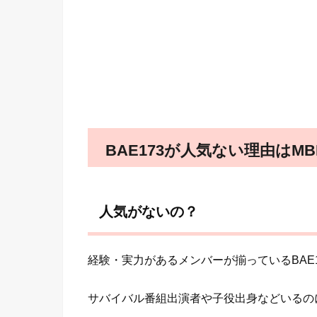
BAE173が人気ない理由はM
人気がないの？
経験・実力があるメンバーが揃っているBAE1
サバイバル番組出演者や子役出身などいるの