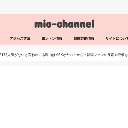
mio-channel
アクセス方法
ヨントン情報
韓国芸能情報
サイトについ
AE173人気がないと言われてる理由はMBKがヤバイから？韓国ファンの反応や評価