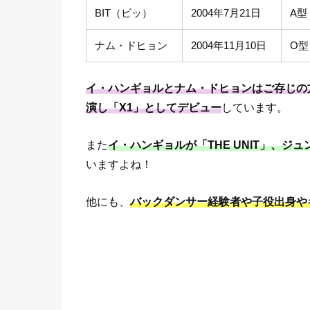
BIT（ビッ）
2004年7月21日
A型
ナム・ドヒョン
2004年11月10日
O型
イ・ハンギョルとナム・ドヒョンはご存じの方も
演し「X1」としてデビュー
しています。
また
イ・ハンギョルが「THE UNIT」、ジ
いますよね！
他にも、
バックダンサー経験者や子役出身や