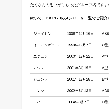
たくさんの思いがこもったグループ名ですよ
続いて、
BAE173のメンバーを一覧でご紹介
ジェイミン
1999年10月16日
AB
イ・ハンギョル
1999年12月7日
O型
ユジュン
2000年12月22日
A型
ムジン
2001年3月19日
A型
ジュンソ
2001年12月28日
B型
ヨンソ
2002年6月13日
AB
ドハ
2004年3月7日
O型