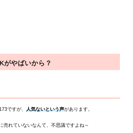
BKがやばいから？
73ですが、
人気ないという声
があります。
に売れていないなんて、不思議ですよね～