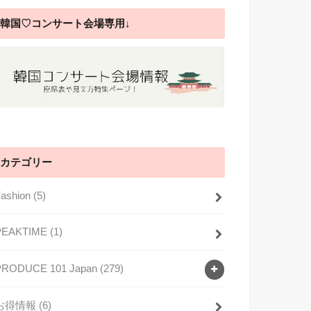
韓国♡コンサート会場専用↓
カテゴリー
Fashion
(5)
PEAKTIME
(1)
PRODUCE 101 Japan
(279)
お得情報
(6)