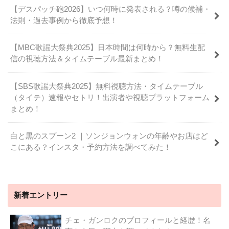
【デスパッチ砲2026】いつ何時に発表される？噂の候補・
法則・過去事例から徹底予想！
【MBC歌謡大祭典2025】日本時間は何時から？無料生配
信の視聴方法＆タイムテーブル最新まとめ！
【SBS歌謡大祭典2025】無料視聴方法・タイムテーブル
（タイテ）速報やセトリ！出演者や視聴プラットフォーム
まとめ！
白と黒のスプーン2 ｜ソンジョンウォンの年齢やお店はど
こにある？インスタ・予約方法を調べてみた！
新着エントリー
チェ・ガンロクのプロフィールと経歴！名