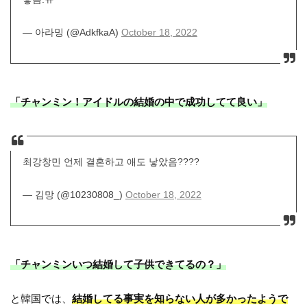
— 아라밍 (@AdkfkaA)
October 18, 2022
「チャンミン！アイドルの結婚の中で成功してて良い」
최강창민 언제 결혼하고 애도 낳았음????
— 김망 (@10230808_)
October 18, 2022
「チャンミンいつ結婚して子供できてるの？」
と韓国では、
結婚してる事実を知らない人が多かったようで