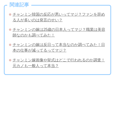
関連記事
チャンミン韓国の反応が悪いってマジ？ファンを辞め
る人が多いのは発言のせい？
チャンミンの嫁は25歳の日本人ってマジ？職業は美容
師なのかも調べてみた！
チャンミンの嫁は反日って本当なのか調べてみた！日
本の仕事が減ってるってマジ？
チャンミン嫁画像や挙式はどこで行われるのか調査！
元カノも一般人って本当？