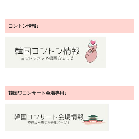
ヨントン情報↓
韓国♡コンサート会場専用↓