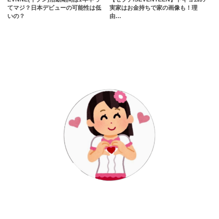
てマジ？日本デビューの可能性は低
実家はお金持ちで家の画像も！理
いの？
由…