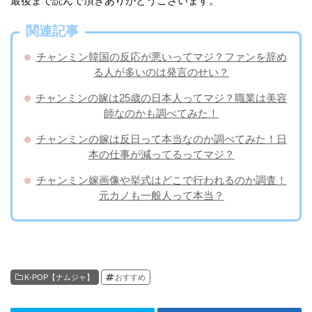
最後まで読んで頂きありがとうございます。
関連記事
チャンミン韓国の反応が悪いってマジ？ファンを辞め
る人が多いのは発言のせい？
チャンミンの嫁は25歳の日本人ってマジ？職業は美容
師なのかも調べてみた！
チャンミンの嫁は反日って本当なのか調べてみた！日
本の仕事が減ってるってマジ？
チャンミン嫁画像や挙式はどこで行われるのか調査！
元カノも一般人って本当？
K-POP【ナムジャ】
おすすめ