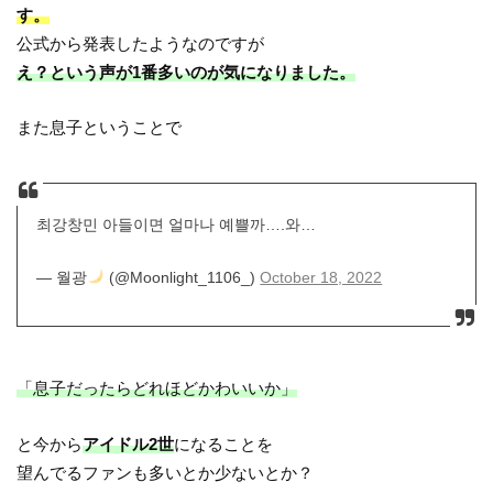
す。
公式から発表したようなのですが
え？という声が1番多いのが気になりました。
また息子ということで
최강창민 아들이면 얼마나 예쁠까….와…
— 월광
(@Moonlight_1106_)
October 18, 2022
「息子だったらどれほどかわいいか」
と今から
アイドル2世
になることを
望んでるファンも多いとか少ないとか？