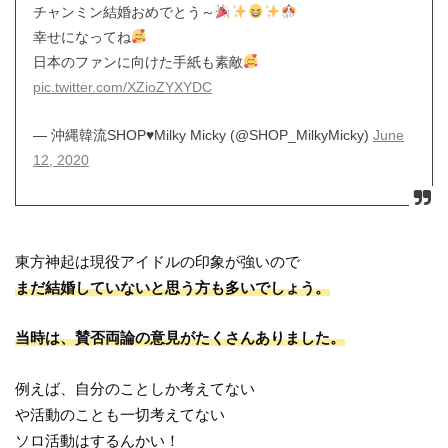
チャンミン結婚おめでとう～
幸せになってね
日本のファンに向けた手紙も素敵
pic.twitter.com/XZioZYXYDC
— 沖縄韓流SHOP♥Milky Micky (@SHOP_MilkyMicky)
June
12, 2020
東方神起は現役アイドルの印象が強いので
まだ結婚していないと思う方も多いでしょう。
当時は、賛否両論の意見がたくさんありました。
例えば、自分のことしか考えてない
や活動のことも一切考えてない
ソロ活動はするんかい！