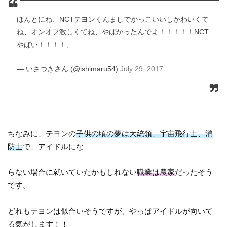
ほんとにね、NCTテヨンくんましでかっこいいしかわいくて
ね、オンオフ激しくてね、やばかったんでよ！！！！！NCT
やばい！！！！、
— いさつきさん (@ishimaru54)
July 29, 2017
ちなみに、テヨンの
子供の頃の夢は大統領、宇宙飛行士、消
防士
で、アイドルにな
らない場合に就いていたかもしれない
職業は農家
だったそう
です。
どれもテヨンは似合いそうですが、やっぱアイドルが向いて
る気がします！！