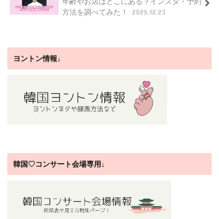
年齢やお店はどこにある？インスタ・予約
方法を調べてみた！
2025.12.23
ヨントン情報↓
韓国♡コンサート会場専用↓