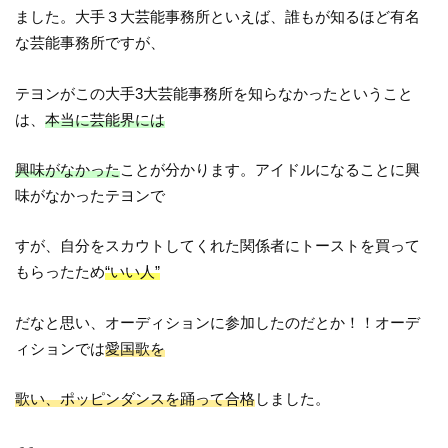
ました。大手３大芸能事務所といえば、誰もが知るほど有名
な芸能事務所ですが、
テヨンがこの大手3大芸能事務所を知らなかったということ
は、
本当に芸能界には
興味がなかった
ことが分かります。アイドルになることに興
味がなかったテヨンで
すが、自分をスカウトしてくれた関係者にトーストを買って
もらったため
“いい人”
だなと思い、オーディションに参加したのだとか！！オーデ
ィションでは
愛国歌を
歌い、ポッピンダンスを踊って合格
しました。