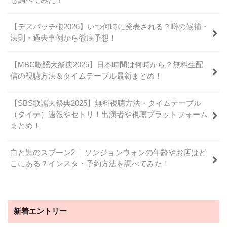
【デスパッチ砲2026】いつ何時に発表される？噂の候補・
法則・過去事例から徹底予想！
【MBC歌謡大祭典2025】日本時間は何時から？無料生配
信の視聴方法＆タイムテーブル最新まとめ！
【SBS歌謡大祭典2025】無料視聴方法・タイムテーブル
（タイテ）速報やセトリ！出演者や視聴プラットフォーム
まとめ！
白と黒のスプーン2 ｜ソンジョンウォンの年齢やお店はど
こにある？インスタ・予約方法を調べてみた！
新着エントリー