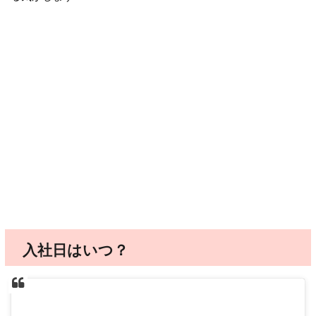
入社日はいつ？