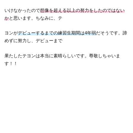
いけなかったので
想像を超える以上の努力をしたのではない
か
と思います。ちなみに、テ
ヨンが
デビューするまでの練習生期間は4年弱
だそうです。諦
めずに努力し、デビューまで
果たしたテヨンは本当に素晴らしいです。尊敬しちゃいま
す！！