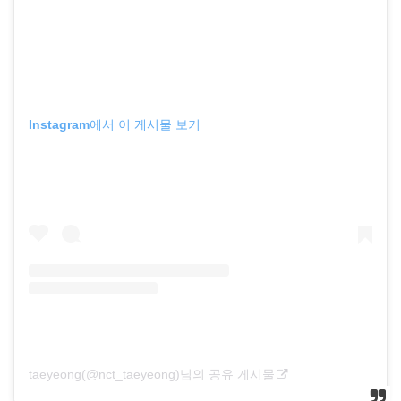
Instagram에서 이 게시물 보기
taeyeong(@nct_taeyeong)님의 공유 게시물