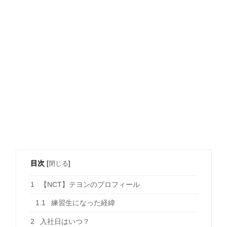
目次
[
閉じる
]
1
【NCT】テヨンのプロフィール
1.1
練習生になった経緯
2
入社日はいつ？