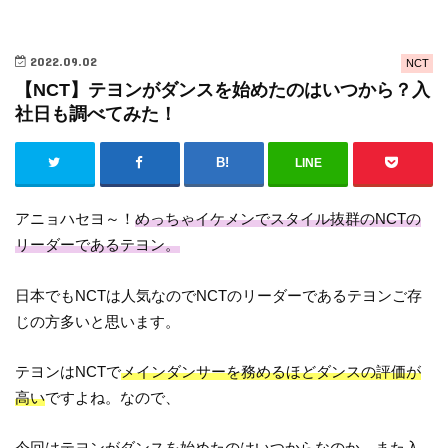
2022.09.02
NCT
【NCT】テヨンがダンスを始めたのはいつから？入
社日も調べてみた！
LINE
アニョハセヨ～！
めっちゃイケメンでスタイル抜群のNCTの
リーダーであるテヨン。
日本でもNCTは人気なのでNCTのリーダーであるテヨンご存
じの方多いと思います。
テヨンはNCTで
メインダンサーを務めるほどダンスの評価が
高い
ですよね。なので、
今回は
テヨンがダンスを始めたのはいつからなのか、また入