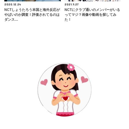
2020.12.24
2021.9.27
NCTしょうたろう本国と海外反応が
NCTにクラブ通いのメンバーがいる
やばいのか調査！評価されてるのは
ってマジ？画像や動画を探してみ
ダンス…
た！