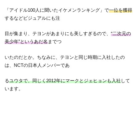
「アイドル100人に聞いたイケメンランキング」で
一位を獲得
するなどビジュアルにも注
目が集まり、テヨンがあまりにも美しすぎるので、
“二次元の
美少年”というあだ名
までつ
いたのだとか。ちなみに、テヨンと同じ時期に入社したの
は、NCTの日本人メンバーであ
る
ユウタで、同じく2012年にマークとジェヒョンも入社
して
います。