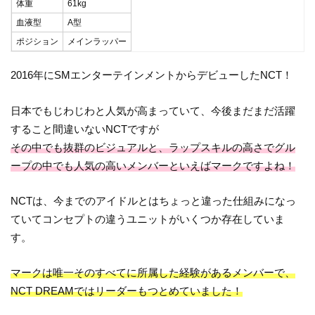
体重
61kg
血液型
A型
ポジション
メインラッパー
2016年にSMエンターテインメントからデビューしたNCT！
日本でもじわじわと人気が高まっていて、今後まだまだ活躍
すること間違いないNCTですが
その中でも抜群のビジュアルと、ラップスキルの高さでグル
ープの中でも人気の高いメンバーといえばマークですよね！
NCTは、今までのアイドルとはちょっと違った仕組みになっ
ていてコンセプトの違うユニットがいくつか存在していま
す。
マークは唯一そのすべてに所属した経験があるメンバーで、
NCT DREAMではリーダーもつとめていました！