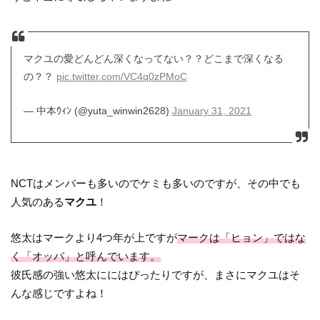
マクユの愛どんどん深くなってない？？どこまで深くなる
の？？
pic.twitter.com/VC4q0zPMoC
— 中本ｳｨﾝ (@yuta_winwin2628)
January 31, 2021
NCTはメンバーも多いのでケミも多いのですが、その中でも
人気のある
マクユ
！
悠太はマークより4つ年が上ですが
マークは「ヒョン」ではな
く「オッパ」と呼んでいます。
彼氏感の強い悠太ににはぴったりですが、まさにマクユはそ
んな感じですよね！