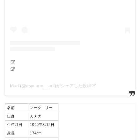
Mark(@onyourm__ark)がシェアした投稿
名前
マーク リー
出身
カナダ
生年月日
1999年8月2日
身長
174cm