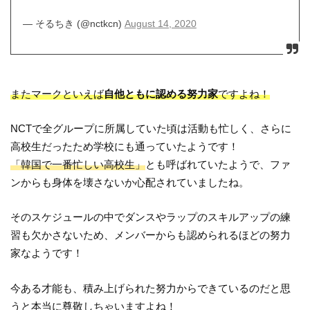
— そるちき (@nctkcn)
August 14, 2020
またマークといえば
自他ともに認める努力家
ですよね！
NCTで全グループに所属していた頃は活動も忙しく、さらに
高校生だったため学校にも通っていたようです！
「韓国で一番忙しい高校生」
とも呼ばれていたようで、ファ
ンからも身体を壊さないか心配されていましたね。
そのスケジュールの中でダンスやラップのスキルアップの練
習も欠かさないため、メンバーからも認められるほどの努力
家なようです！
今ある才能も、積み上げられた努力からできているのだと思
うと本当に尊敬しちゃいますよね！