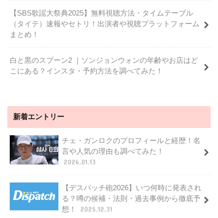
【SBS歌謡大祭典2025】無料視聴方法・タイムテーブル
（タイテ）速報やセトリ！出演者や視聴プラットフォーム
まとめ！
白と黒のスプーン2 ｜ソンジョンウォンの年齢やお店はど
こにある？インスタ・予約方法を調べてみた！
新着エントリー
チェ・ガンロクのプロフィールと経歴！名
言や人気の理由も調べてみた！
2026.01.13
【デスパッチ砲2026】いつ何時に発表され
る？噂の候補・法則・過去事例から徹底予
想！
2025.12.31