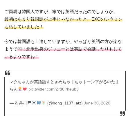
ご両親は韓国人ですが、家では英語だったのでしょうか。
最初はあまり韓国語が上手じゃなかったと、EXOのシウミン
も話していました！
今では韓国語も上達していますが、やっぱり英語の方が楽な
ようで
同じ北米出身のジャニーとは英語で会話したりもして
いるようですね！
マクちゃんが英語話すときめちゃくちゃトーン下がるのたま
らん
pic.twitter.com/Zrd0Pheub3
— 김홍리
(@hong_1107_atz)
June 30, 2020