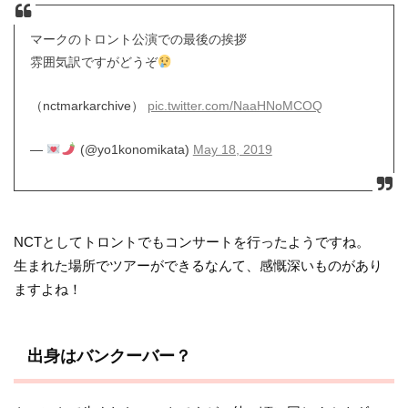
マークのトロント公演での最後の挨拶
雰囲気訳ですがどうぞ
（nctmarkarchive）
pic.twitter.com/NaaHNoMCOQ
—
(@yo1konomikata)
May 18, 2019
NCTとしてトロントでもコンサートを行ったようですね。
生まれた場所でツアーができるなんて、感慨深いものがあり
ますよね！
出身はバンクーバー？