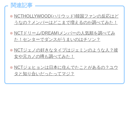
関連記事
NCTHOLLYWOOD(ハリウッド)韓国ファンの反応はど
うなの？メンバーはどこまで増えるのか調べてみた！
NCTドリーム(DREAM)メンバーの人気順を調べてみ
た！センターでダンスがうまいのはチソン？
NCTジェノの好きなタイプはジェミンのような人？彼
女や元カノの噂も調べてみた！
NCTジェヒョンは日本に住んでたことがあるの？ユウ
タと知り合いだったってマジ？