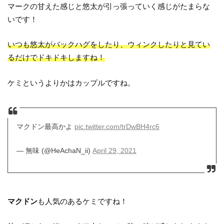
マークの甘えた感じと悠太が引っ張っていく感じがたまらな
いです！
いつも悠太がバックハグをしたり、ウィンクしたりと見てい
るだけでドキドキしますね！
ケミというよりかはカップルですね。
マクドン最高かよ
pic.twitter.com/trDwBH4rc6
— 無味 (@HeAchaN_ii)
April 29, 2021
マクドン
も人気のあるケミですね！