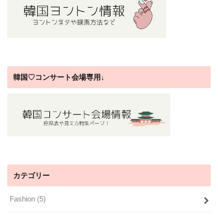
韓国♡コンサート会場専用↓
カテゴリー
Fashion
(5)