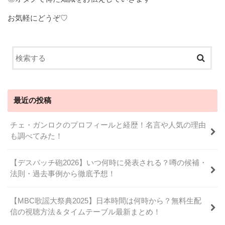
お気軽にどうぞ♡
最近の投稿
チェ・ガンロクのプロフィールと経歴！名言や人気の理由
も調べてみた！
【デスパッチ砲2026】いつ何時に発表される？噂の候補・
法則・過去事例から徹底予想！
【MBC歌謡大祭典2025】日本時間は何時から？無料生配
信の視聴方法＆タイムテーブル最新まとめ！