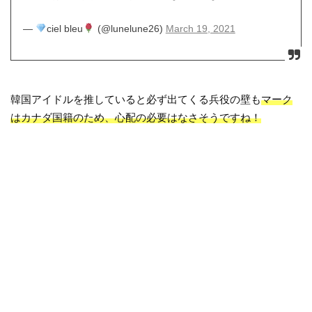
—
ciel bleu
(@lunelune26)
March 19, 2021
韓国アイドルを推していると必ず出てくる兵役の壁も
マーク
はカナダ国籍のため、心配の必要はなさそうですね！