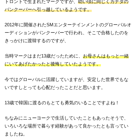
トロントで生まれたマークですが、
幼い頃に同じくカナダの
バンクーバーへ引っ越しているようです。
2012年に開催されたSMエンターテインメントのグローバルオ
ーディションがバンクーバーで行われ、そこで合格したのを
きっかけに渡韓するのですが、
当時マークはまだ13歳だったために、
お母さんはもっと一緒
にいてあげたかったと後悔していたようです。
今ではグローバルに活躍していますが、安定した世界でもな
いですしとっても心配だったことだと思います。
13歳で韓国に渡るのもとても勇気のいることですよね！
ちなみにニューヨークで生活していたこともあったそうで、
いろいろな場所で暮らす経験があって良かったとも言ってい
ましたね。