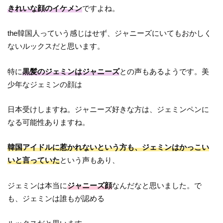
きれいな顔のイケメン
ですよね。
the韓国人っていう感じはせず、ジャニーズにいてもおかしく
ないルックスだと思います。
特に
黒髪のジェミンはジャニーズ
との声もあるようです。美
少年なジェミンの顔は
日本受けしますね。ジャニーズ好きな方は、ジェミンペンに
なる可能性ありますね。
韓国アイドルに惹かれないという方も、ジェミンはかっこい
いと言っていた
という声もあり、
ジェミンは本当に
ジャニーズ顔
なんだなと思いました。で
も、ジェミンは誰もが認める