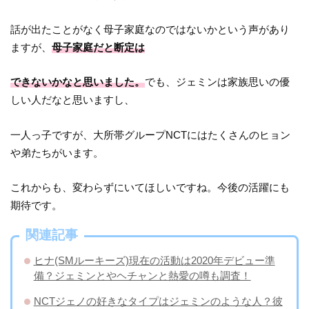
話が出たことがなく母子家庭なのではないかという声があり
ますが、
母子家庭だと断定は
できないかなと思いました。
でも、ジェミンは家族思いの優
しい人だなと思いますし、
一人っ子ですが、大所帯グループNCTにはたくさんのヒョン
や弟たちがいます。
これからも、変わらずにいてほしいですね。今後の活躍にも
期待です。
関連記事
ヒナ(SMルーキーズ)現在の活動は2020年デビュー準
備？ジェミンとやヘチャンと熱愛の噂も調査！
NCTジェノの好きなタイプはジェミンのような人？彼