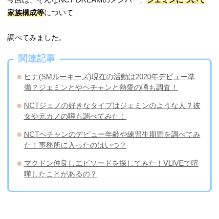
家族構成等
について
調べてみました。
関連記事
ヒナ(SMルーキーズ)現在の活動は2020年デビュー準
備？ジェミンとやヘチャンと熱愛の噂も調査！
NCTジェノの好きなタイプはジェミンのような人？彼
女や元カノの噂も調べてみた！
NCTヘチャンのデビュー年齢や練習生期間を調べてみ
た！事務所に入ったのはいつ？
マクドン仲良しエピソードを探してみた！VLIVEで喧
嘩したことがあるの？