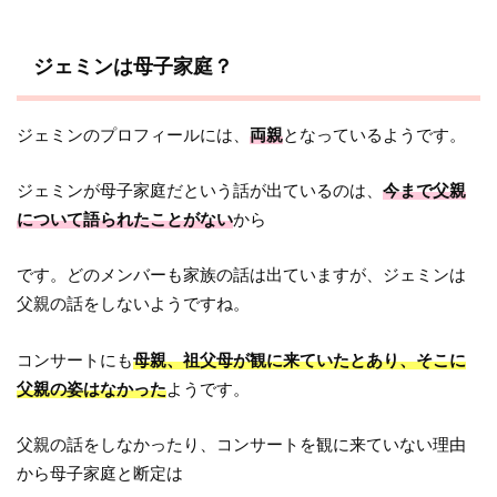
ジェミンは母子家庭？
ジェミンのプロフィールには、
両親
となっているようです。
ジェミンが母子家庭だという話が出ているのは、
今まで父親
について語られたことがない
から
です。どのメンバーも家族の話は出ていますが、ジェミンは
父親の話をしないようですね。
コンサートにも
母親、祖父母が観に来ていたとあり、そこに
父親の姿はなかった
ようです。
父親の話をしなかったり、コンサートを観に来ていない理由
から母子家庭と断定は