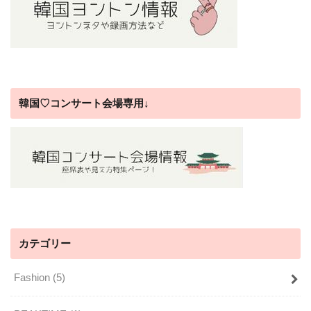
韓国♡コンサート会場専用↓
カテゴリー
Fashion
(5)