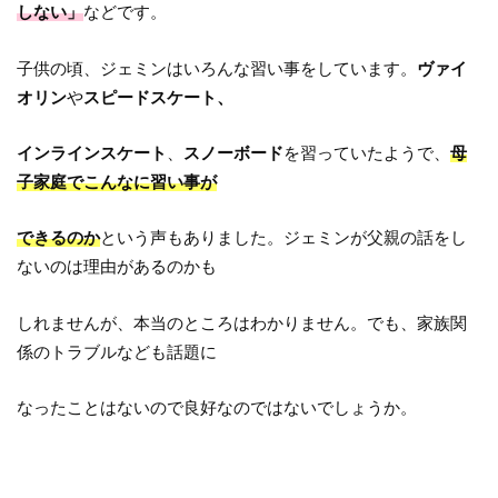
しない」
などです。
子供の頃、ジェミンはいろんな習い事をしています。
ヴァイ
オリン
や
スピードスケート、
インラインスケート
、
スノーボード
を習っていたようで、
母
子家庭でこんなに習い事が
できるのか
という声もありました。ジェミンが父親の話をし
ないのは理由があるのかも
しれませんが、本当のところはわかりません。でも、家族関
係のトラブルなども話題に
なったことはないので良好なのではないでしょうか。