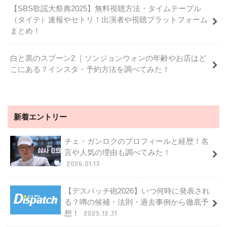
【SBS歌謡大祭典2025】無料視聴方法・タイムテーブル
（タイテ）速報やセトリ！出演者や視聴プラットフォーム
まとめ！
白と黒のスプーン2 ｜ソンジョンウォンの年齢やお店はど
こにある？インスタ・予約方法を調べてみた！
新着エントリー
チェ・ガンロクのプロフィールと経歴！名
言や人気の理由も調べてみた！
2026.01.13
【デスパッチ砲2026】いつ何時に発表され
る？噂の候補・法則・過去事例から徹底予
想！
2025.12.31