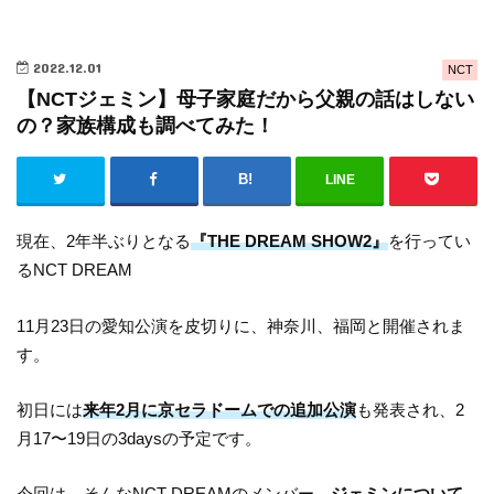
2022.12.01
NCT
【NCTジェミン】母子家庭だから父親の話はしない
の？家族構成も調べてみた！
LINE
現在、2年半ぶりとなる
『THE DREAM SHOW2』
を行ってい
るNCT DREAM
11月23日の愛知公演を皮切りに、神奈川、福岡と開催されま
す。
初日には
来年2月に京セラドームでの追加公演
も発表され、2
月17〜19日の3daysの予定です。
今回は、そんなNCT DREAMのメンバー、
ジェミンについて