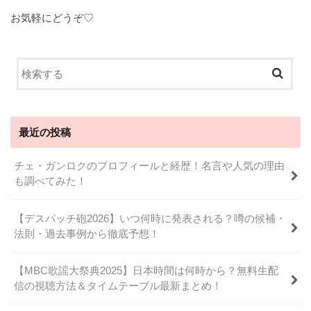
お気軽にどうぞ♡
最近の投稿
チェ・ガンロクのプロフィールと経歴！名言や人気の理由
も調べてみた！
【デスパッチ砲2026】いつ何時に発表される？噂の候補・
法則・過去事例から徹底予想！
【MBC歌謡大祭典2025】日本時間は何時から？無料生配
信の視聴方法＆タイムテーブル最新まとめ！