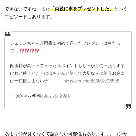
できないですね。また
「両親に車をプレゼントした」
という
エピソードもあります。
ジェミンちゃんが両親に初めて送ったプレゼントは車だっ
て….
配送料が高いって言ったりポイントもしっかり使ったりする
けれど使うところにはちゃんと使って大切な人に使うお金に
は一切惜しまない子……….
pic.twitter.com/M6MKyTB5u5
— (@curvy9899)
July 10, 2021
あまり仲が良くなくて話さない可能性もありますし、コンサ