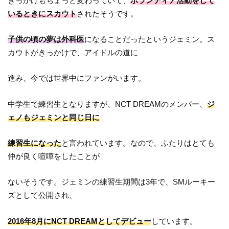
きっかけもちょっと変わっていて、
ボランティア活動をして
いるときにスカウト
されたそうです。
子供の頃の夢は外科医
になることだったというジェミン。ス
カウトがきっかけで、アイドルの道に
進み、今では世界中にファンがいます。
中学生で練習生となりますが、NCT DREAMのメンバー、
ジ
ェノもジェミンと同じ日に
練習生になった
と言われています。なので、ふたりはとても
仲が良く喧嘩をしたことが
ないそうです。ジェミンの練習生期間は3年で、SMルーキー
ズとして公開され、
2016年8月にNCT DREAMとしてデビュー
しています。