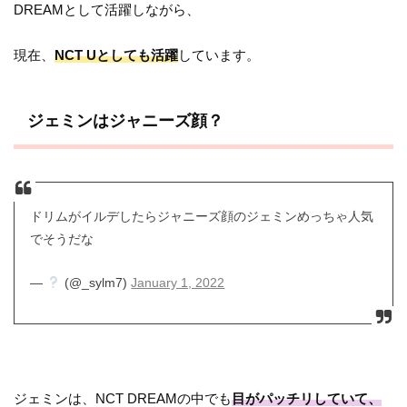
DREAMとして活躍しながら、
現在、
NCT Uとしても活躍
しています。
ジェミンはジャニーズ顔？
ドリムがイルデしたらジャニーズ顔のジェミンめっちゃ人気
でそうだな
—
(@_sylm7)
January 1, 2022
ジェミンは、NCT DREAMの中でも
目がパッチリしていて、