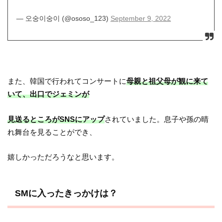
— 오숭이숭이 (@ososo_123)
September 9, 2022
また、韓国で行われてコンサートに
母親と祖父母が観に来て
いて、出口でジェミンが
見送るところがSNSにアップ
されていました。息子や孫の晴
れ舞台を見ることができ、
嬉しかっただろうなと思います。
SMに入ったきっかけは？