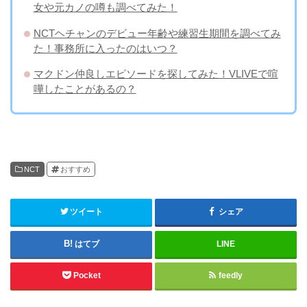
女や元カノの噂も調べてみた！
NCTヘチャンのデビュー年齢や練習生期間を調べてみ
た！事務所に入ったのはいつ？
マクドン仲良しエピソードを探してみた！VLIVEで喧
嘩したことがあるの？
NCT
おすすめ
ツイート
シェア
はてブ
LINE
Pocket
feedly