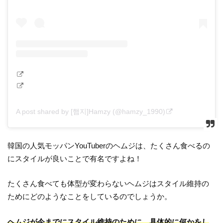
A post shared by [햄지]Hamzy (@hamzy_1990)
韓国の人気モッパンYouTuberのヘムジは、たくさん食べるの
にスタイルが良いことで有名ですよね！
たくさん食べても体型が変わらないヘムジはスタイル維持の
ためにどのようなことをしているのでしょうか。
ヘムジが今までにスタイル維持のために、具体的に何かをし