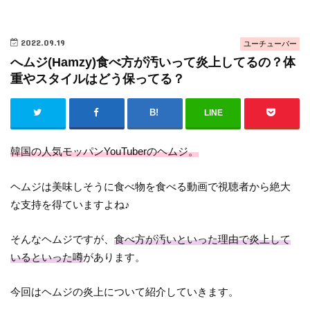
2022.09.19
ユーチューバー
へムジ(Hamzy)食べ方が汚いって炎上してるの？体
重やスタイルはどう保ってる？
LINE
韓国の人気モッパンYouTuberのヘムジ。
ヘムジは美味しそうに食べ物を食べる動画で視聴者から絶大
な支持を得ていますよね♪
そんなヘムジですが、
食べ方が汚いといった理由で炎上して
いるといった噂
があります。
今回はヘムジの炎上について紹介していきます。