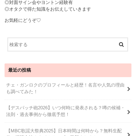
◎対面サイン会やヨントン経験有
◎オタクで得た知識をお伝えしていきます
お気軽にどうぞ♡
最近の投稿
チェ・ガンロクのプロフィールと経歴！名言や人気の理由
も調べてみた！
【デスパッチ砲2026】いつ何時に発表される？噂の候補・
法則・過去事例から徹底予想！
【MBC歌謡大祭典2025】日本時間は何時から？無料生配