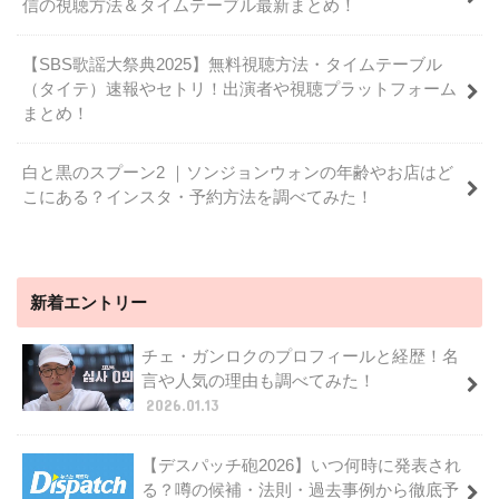
信の視聴方法＆タイムテーブル最新まとめ！
【SBS歌謡大祭典2025】無料視聴方法・タイムテーブル
（タイテ）速報やセトリ！出演者や視聴プラットフォーム
まとめ！
白と黒のスプーン2 ｜ソンジョンウォンの年齢やお店はど
こにある？インスタ・予約方法を調べてみた！
新着エントリー
チェ・ガンロクのプロフィールと経歴！名
言や人気の理由も調べてみた！
2026.01.13
【デスパッチ砲2026】いつ何時に発表され
る？噂の候補・法則・過去事例から徹底予