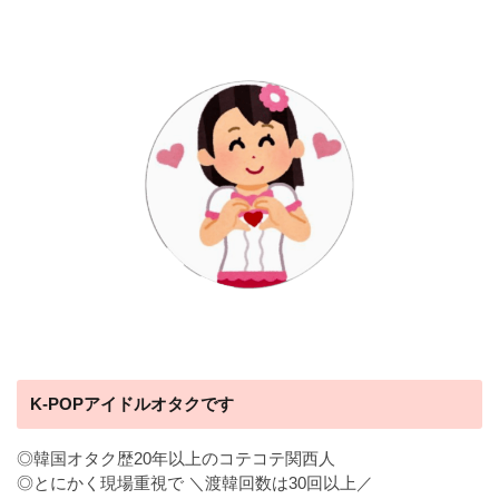
K-POPアイドルオタクです
◎韓国オタク歴20年以上のコテコテ関西人
◎とにかく現場重視で ＼渡韓回数は30回以上／