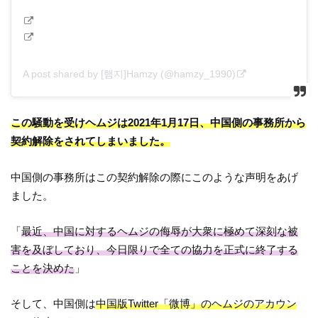
A post shared by [햄지]Hamzy (@hamzy_1990)
この騒動を受けヘムジは2021年1月17日、中国側の事務所から
契約解除をされてしまいました。
中国側の事務所はこの契約解除の際にこのような声明をあげ
ました。
「
最近、中国に対するヘムジの侮辱が大衆に極めて深刻な被
害を及ぼしており、今日限りで全ての協力を正式に終了する
ことを決めた
」
そして、中国側は
中国版Twitter「微博」のヘムジのアカウン