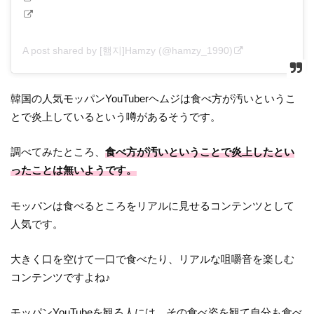
A post shared by [햄지]Hamzy (@hamzy_1990)
韓国の人気モッパンYouTuberヘムジは食べ方が汚いというこ
とで炎上しているという噂があるそうです。
調べてみたところ、
食べ方が汚いということで炎上したとい
ったことは無いようです。
モッパンは食べるところをリアルに見せるコンテンツとして
人気です。
大きく口を空けて一口で食べたり、リアルな咀嚼音を楽しむ
コンテンツですよね♪
モッパンYouTubeを観る人には、その食べ姿を観て自分も食べ