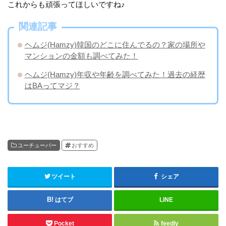
これからも頑張ってほしいですね♪
関連記事
ヘムジ(Hamzy)韓国のどこに住んでるの？家の場所や
マンションの金額も調べてみた！
ヘムジ(Hamzy)年収や年齢を調べてみた！過去の経歴
はBAってマジ？
ユーチューバー
おすすめ
ツイート
シェア
はてブ
LINE
Pocket
feedly