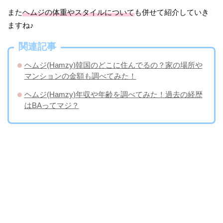
また
ヘムジの体重やスタイルについて
も併せて紹介していき
ますね♪
関連記事
ヘムジ(Hamzy)韓国のどこに住んでるの？家の場所や
マンションの金額も調べてみた！
ヘムジ(Hamzy)年収や年齢を調べてみた！過去の経歴
はBAってマジ？