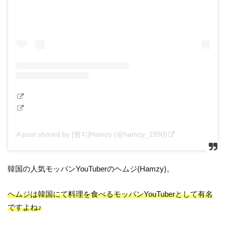
A post shared by [햄지]Hamzy (@hamzy_1990)
韓国の人気モッパンYouTuberのヘムジ(Hamzy)。
ヘムジは韓国にて料理を食べるモッパンYouTuberとして有名
ですよね♪