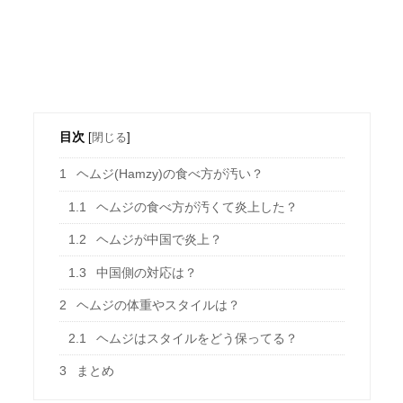
目次
[
閉じる
]
1
ヘムジ(Hamzy)の食べ方が汚い？
1.1
ヘムジの食べ方が汚くて炎上した？
1.2
ヘムジが中国で炎上？
1.3
中国側の対応は？
2
ヘムジの体重やスタイルは？
2.1
ヘムジはスタイルをどう保ってる？
3
まとめ