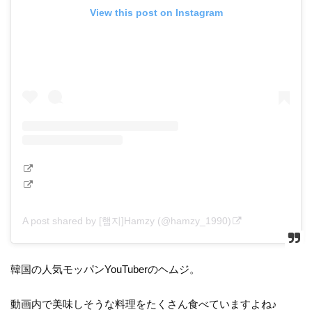
View this post on Instagram
A post shared by [햄지]Hamzy (@hamzy_1990)
韓国の人気モッパンYouTuberのヘムジ。
動画内で美味しそうな料理をたくさん食べていますよね♪