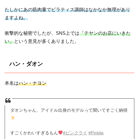
たしかにあの筋肉量でピラティス講師はなかなか無理があり
ますよね。
衝撃的な秘密でしたが、SNS上では
「テヤンのお店にいきた
い」
という意見が多くありました。
ハン・ダオン
本名は
ハン・ナヨン
ダオンちゃん、アイドル出身のモデルって聞いてすごく納得
すごくかわいすぎるもん
#ピンクライ
#Pinklie