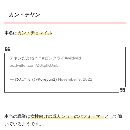
カン・テヤン
本名は
カン・チョンイル
テヤンだよね？？
#ピンクライ
#wildwild
pic.twitter.com/Z0kpfKUmbr
— ゆんこり (@Koreyun1)
November 9, 2022
本当の職業は
女性向けの成人ショーのパフォーマー
として働
いているようです。