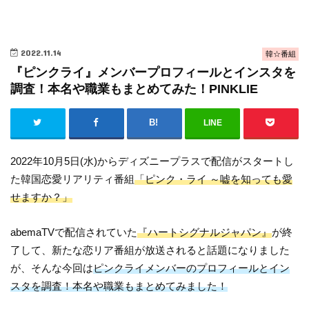
2022.11.14
韓☆番組
『ピンクライ』メンバープロフィールとインスタを
調査！本名や職業もまとめてみた！PINKLIE
LINE
2022年10月5日(水)からディズニープラスで配信がスタートし
た韓国恋愛リアリティ番組
「ピンク・ライ ～嘘を知っても愛
せますか？」
abemaTVで配信されていた
『ハートシグナルジャパン』
が終
了して、新たな恋リア番組が放送されると話題になりました
が、そんな今回は
ピンクライメンバーのプロフィールとイン
スタを調査！本名や職業もまとめてみました！