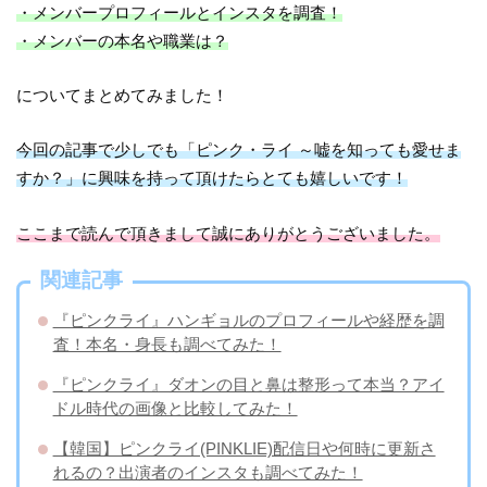
・メンバープロフィールとインスタを調査！
・メンバーの本名や職業は？
についてまとめてみました！
今回の記事で少しでも「ピンク・ライ ～嘘を知っても愛せま
すか？」に興味を持って頂けたらとても嬉しいです！
ここまで読んで頂きまして誠にありがとうございました。
関連記事
『ピンクライ』ハンギョルのプロフィールや経歴を調
査！本名・身長も調べてみた！
『ピンクライ』ダオンの目と鼻は整形って本当？アイ
ドル時代の画像と比較してみた！
【韓国】ピンクライ(PINKLIE)配信日や何時に更新さ
れるの？出演者のインスタも調べてみた！