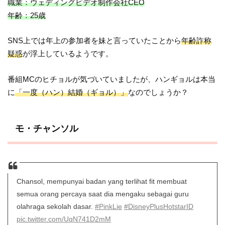
職業：ウェディングビデオ制作会社CEO
年齢：25歳
SNS上では年上の参加者を妹と言っていたことから
年齢詐称
疑惑
が浮上しているようです。
番組MCのヒチョルが気づいていましたが、ハンギョルは本当
に
「一度（ハン）結婚（ギョル）」
なのでしょうか？
モ・チャンソル
Chansol, mempunyai badan yang terlihat fit membuat
semua orang percaya saat dia mengaku sebagai guru
olahraga sekolah dasar.
#PinkLie
#DisneyPlusHotstarID
pic.twitter.com/UqN741D2mM