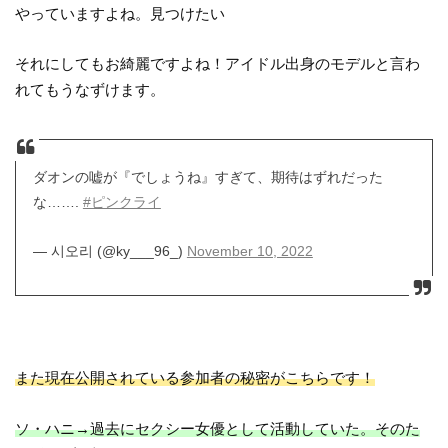
やっていますよね。見つけたい
それにしてもお綺麗ですよね！アイドル出身のモデルと言わ
れてもうなずけます。
ダオンの嘘が『でしょうね』すぎて、期待はずれだった
な…….
#ピンクライ
— 시오리 (@ky___96_)
November 10, 2022
また現在公開されている参加者の秘密がこちらです！
ソ・ハニ→過去にセクシー女優として活動していた。そのた