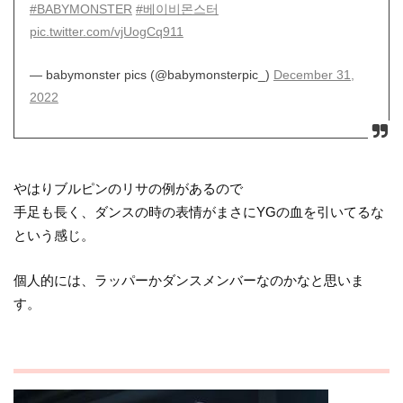
#BABYMONSTER
#베이비몬스터
pic.twitter.com/vjUogCq911
— babymonster pics (@babymonsterpic_)
December 31,
2022
やはりブルピンのリサの例があるので
手足も長く、ダンスの時の表情がまさにYGの血を引いてるな
という感じ。
個人的には、ラッパーかダンスメンバーなのかなと思いま
す。