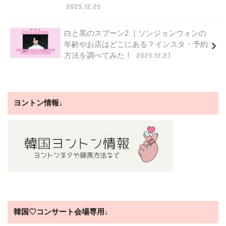
2025.12.25
白と黒のスプーン2 ｜ソンジョンウォンの
年齢やお店はどこにある？インスタ・予約
方法を調べてみた！
2025.12.23
ヨントン情報↓
韓国♡コンサート会場専用↓