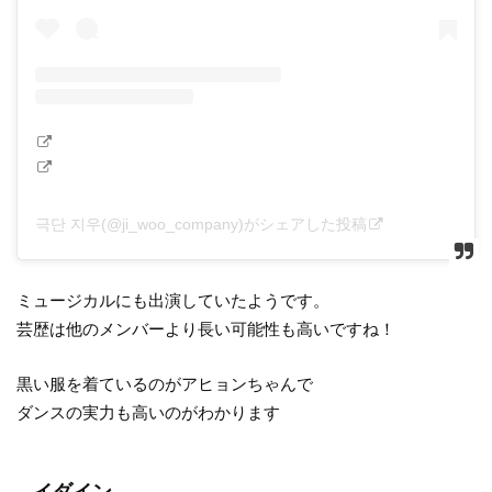
극단 지우(@ji_woo_company)がシェアした投稿
ミュージカルにも出演していたようです。
芸歴は他のメンバーより長い可能性も高いですね！
黒い服を着ているのがアヒョンちゃんで
ダンスの実力も高いのがわかります
イダイン