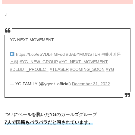
」
YG NEXT MOVEMENT
https://t.co/eSVDBHMFod
#BABYMONSTER
#베이비몬
스터
#YG_NEW_GROUP
#YG_NEXT_MOVEMENT
#DEBUT_PROJECT
#TEASER
#COMING_SOON
#YG
— YG FAMILY (@ygent_official)
December 31, 2022
ついにベールを脱いだYGのガールズグループ
7人で国籍もバラバラだと噂されています。