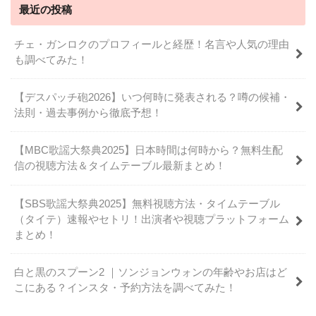
最近の投稿
チェ・ガンロクのプロフィールと経歴！名言や人気の理由
も調べてみた！
【デスパッチ砲2026】いつ何時に発表される？噂の候補・
法則・過去事例から徹底予想！
【MBC歌謡大祭典2025】日本時間は何時から？無料生配
信の視聴方法＆タイムテーブル最新まとめ！
【SBS歌謡大祭典2025】無料視聴方法・タイムテーブル
（タイテ）速報やセトリ！出演者や視聴プラットフォーム
まとめ！
白と黒のスプーン2 ｜ソンジョンウォンの年齢やお店はど
こにある？インスタ・予約方法を調べてみた！