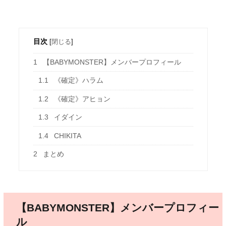
目次
[
閉じる
]
1
【BABYMONSTER】メンバープロフィール
1.1
《確定》ハラム
1.2
《確定》アヒョン
1.3
イダイン
1.4
CHIKITA
2
まとめ
【BABYMONSTER】メンバープロフィー
ル