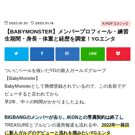
2023.01.01
2023.01.16
K-POP【ヨジャ】
【BABYMONSTER】メンバープロフィール・練習
生期間・身長・体重と経歴を調査！YGエンタ
LINE
ついにベールを抜いだYGの新人ガールズグループ
【BabyMonster】
BabyMonsterとして商標登録されているので、この名前でデ
ビューすると言われてから
早2年、中々の時間がかかりましたよね。
BIGBANGのメンバーが去り、IKONとの専属契約は終了し
TREASUREとブルピンの退所報道も流れる中、
2022年一発目
に新人ガルグのデビューと流れを掴みたいYGエンタ