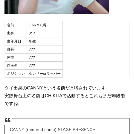
名前
CANNY(噂)
出身
タイ
生年月日
年生
身長
???
体重
???
血液型
???
ポジション
ダンサーorラッパー
タイ出身のCANNYという名前だと噂されています。
実際舞台上の名前はCHIKITAで活動するとこれもまだ噂段階
ですね。
CANNY (rumored name) STAGE PRESENCE