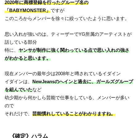
2020年に商標登録を行ったグループ名の
「BABYMONSTER」
ですが
このころからメンバーを徐々に絞っていたように思います。
思い入れが強いのは、ティーザーでYG所属のアーティストが
話している部分
特に、
ヤンサが制作に強く関わっている点で思い入れの強さ
がわかると思います。
現在メンバーの最年少は2008年と噂されているイダイン
イダインは、
NewJeansのへインと過去に、ガールズグループ
を組んでいた
など
幼少期から何かしら芸能で仕事をしている、メンバーが多い
ので
それだけで、
芸能慣れしていることがわかりますね。
《確定》ハラム