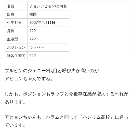
名前
チョンアヒョン/정아현
出身
韓国
生年月日
2007年4月11日
身長
???
血液型
???
ポジション
ラッパー
練習生期間
???
ブルピンのジェニー2代目と呼び声が高いのが
アヒョンちゃんですね。
しかも、ポジションもラップと今後存在感が増大する恐れが
あります。
アヒョンちゃんも、ハラムと同じく『ハンリム高校』に通っ
ています。