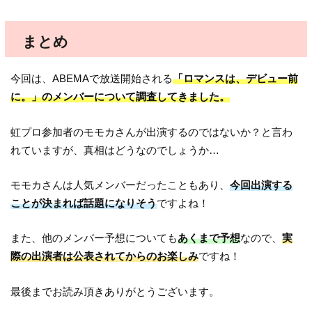
まとめ
今回は、ABEMAで放送開始される
「ロマンスは、デビュー前
に。」のメンバーについて調査してきました。
虹プロ参加者のモモカさんが出演するのではないか？と言わ
れていますが、真相はどうなのでしょうか…
モモカさんは人気メンバーだったこともあり、
今回出演する
ことが決まれば話題になりそう
ですよね！
また、他のメンバー予想についても
あくまで予想
なので、
実
際の出演者は公表されてからのお楽しみ
ですね！
最後までお読み頂きありがとうございます。