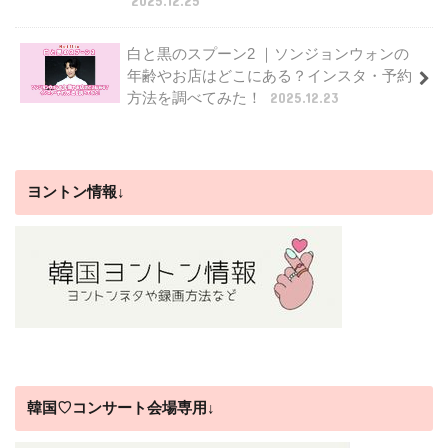
2025.12.25
白と黒のスプーン2 ｜ソンジョンウォンの
年齢やお店はどこにある？インスタ・予約
方法を調べてみた！
2025.12.23
ヨントン情報↓
韓国♡コンサート会場専用↓