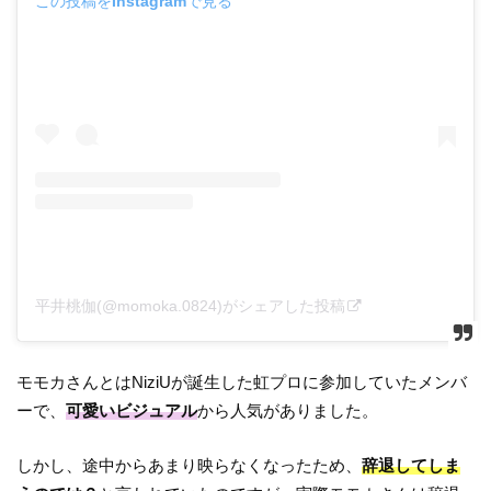
この投稿をInstagramで見る
平井桃伽(@momoka.0824)がシェアした投稿
モモカさんとはNiziUが誕生した虹プロに参加していたメンバ
ーで、
可愛いビジュアル
から人気がありました。
しかし、途中からあまり映らなくなったため、
辞退してしま