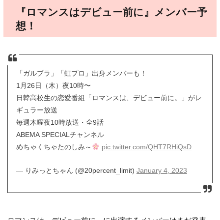
『ロマンスはデビュー前に』メンバー予
想！
「ガルプラ」「虹プロ」出身メンバーも！
1月26日（木）夜10時〜
日韓高校生の恋愛番組「ロマンスは、デビュー前に。」がレ
ギュラー放送
毎週木曜夜10時放送・全9話
ABEMA SPECIALチャンネル
めちゃくちゃたのしみ～
pic.twitter.com/QHT7RHiQsD
— りみっとちゃん (@20percent_limit)
January 4, 2023