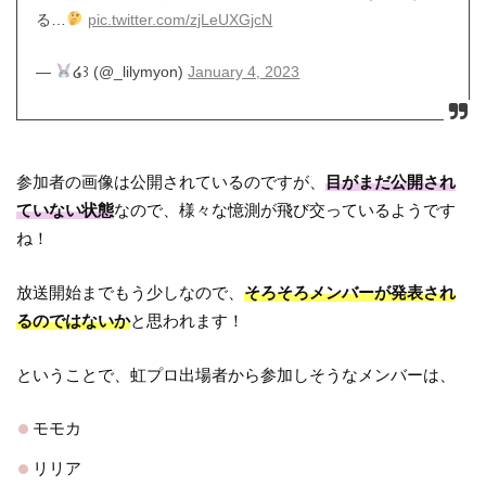
る…
pic.twitter.com/zjLeUXGjcN
—
໒꒱ (@_lilymyon)
January 4, 2023
参加者の画像は公開されているのですが、
目がまだ公開され
ていない状態
なので、様々な憶測が飛び交っているようです
ね！
放送開始までもう少しなので、
そろそろメンバーが発表され
るのではないか
と思われます！
ということで、虹プロ出場者から参加しそうなメンバーは、
モモカ
リリア