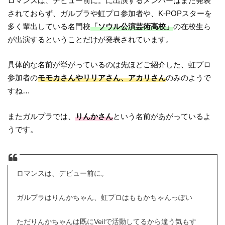
ロマンスは、デビュー前に。に出演するメンバーはまだ発表
されておらず、ガルプラや虹プロ参加者や、K-POPスターを
多く輩出している名門校
「ソウル公演芸術高校」
の在校生ら
が出演するということだけが発表されています。
具体的な名前が挙がっているのは先ほどご紹介した、虹プロ
参加者の
モモカさんやリリアさん、アカリさん
のみのようで
すね…
またガルプラでは、
りんかさん
という名前があがっているよ
うです。
ロマンスは、デビュー前に。
ガルプラはりんかちゃん、虹プロはももかちゃんっぽい
ただりんかちゃんは既にVeilで活動してるから違う気もす