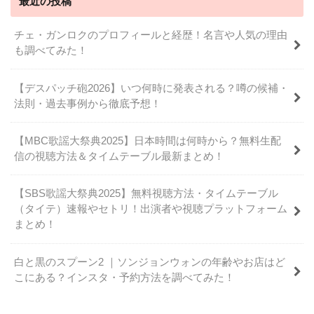
最近の投稿
チェ・ガンロクのプロフィールと経歴！名言や人気の理由
も調べてみた！
【デスパッチ砲2026】いつ何時に発表される？噂の候補・
法則・過去事例から徹底予想！
【MBC歌謡大祭典2025】日本時間は何時から？無料生配
信の視聴方法＆タイムテーブル最新まとめ！
【SBS歌謡大祭典2025】無料視聴方法・タイムテーブル
（タイテ）速報やセトリ！出演者や視聴プラットフォーム
まとめ！
白と黒のスプーン2 ｜ソンジョンウォンの年齢やお店はど
こにある？インスタ・予約方法を調べてみた！