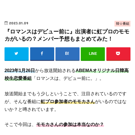
2023.01.09
韓☆番組
『ロマンスはデビュー前に』出演者に虹プロのモモ
カがいるの？メンバー予想もまとめてみた！
LINE
2023年1月26日
から放送開始される
ABEMAオリジナル日韓高
校生恋愛番組
「ロマンスは、デビュー前に。」。
放送開始までもう少しということで、注目されているのです
が、そんな番組に
虹プロ参加者のモモカさん
がいるのではな
いか？と噂されています。
そこで今回は、
モモカさんの参加は本当なのか？