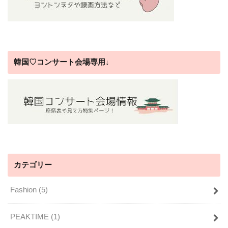
韓国♡コンサート会場専用↓
カテゴリー
Fashion
(5)
PEAKTIME
(1)