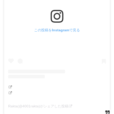
この投稿をInstagramで見る
Rakta(@4001rakta)がシェアした投稿