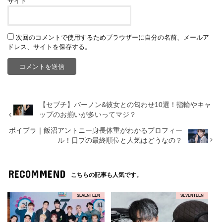
サイト
次回のコメントで使用するためブラウザーに自分の名前、メールア
ドレス、サイトを保存する。
【セブチ】バーノン&彼女との匂わせ10選！指輪やキャ
ップのお揃いが多いってマジ？
ボイプラ｜飯沼アントニー身長体重がわかるプロフィー
ル！日プの最終順位と人気はどうなの？
RECOMMEND
こちらの記事も人気です。
SEVENTEEN
SEVENTEEN