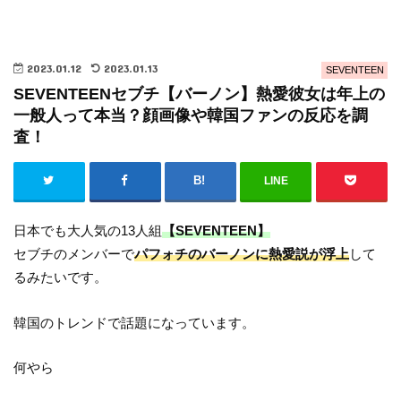
2023.01.12
2023.01.13
SEVENTEEN
SEVENTEENセブチ【バーノン】熱愛彼女は年上の
一般人って本当？顔画像や韓国ファンの反応を調
査！
LINE
日本でも大人気の13人組
【SEVENTEEN】
セブチのメンバーで
パフォチのバーノンに熱愛説が浮上
して
るみたいです。
韓国のトレンドで話題になっています。
何やら