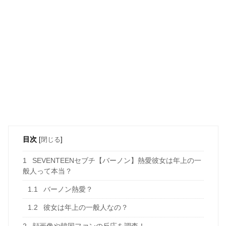
目次
[
閉じる
]
1
SEVENTEENセブチ【バーノン】熱愛彼女は年上の一
般人って本当？
1.1
バーノン熱愛？
1.2
彼女は年上の一般人なの？
2
顔画像や韓国ファンの反応を調査！