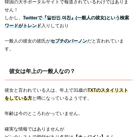
韓国の大手ポータルサイトで報道されているわけではありま
せん！
しかし、
Twitterで『일반인 여친』(一般人の彼女)という検索
ワードがトレンド
入りしており
一般人の彼女の彼氏が
セブチのバーノン
だと言われていま
す。
彼女は年上の一般人なの？
彼女と言われている人は、年上で31歳の
TXTのスタイリスト
をしている方
と噂になっているようです。
年齢は今のところわかっていません。
確実な情報ではありませんが
ピンタレストで登録があり名前は
【ホ・ジイン】
さん