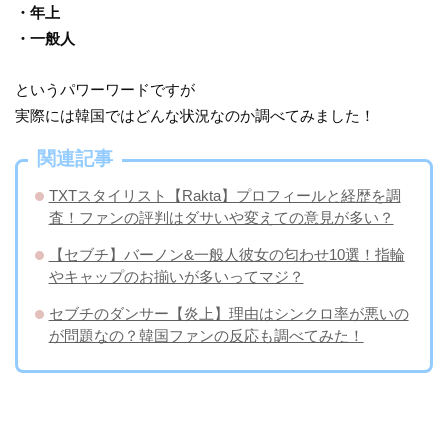
・年上
・一般人
というパワーワードですが
実際には韓国ではどんな状況なのか調べてみました！
関連記事
TXTスタイリスト【Rakta】プロフィールと経歴を調
査！ファンの評判はダサいや変えての意見が多い？
【セブチ】バーノン&一般人彼女の匂わせ10選！指輪
やキャップのお揃いが多いってマジ？
セブチのダンサー【炎上】理由はシンクロ率が悪いの
が問題なの？韓国ファンの反応も調べてみた！