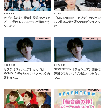
2023.9.8
2022.7.7
セブチ【花より青春】放送はいつで
【SEVENTEEN・セブチ】のジョン
どこで見れる？スンチの出演はどう
ハン日本人気が高いのはビジュアル
なるの？
だ…
SEVENTEEN
K-POP【ナムジャ】
2023.8.13
2023.7.13
セブチ【ジョシュア】元カノは
SEVENTEEN【ジョシュア】国籍は
MOMOLANDジェイン？ソースや内
韓国ではないの？兵役はいつからい
容をまと…
つ…
SEVENTEEN
SEVENTEEN