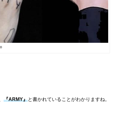
oo
、
『ARMY』
と書かれていることがわかりますね。