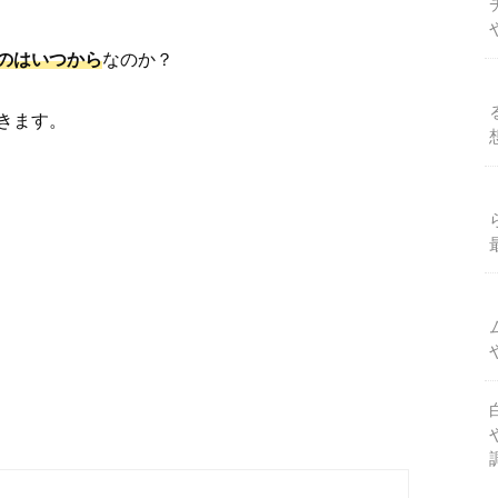
のはいつから
なのか？
きます。