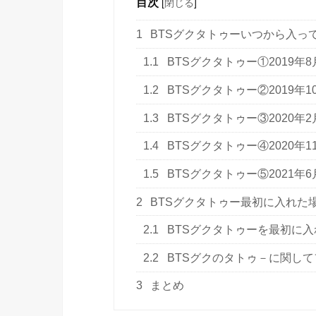
目次
[
閉じる
]
1
BTSグクタトゥーいつから入っ
1.1
BTSグクタトゥー①2019年8
1.2
BTSグクタトゥー②2019年1
1.3
BTSグクタトゥー③2020年2
1.4
BTSグクタトゥー④2020年1
1.5
BTSグクタトゥー⑤2021年6
2
BTSグクタトゥー最初に入れた
2.1
BTSグクタトゥーを最初に
2.2
BTSグクのタトゥ－に関し
3
まとめ