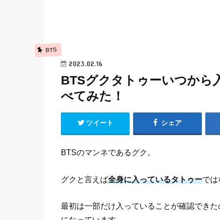
BTS
2023.02.16
BTSグクタトゥーいつから
べてみた！
ツイート
シェア
BTSのマンネであるグク。
グクと言えば
全身に入っているタトゥー
では
最初は一部だけ入っていることが確認できた
になっています。