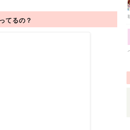
入ってるの？