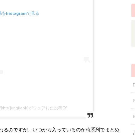
をInstagramで見る
(@bts.jungkook)がシェアした投稿
れるのですが、いつから入っているのか時系列でまとめ