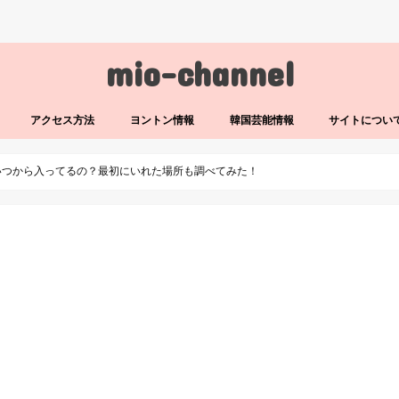
mio-channel
アクセス方法
ヨントン情報
韓国芸能情報
サイトについ
いつから入ってるの？最初にいれた場所も調べてみた！