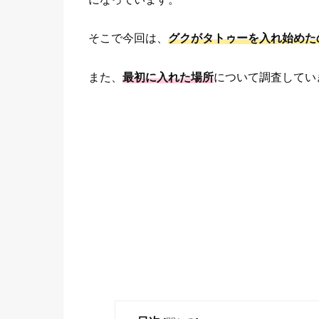
そこで今回は、
グクがタトゥーを入れ始めた
また、
最初に入れた場所
について調査してい