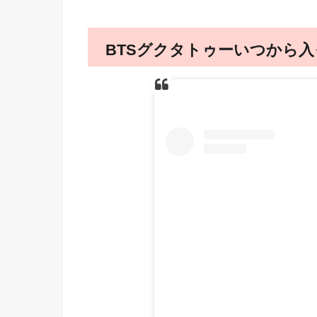
BTSグクタトゥーいつから