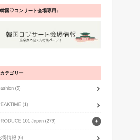
韓国♡コンサート会場専用↓
カテゴリー
Fashion
(5)
PEAKTIME
(1)
PRODUCE 101 Japan
(279)
お得情報
(6)