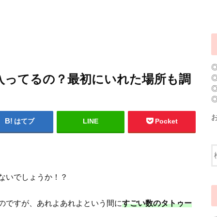
入ってるの？最初にいれた場所も調
はてブ
LINE
Pocket
ないでしょうか！？
のですが、あれよあれよという間に
すごい数のタトゥー