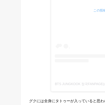
この投稿
BTS JUNGKOOK 정국FANPAGE
グクには全身にタトゥーが入っていると思わ