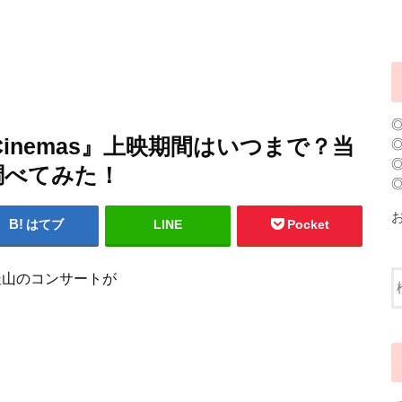
in Cinemas』上映期間はいつまで？当
調べてみた！
はてブ
LINE
Pocket
釜山のコンサートが