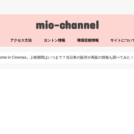
mio-channel
アクセス方法
ヨントン情報
韓国芸能情報
サイトについ
o Come in Cinemas』上映期間はいつまで？当日券の販売や再販の情報も調べてみた