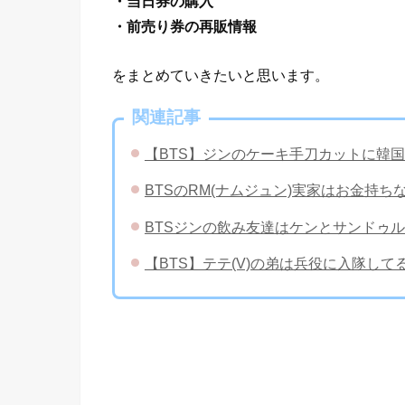
・当日券の購入
・前売り券の再販情報
をまとめていきたいと思います。
関連記事
【BTS】ジンのケーキ手刀カットに韓
BTSのRM(ナムジュン)実家はお金持
BTSジンの飲み友達はケンとサンドゥ
【BTS】テテ(V)の弟は兵役に入隊し