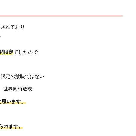
とされており
。
間限定
でしたので
間限定の放映ではない
世界同時放映
と思います。
られます。