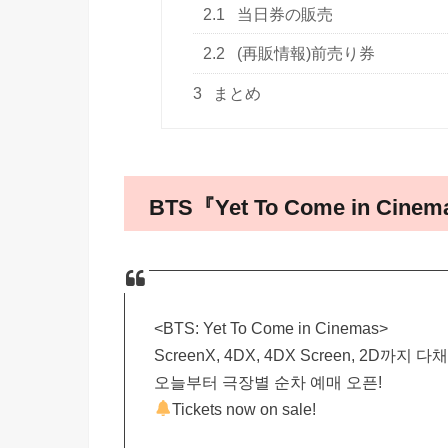
2.1
当日券の販売
2.2
(再販情報)前売り券
3
まとめ
BTS『Yet To Come in Cine
<BTS: Yet To Come in Cinemas>
ScreenX, 4DX, 4DX Screen, 2D까지 다
오늘부터 극장별 순차 예매 오픈!
Tickets now on sale!