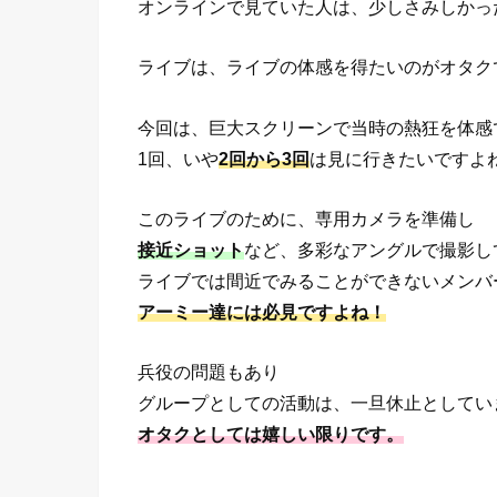
オンラインで見ていた人は、少しさみしかっ
ライブは、ライブの体感を得たいのがオタク
今回は、巨大スクリーンで当時の熱狂を体感
1回、いや
2回から3回
は見に行きたいですよ
このライブのために、専用カメラを準備し
接近ショット
など、多彩なアングルで撮影し
ライブでは間近でみることができないメンバ
アーミー達には必見ですよね！
兵役の問題もあり
グループとしての活動は、一旦休止としてい
オタクとしては嬉しい限りです。