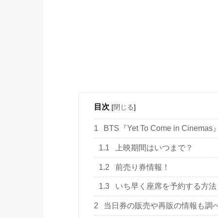
目次
[
閉じる
]
1
BTS『Yet To Come in Cinemas
1.1
上映期間はいつまで？
1.2
前売り券情報！
1.3
いち早く座席を予約する方法
2
当日券の販売や再販の情報も調