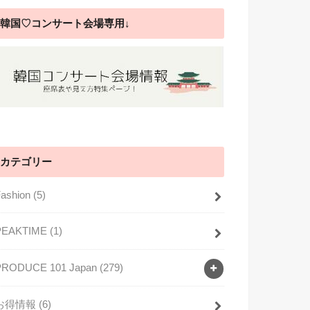
韓国♡コンサート会場専用↓
カテゴリー
Fashion
(5)
PEAKTIME
(1)
PRODUCE 101 Japan
(279)
お得情報
(6)