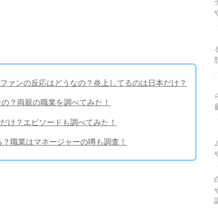
国ファンの反応はどうなの？炎上してるのは日本だけ？
ちなの？両親の職業を調べてみた！
ルだけ？エピソードも調べてみた！
てる？職業はマネージャーの噂も調査！